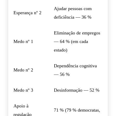
Ajudar pessoas com
Esperança nº 2
deficiência — 36 %
Eliminação de empregos
Medo nº 1
— 64 % (em cada
estado)
Dependência cognitiva
Medo nº 2
— 56 %
Medo nº 3
Desinformação — 52 %
Apoio à
71 % (79 % democratas,
regulação