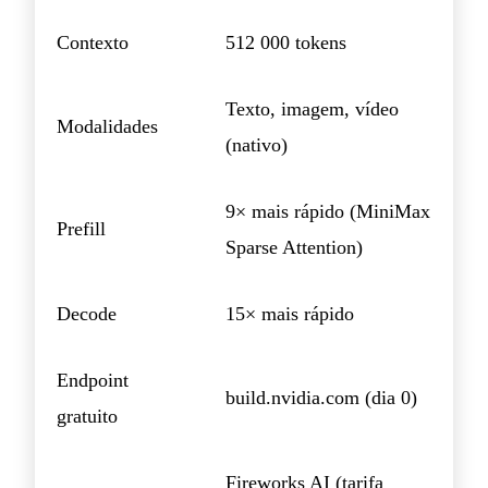
Contexto
512 000 tokens
Texto, imagem, vídeo
Modalidades
(nativo)
9× mais rápido (MiniMax
Prefill
Sparse Attention)
Decode
15× mais rápido
Endpoint
build.nvidia.com (dia 0)
gratuito
Fireworks AI (tarifa