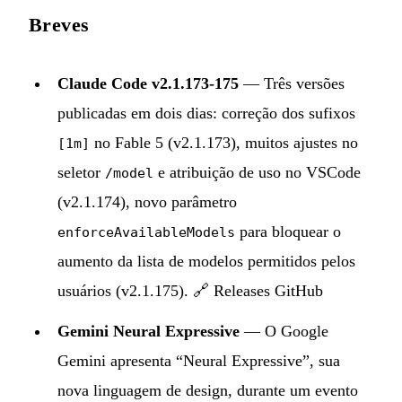
Breves
Claude Code v2.1.173-175
— Três versões
publicadas em dois dias: correção dos sufixos
no Fable 5 (v2.1.173), muitos ajustes no
[1m]
seletor
e atribuição de uso no VSCode
/model
(v2.1.174), novo parâmetro
para bloquear o
enforceAvailableModels
aumento da lista de modelos permitidos pelos
usuários (v2.1.175). 🔗
Releases GitHub
Gemini Neural Expressive
— O Google
Gemini apresenta “Neural Expressive”, sua
nova linguagem de design, durante um evento