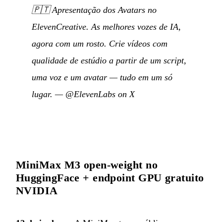
🇵🇹
Apresentação dos Avatars no
ElevenCreative. As melhores vozes de IA,
agora com um rosto. Crie vídeos com
qualidade de estúdio a partir de um script,
uma voz e um avatar — tudo em um só
lugar.
—
@ElevenLabs on X
MiniMax M3 open-weight no
HuggingFace + endpoint GPU gratuito
NVIDIA