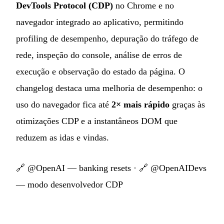
DevTools Protocol (CDP)
no Chrome e no
navegador integrado ao aplicativo, permitindo
profiling de desempenho, depuração do tráfego de
rede, inspeção do console, análise de erros de
execução e observação do estado da página. O
changelog destaca uma melhoria de desempenho: o
uso do navegador fica até
2× mais rápido
graças às
otimizações CDP e a instantâneos DOM que
reduzem as idas e vindas.
🔗
@OpenAI — banking resets
· 🔗
@OpenAIDevs
— modo desenvolvedor CDP