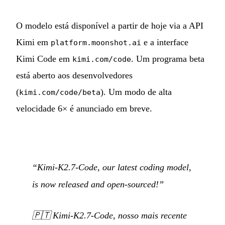
O modelo está disponível a partir de hoje via a API
Kimi em
e a interface
platform.moonshot.ai
Kimi Code em
. Um programa beta
kimi.com/code
está aberto aos desenvolvedores
(
). Um modo de alta
kimi.com/code/beta
velocidade 6× é anunciado em breve.
“Kimi-K2.7-Code, our latest coding model,
is now released and open-sourced!”
🇵🇹
Kimi-K2.7-Code, nosso mais recente