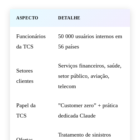
ASPECTO
DETALHE
Funcionários
50 000 usuários internos em
da TCS
56 países
Serviços financeiros, saúde,
Setores
setor público, aviação,
clientes
telecom
Papel da
”Customer zero” + prática
TCS
dedicada Claude
Tratamento de sinistros
Ofertas