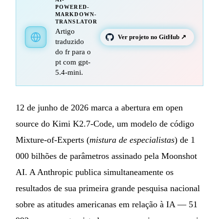
POWERED-
MARKDOWN-
TRANSLATOR
Artigo
Ver projeto no GitHub ↗
traduzido
do fr para o
pt com gpt-
5.4-mini.
12 de junho de 2026 marca a abertura em open
source do Kimi K2.7-Code, um modelo de código
Mixture-of-Experts (
mistura de especialistas
) de 1
000 bilhões de parâmetros assinado pela Moonshot
AI. A Anthropic publica simultaneamente os
resultados de sua primeira grande pesquisa nacional
sobre as atitudes americanas em relação à IA — 51