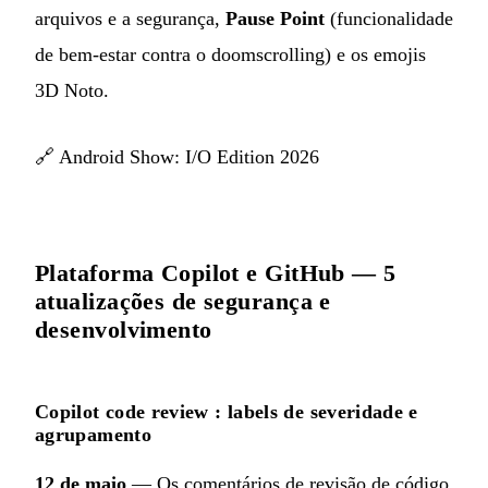
arquivos e a segurança,
Pause Point
(funcionalidade
de bem-estar contra o doomscrolling) e os emojis
3D Noto.
🔗
Android Show: I/O Edition 2026
Plataforma Copilot e GitHub — 5
atualizações de segurança e
desenvolvimento
Copilot code review : labels de severidade e
agrupamento
12 de maio
— Os comentários de revisão de código