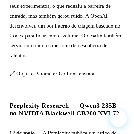
seus experimentos, o que reduziu a barreira de
entrada, mas também gerou ruído. A OpenAI
desenvolveu um bot interno de triagem baseado no
Codex para lidar com o volume. O desafio também
serviu como uma superfície de descoberta de
talentos.
🔗
O que o Parameter Golf nos ensinou
Perplexity Research — Qwen3 235B
no NVIDIA Blackwell GB200 NVL72
12 de maio
— A Perplexity publica um artigo de