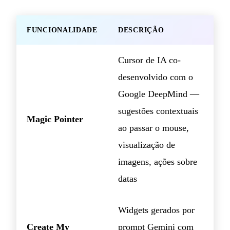
FUNCIONALIDADE
DESCRIÇÃO
Cursor de IA co-
desenvolvido com o
Google DeepMind —
sugestões contextuais
Magic Pointer
ao passar o mouse,
visualização de
imagens, ações sobre
datas
Widgets gerados por
Create My
prompt Gemini com