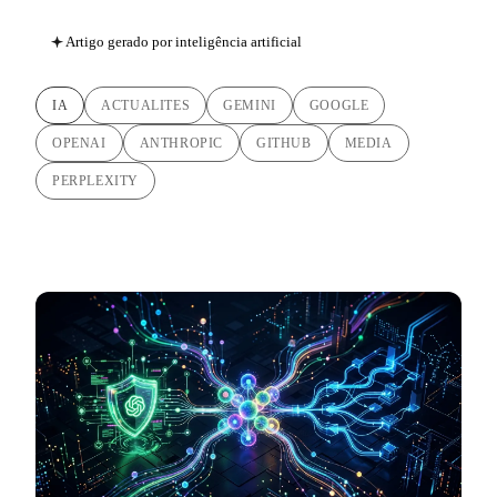
Artigo gerado por inteligência artificial
IA
ACTUALITES
GEMINI
GOOGLE
OPENAI
ANTHROPIC
GITHUB
MEDIA
PERPLEXITY