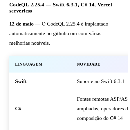
CodeQL 2.25.4 — Swift 6.3.1, C# 14, Vercel
serverless
12 de maio
— O CodeQL 2.25.4 é implantado
automaticamente no github.com com várias
melhorias notáveis.
LINGUAGEM
NOVIDADE
Swift
Suporte ao Swift 6.3.1
Fontes remotas ASP/AS
C#
ampliadas, operadores d
composição do C# 14