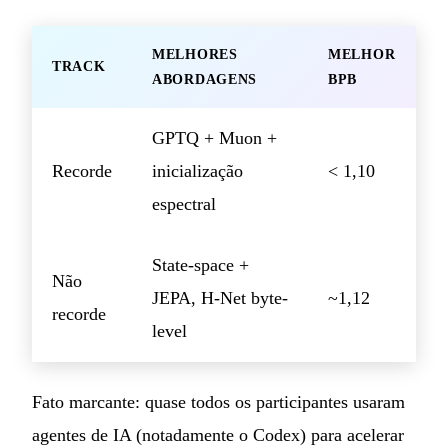
MELHORES
MELHOR
TRACK
ABORDAGENS
BPB
GPTQ + Muon +
Recorde
inicialização
< 1,10
espectral
State-space +
Não
JEPA, H-Net byte-
~1,12
recorde
level
Fato marcante: quase todos os participantes usaram
agentes de IA (notadamente o Codex) para acelerar