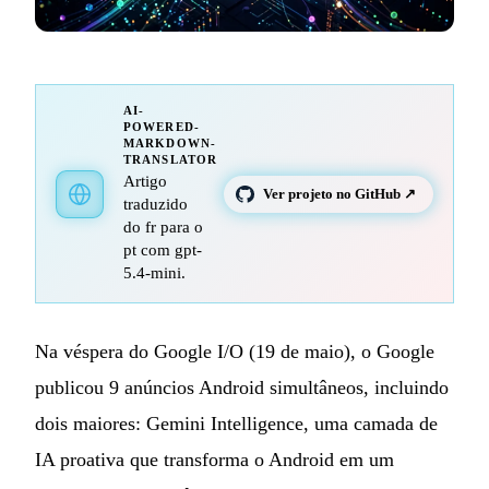
AI-
POWERED-
MARKDOWN-
TRANSLATOR
Artigo
Ver projeto no GitHub ↗
traduzido
do fr para o
pt com gpt-
5.4-mini.
Na véspera do Google I/O (19 de maio), o Google
publicou 9 anúncios Android simultâneos, incluindo
dois maiores: Gemini Intelligence, uma camada de
IA proativa que transforma o Android em um