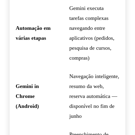
Gemini executa
tarefas complexas
Automação em
navegando entre
várias etapas
aplicativos (pedidos,
pesquisa de cursos,
compras)
Navegação inteligente,
Gemini in
resumo da web,
Chrome
reserva automática —
(Android)
disponível no fim de
junho
Preenchimento de