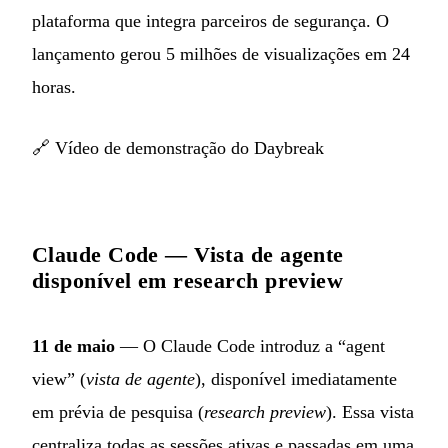
plataforma que integra parceiros de segurança. O
lançamento gerou 5 milhões de visualizações em 24
horas.
🔗
Vídeo de demonstração do Daybreak
Claude Code — Vista de agente
disponível em research preview
11 de maio
— O Claude Code introduz a “agent
view” (
vista de agente
), disponível imediatamente
em prévia de pesquisa (
research preview
). Essa vista
centraliza todas as sessões ativas e passadas em uma