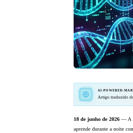
AI-POWERED-MA
Artigo traduzido do
18 de junho de 2026
— A P
aprende durante a noite co