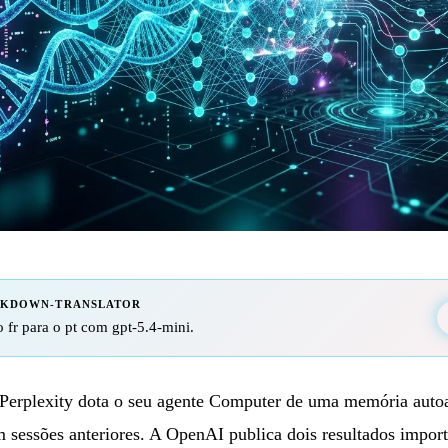
RKDOWN-TRANSLATOR
 fr para o pt com gpt-5.4-mini.
erplexity dota o seu agente Computer de uma memória autoa
m sessões anteriores. A OpenAI publica dois resultados impor