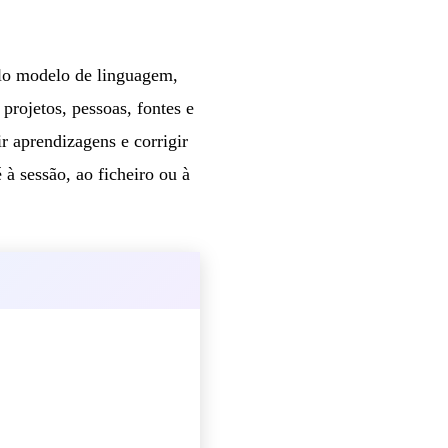
lo modelo de linguagem,
rojetos, pessoas, fontes e
ir aprendizagens e corrigir
à sessão, ao ficheiro ou à