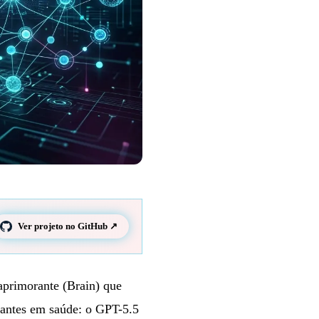
Ver projeto no GitHub ↗
primorante (Brain) que
tantes em saúde: o GPT-5.5