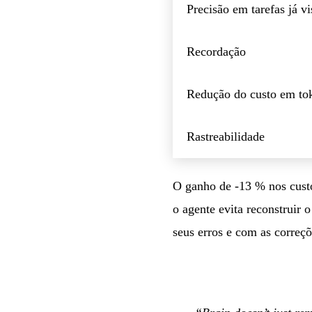
Precisão em tarefas já vi
Recordação
Redução do custo em to
Rastreabilidade
O ganho de -13 % nos custo
o agente evita reconstruir
seus erros e com as correçõ