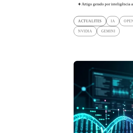
Artigo gerado por inteligência ar
ACTUALITES
IA
OPE
NVIDIA
GEMINI