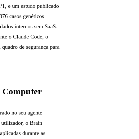
GPT, e um estudo publicado
376 casos genéticos
 dados internos sem SaaS.
ente o Claude Code, o
u quadro de segurança para
a Computer
rado no seu agente
utilizador, o Brain
 aplicadas durante as