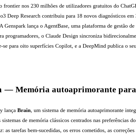
o frontier nos 230 milhões de utilizadores gratuitos do Chat
3 Deep Research contribuiu para 18 novos diagnósticos em 
. A Genspark lança o AgentBase, uma plataforma de gestão de
ra programadores, o Claude Design sincroniza bidirecionalm
e para oito superfícies Copilot, e a DeepMind publica o se
in — Memória autoaprimorante par
y lança
Brain
, um sistema de memória autoaprimorante integ
sistemas de memória clássicos centrados nas preferências do 
ez
: as tarefas bem-sucedidas, os erros cometidos, as correções