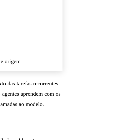
de origem
o das tarefas recorrentes,
 os agentes aprendem com os
 chamadas ao modelo.