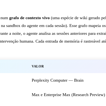
e num
grafo de contexto vivo
(uma espécie de wiki gerado pe
na sandbox do agente em cada sessão). Esse grafo mapeia os p
rante a noite, o agente analisa as sessões anteriores para extra
intervenção humana. Cada entrada de memória é rastreável até 
VALOR
Perplexity Computer — Brain
Max e Enterprise Max (Research Preview)