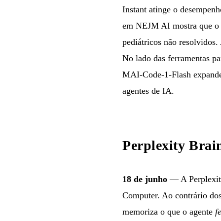
Instant atinge o desempenh
em NEJM AI mostra que o o
pediátricos não resolvidos
No lado das ferramentas pa
MAI-Code-1-Flash expande-s
agentes de IA.
Perplexity Bra
18 de junho
— A Perplexit
Computer. Ao contrário dos 
memoriza o que o agente
f