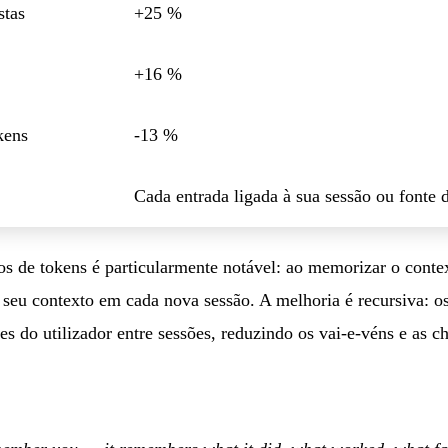
stas
+25 %
+16 %
kens
-13 %
Cada entrada ligada à sua sessão ou fonte 
s de tokens é particularmente notável: ao memorizar o context
 o seu contexto em cada nova sessão. A melhoria é recursiva:
es do utilizador entre sessões, reduzindo os vai-e-véns e as