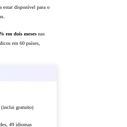
 estar disponível para o
as.
% em dois meses
nas
dicos em 60 países,
inclui gratuito)
des, 49 idiomas