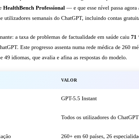
e
HealthBench Professional
— e que esse nível passa agora a
e utilizadores semanais do ChatGPT, incluindo contas gratuit
nante: a taxa de problemas de factualidade em saúde caiu
71 
ChatGPT. Este progresso assenta numa rede médica de 260 mé
e 49 idiomas, que avalia e afina as respostas do modelo.
VALOR
GPT-5.5 Instant
Todos os utilizadores do ChatGPT (
iação
260+ em 60 países, 26 especialida