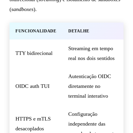
(
sandboxes
).
FUNCIONALIDADE
DETALHE
Streaming em tempo
TTY bidirecional
real nos dois sentidos
Autenticação OIDC
OIDC auth TUI
diretamente no
terminal interativo
Configuração
HTTPS e mTLS
independente das
desacoplados