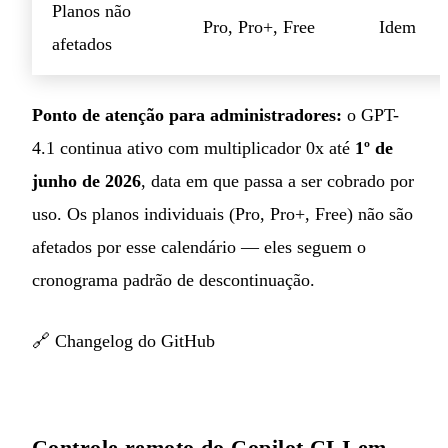
Planos não
Pro, Pro+, Free
Idem
afetados
Ponto de atenção para administradores:
o GPT-
4.1 continua ativo com multiplicador 0x até
1º de
junho de 2026
, data em que passa a ser cobrado por
uso. Os planos individuais (Pro, Pro+, Free) não são
afetados por esse calendário — eles seguem o
cronograma padrão de descontinuação.
🔗
Changelog do GitHub
Controle remoto do Copilot CLI em