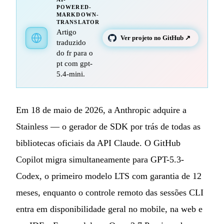
POWERED-
MARKDOWN-
TRANSLATOR
Artigo
Ver projeto no GitHub ↗
traduzido
do fr para o
pt com gpt-
5.4-mini.
Em 18 de maio de 2026, a Anthropic adquire a
Stainless — o gerador de SDK por trás de todas as
bibliotecas oficiais da API Claude. O GitHub
Copilot migra simultaneamente para GPT-5.3-
Codex, o primeiro modelo LTS com garantia de 12
meses, enquanto o controle remoto das sessões CLI
entra em disponibilidade geral no mobile, na web e