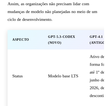
Assim, as organizações não precisam lidar com
mudanças de modelo não planejadas no meio de um
ciclo de desenvolvimento.
GPT-5.3-CODEX
GPT-4.1
ASPECTO
(NOVO)
(ANTIGO
Ativo de
forma fo
até 1º de
Status
Modelo base LTS
junho de
2026, de
desconti