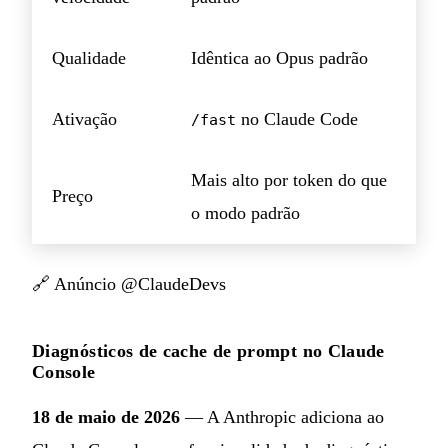
Qualidade
Idêntica ao Opus padrão
Ativação
no Claude Code
/fast
Mais alto por token do que
Preço
o modo padrão
🔗
Anúncio @ClaudeDevs
Diagnósticos de cache de prompt no Claude
Console
18 de maio de 2026
— A Anthropic adiciona ao