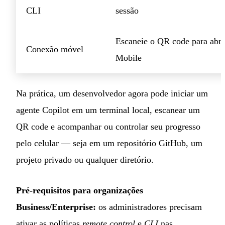
CLI
sessão
Escaneie o QR code para abr
Conexão móvel
Mobile
Na prática, um desenvolvedor agora pode iniciar um
agente Copilot em um terminal local, escanear um
QR code e acompanhar ou controlar seu progresso
pelo celular — seja em um repositório GitHub, um
projeto privado ou qualquer diretório.
Pré-requisitos para organizações
Business/Enterprise:
os administradores precisam
ativar as políticas
remote control
e
CLI
nas