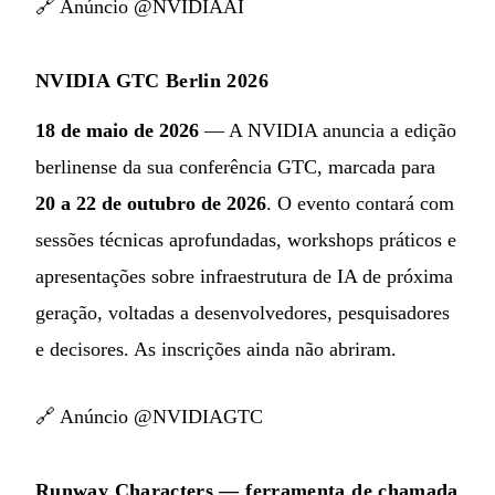
🔗
Anúncio @NVIDIAAI
NVIDIA GTC Berlin 2026
18 de maio de 2026
— A NVIDIA anuncia a edição
berlinense da sua conferência GTC, marcada para
20 a 22 de outubro de 2026
. O evento contará com
sessões técnicas aprofundadas, workshops práticos e
apresentações sobre infraestrutura de IA de próxima
geração, voltadas a desenvolvedores, pesquisadores
e decisores. As inscrições ainda não abriram.
🔗
Anúncio @NVIDIAGTC
Runway Characters — ferramenta de chamada