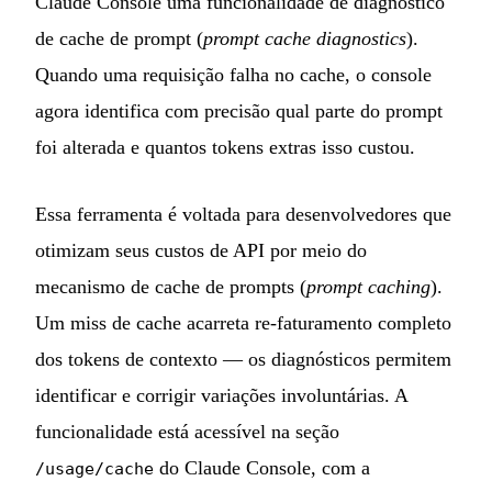
Claude Console uma funcionalidade de diagnóstico
de cache de prompt (
prompt cache diagnostics
).
Quando uma requisição falha no cache, o console
agora identifica com precisão qual parte do prompt
foi alterada e quantos tokens extras isso custou.
Essa ferramenta é voltada para desenvolvedores que
otimizam seus custos de API por meio do
mecanismo de cache de prompts (
prompt caching
).
Um miss de cache acarreta re-faturamento completo
dos tokens de contexto — os diagnósticos permitem
identificar e corrigir variações involuntárias. A
funcionalidade está acessível na seção
do Claude Console, com a
/usage/cache