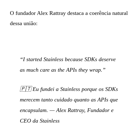
O fundador Alex Rattray destaca a coerência natural
dessa união:
“I started Stainless because SDKs deserve
as much care as the APIs they wrap.”
🇵🇹
Eu fundei a Stainless porque os SDKs
merecem tanto cuidado quanto as APIs que
encapsulam.
— Alex Rattray, Fundador e
CEO da Stainless