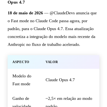
Opus 4.7
18 de maio de 2026
— @ClaudeDevs anuncia que
o Fast mode no Claude Code passa agora, por
padrão, para o Claude Opus 4.7. Essa atualização
concretiza a integração do modelo mais recente da
Anthropic no fluxo de trabalho acelerado.
ASPECTO
VALOR
Modelo do
Claude Opus 4.7
Fast mode
Ganho de
~2,5× em relação ao modo
velocidade
padrão