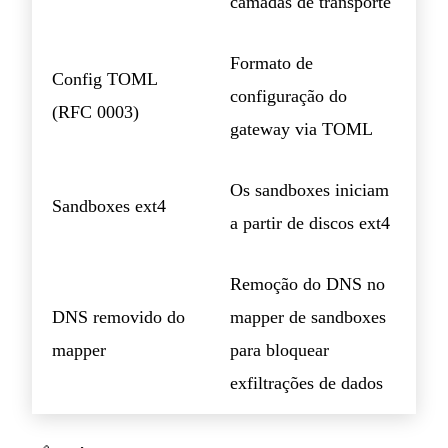
camadas de transporte
Formato de
Config TOML
configuração do
(RFC 0003)
gateway via TOML
Os sandboxes iniciam
Sandboxes ext4
a partir de discos ext4
Remoção do DNS no
DNS removido do
mapper de sandboxes
mapper
para bloquear
exfiltrações de dados