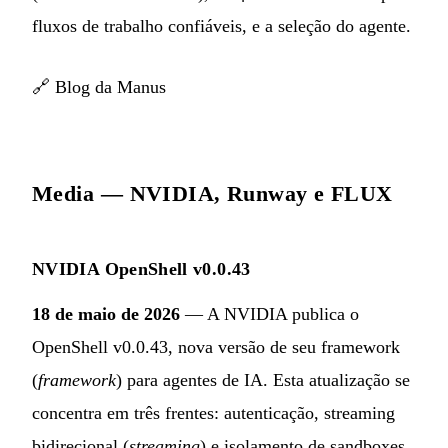
fluxos de trabalho confiáveis, e a seleção do agente.
🔗
Blog da Manus
Media — NVIDIA, Runway e FLUX
NVIDIA OpenShell v0.0.43
18 de maio de 2026
— A NVIDIA publica o
OpenShell v0.0.43, nova versão de seu framework
(
framework
) para agentes de IA. Esta atualização se
concentra em três frentes: autenticação, streaming
bidirecional (
streaming
) e isolamento de sandboxes