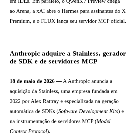
em IDEs. Em paralelo, o Qwen3.7 Preview chega
ao Arena, a xAI abre o Hermes para assinantes do X
Premium, e o FLUX lança seu servidor MCP oficial.
Anthropic adquire a Stainless, gerador
de SDK e de servidores MCP
18 de maio de 2026
— A Anthropic anuncia a
aquisição da Stainless, uma empresa fundada em
2022 por Alex Rattray e especializada na geração
automática de SDKs (
Software Development Kits
) e
na instrumentação de servidores MCP (
Model
Context Protocol
).