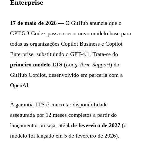
Enterprise
17 de maio de 2026
— O GitHub anuncia que o
GPT-5.3-Codex passa a ser o novo modelo base para
todas as organizações Copilot Business e Copilot
Enterprise, substituindo o GPT-4.1. Trata-se do
primeiro modelo LTS
(
Long-Term Support
) do
GitHub Copilot, desenvolvido em parceria com a
OpenAI.
A garantia LTS é concreta: disponibilidade
assegurada por 12 meses completos a partir do
lançamento, ou seja, até
4 de fevereiro de 2027
(o
modelo foi lançado em 5 de fevereiro de 2026).