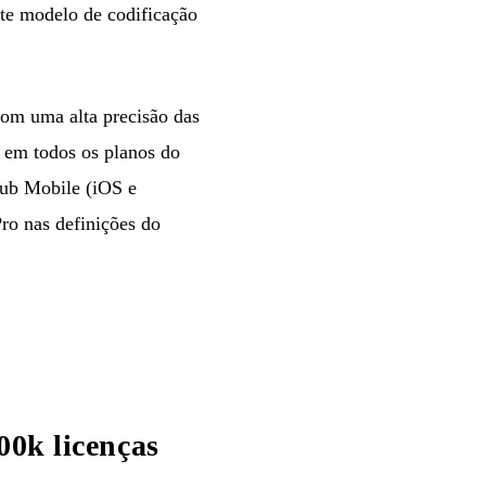
nte modelo de codificação
com uma alta precisão das
 em todos os planos do
Hub Mobile (iOS e
ro nas definições do
00k licenças