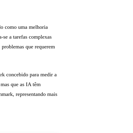
do como uma melhoria
a-se a tarefas complexas
os, problemas que requerem
 concebido para medir a
 mas que as IA têm
hmark, representando mais