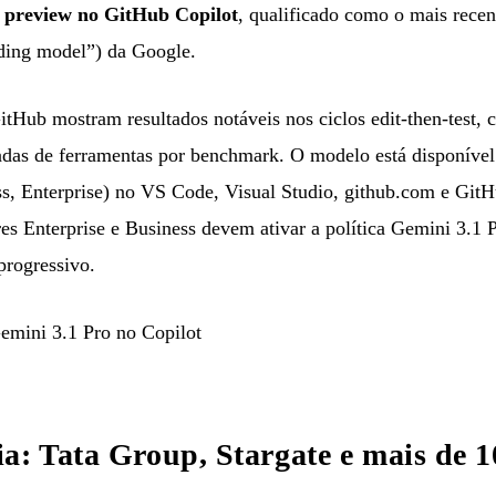
 preview no GitHub Copilot
, qualificado como o mais rece
oding model”) da Google.
itHub mostram resultados notáveis nos ciclos edit-then-test, 
das de ferramentas por benchmark. O modelo está disponível
ss, Enterprise) no VS Code, Visual Studio, github.com e Git
es Enterprise e Business devem ativar a política Gemini 3.1 P
progressivo.
mini 3.1 Pro no Copilot
a: Tata Group, Stargate e mais de 1