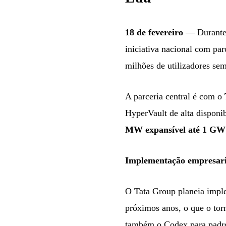
18 de fevereiro
— Durante 
iniciativa nacional com pa
milhões de utilizadores s
A parceria central é com o
HyperVault de alta disponi
MW expansível até 1 GW
Implementação empresari
O Tata Group planeia impl
próximos anos, o que o tor
também o Codex para padro