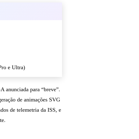
ro e Ultra)
GA anunciada para “breve”.
 geração de animações SVG
dos de telemetria da ISS, e
te.