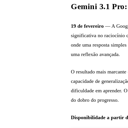
Gemini 3.1 Pro:
19 de fevereiro
— A Googl
significativa no raciocíni
onde uma resposta simples n
uma reflexão avançada.
O resultado mais marcante
capacidade de generalizaçã
dificuldade em aprender. 
do dobro do progresso.
Disponibilidade a partir 