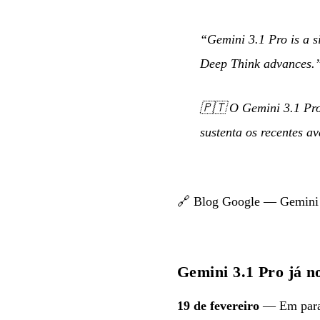
“Gemini 3.1 Pro is a si
Deep Think advances.
🇵🇹
O Gemini 3.1 Pro 
sustenta os recentes a
🔗
Blog Google — Gemini 
Gemini 3.1 Pro já n
19 de fevereiro
— Em paral