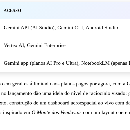
ACESSO
Gemini API (AI Studio), Gemini CLI, Android Studio
Vertex AI, Gemini Enterprise
Gemini app (planos AI Pro e Ultra), NotebookLM (apenas P
o em geral está limitado aos planos pagos por agora, com a 
no lançamento dão uma ideia do nível de raciocínio visado:
exto, construção de um dashboard aeroespacial ao vivo com da
eb inspirado em
O Monte dos Vendavais
com um layout coeren