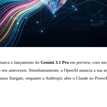
 marca o lançamento do
Gemini 3.1 Pro
em preview, com um
seu antecessor. Simultaneamente, a OpenAI anuncia a sua a
utura Stargate, enquanto a Anthropic abre o Claude no PowerP