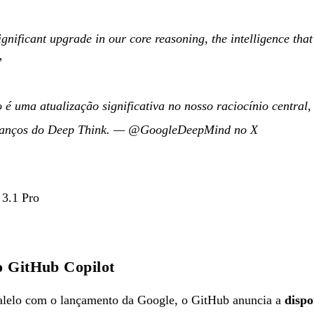
gnificant upgrade in our core reasoning, the intelligence that
”
é uma atualização significativa no nosso raciocínio central, 
vanços do Deep Think.
—
@GoogleDeepMind no X
3.1 Pro
o GitHub Copilot
elo com o lançamento da Google, o GitHub anuncia a
dispo