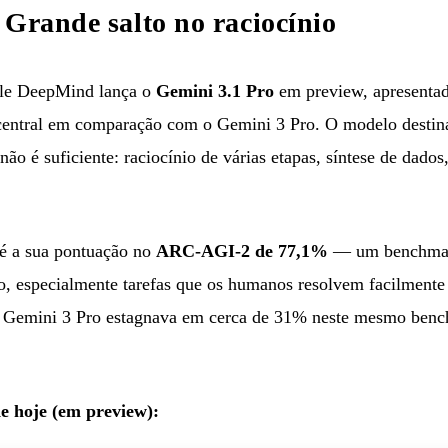
 Grande salto no raciocínio
e DeepMind lança o
Gemini 3.1 Pro
em preview, apresenta
o central em comparação com o Gemini 3 Pro. O modelo destin
ão é suficiente: raciocínio de várias etapas, síntese de dad
 é a sua pontuação no
ARC-AGI-2 de 77,1%
— um benchmark
o, especialmente tarefas que os humanos resolvem facilmente
O Gemini 3 Pro estagnava em cerca de 31% neste mesmo benc
de hoje (em preview):