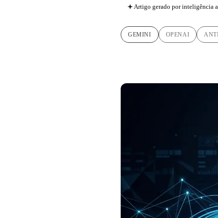
Artigo gerado por inteligência ar
GEMINI
OPENAI
ANT