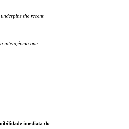
 underpins the recent
a inteligência que
nibilidade imediata do