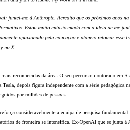
oal: juntei-me à Anthropic. Acredito que os próximos anos na
formativos. Estou muito entusiasmado com a ideia de me junt
amente apaixonado pela educação e planeio retomar esse t
y no X
s mais reconhecidas da área. O seu percurso: doutorado em S
a Tesla, depois figura independente com a série pedagógica 
eguidos por milhões de pessoas.
 reforça consideravelmente a equipa de pesquisa fundamenta
atórios de fronteira se intensifica. Ex-OpenAI que se junta à 