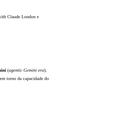
with Claude London e
ini
(
agentic Gemini era
).
 em torno da capacidade do