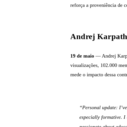
reforça a proveniência de 
Andrej Karpathy
19 de maio
— Andrej Karpat
visualizações, 102.000 me
mede o impacto dessa cont
“Personal update: I’ve 
especially formative. 
passionate about educa