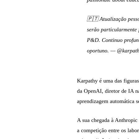
🇵🇹
Atualização pess
serão particularmente 
P&D. Continuo profund
oportuno.
—
@karpath
Karpathy é uma das figura
da OpenAI, diretor de IA n
aprendizagem automática s
A sua chegada à Anthropic
a competição entre os labor