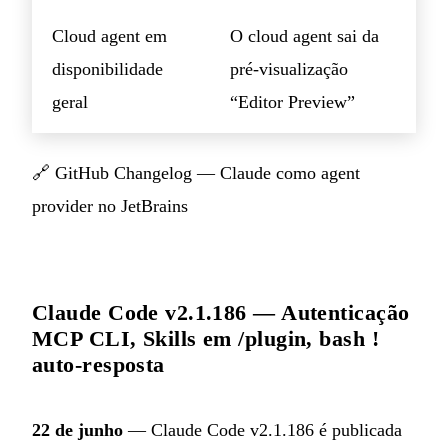
Cloud agent em
O cloud agent sai da
disponibilidade
pré-visualização
geral
“Editor Preview”
🔗
GitHub Changelog — Claude como agent
provider no JetBrains
Claude Code v2.1.186 — Autenticação
MCP CLI, Skills em /plugin, bash !
auto-resposta
22 de junho
— Claude Code v2.1.186 é publicada