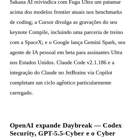
Sakana AI reivindica com Fugu Ultra um patamar
acima dos modelos frontier atuais nos benchmarks
de coding; a Cursor divulga as gravações do seu
keynote Compile, incluindo uma parceria de treino
com a SpaceX; e o Google lança Gemini Spark, seu
agente de IA pessoal em beta para assinantes Ultra
nos Estados Unidos. Claude Code v2.1.186 e a
integração do Claude no JetBrains via Copilot
completam um ciclo agêntico particularmente
carregado.
OpenAI expande Daybreak — Codex
Security, GPT-5.5-Cyber e o Cyber