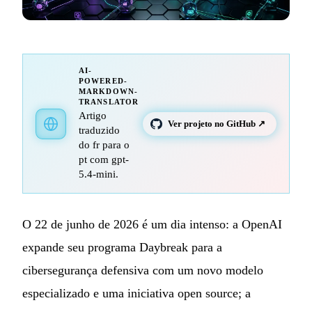
AI-
POWERED-
MARKDOWN-
TRANSLATOR
Artigo
Ver projeto no GitHub ↗
traduzido
do fr para o
pt com gpt-
5.4-mini.
O 22 de junho de 2026 é um dia intenso: a OpenAI
expande seu programa Daybreak para a
cibersegurança defensiva com um novo modelo
especializado e uma iniciativa open source; a