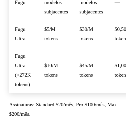
Fugu
modelos
modelos
—
subjacentes
subjacentes
Fugu
$5/M
$30/M
$0,50
Ultra
tokens
tokens
tokens
Fugu
Ultra
$10/M
$45/M
$1,00
(>272K
tokens
tokens
tokens
tokens)
Assinaturas: Standard $20/mês, Pro $100/mês, Max
$200/mês.