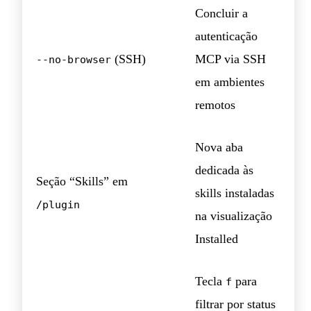
Concluir a
autenticação
(SSH)
MCP via SSH
--no-browser
em ambientes
remotos
Nova aba
dedicada às
Seção “Skills” em
skills instaladas
/plugin
na visualização
Installed
Tecla
para
f
filtrar por status