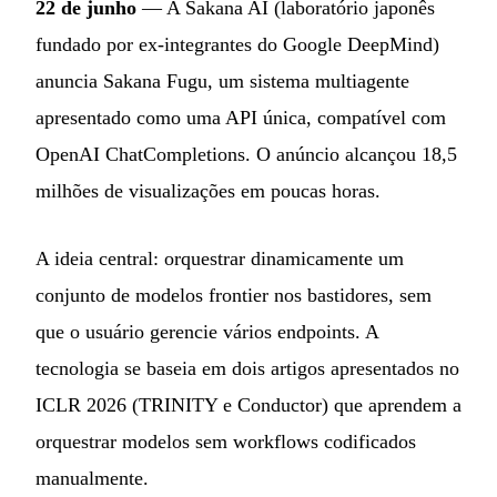
22 de junho
— A Sakana AI (laboratório japonês
fundado por ex-integrantes do Google DeepMind)
anuncia Sakana Fugu, um sistema multiagente
apresentado como uma API única, compatível com
OpenAI ChatCompletions. O anúncio alcançou 18,5
milhões de visualizações em poucas horas.
A ideia central: orquestrar dinamicamente um
conjunto de modelos frontier nos bastidores, sem
que o usuário gerencie vários endpoints. A
tecnologia se baseia em dois artigos apresentados no
ICLR 2026 (TRINITY e Conductor) que aprendem a
orquestrar modelos sem workflows codificados
manualmente.