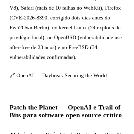
V8), Safari (mais de 10 falhas no WebKit), Firefox
(CVE-2026-8390, corrigido dois dias antes do
Pwn2Own Berlin), no kernel Linux (24 exploits de
privilégio local), no OpenBSD (vulnerabilidade use-
after-free de 23 anos) e no FreeBSD (34
vulnerabilidades confirmadas).
🔗
OpenAI — Daybreak Securing the World
Patch the Planet — OpenAI e Trail of
Bits para software open source crítico