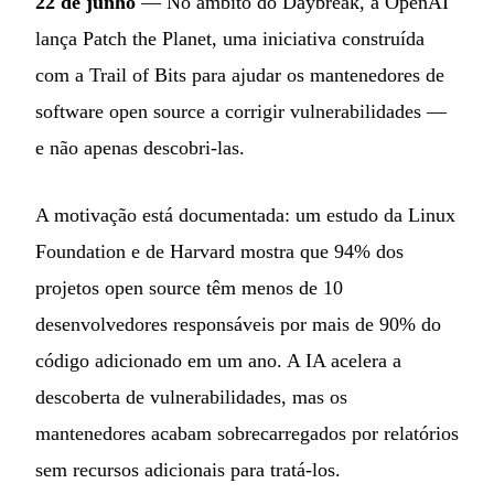
22 de junho
— No âmbito do Daybreak, a OpenAI
lança Patch the Planet, uma iniciativa construída
com a Trail of Bits para ajudar os mantenedores de
software open source a corrigir vulnerabilidades —
e não apenas descobri-las.
A motivação está documentada: um estudo da Linux
Foundation e de Harvard mostra que 94% dos
projetos open source têm menos de 10
desenvolvedores responsáveis por mais de 90% do
código adicionado em um ano. A IA acelera a
descoberta de vulnerabilidades, mas os
mantenedores acabam sobrecarregados por relatórios
sem recursos adicionais para tratá-los.