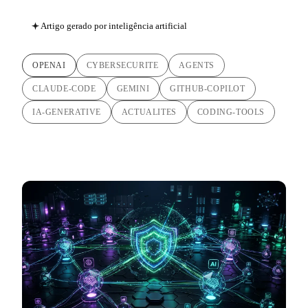
Artigo gerado por inteligência artificial
OPENAI
CYBERSECURITE
AGENTS
CLAUDE-CODE
GEMINI
GITHUB-COPILOT
IA-GENERATIVE
ACTUALITES
CODING-TOOLS