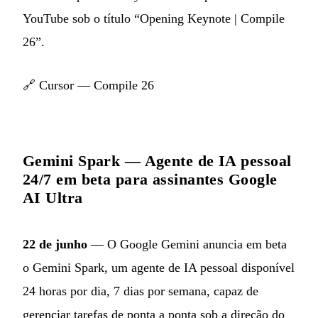
YouTube sob o título “Opening Keynote | Compile
26”.
🔗
Cursor — Compile 26
Gemini Spark — Agente de IA pessoal
24/7 em beta para assinantes Google
AI Ultra
22 de junho
— O Google Gemini anuncia em beta
o Gemini Spark, um agente de IA pessoal disponível
24 horas por dia, 7 dias por semana, capaz de
gerenciar tarefas de ponta a ponta sob a direção do