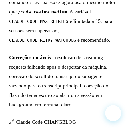
comando
agora usa o mesmo motor
/review <pr>
que
. A variável
/code-review medium
é limitada a 15; para
CLAUDE_CODE_MAX_RETRIES
sessões sem supervisão,
é recomendado.
CLAUDE_CODE_RETRY_WATCHDOG
Correções notáveis
: resolução de streaming
requests falhando após o despertar da máquina,
correção do scroll do transcript do subagente
vazando para o transcript principal, correção do
flash do tema escuro ao abrir uma sessão em
background em terminal claro.
🔗
Claude Code CHANGELOG