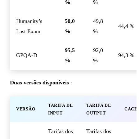
%
%
Humanity’s
50,0
49,8
44,4 %
Last Exam
%
%
95,5
92,0
GPQA-D
94,3 %
%
%
Duas versões disponíveis
:
TARIFA DE
TARIFA DE
VERSÃO
CACH
INPUT
OUTPUT
Tarifas dos
Tarifas dos