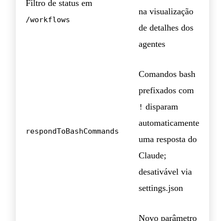
Filtro de status em
na visualização
/workflows
de detalhes dos
agentes
Comandos bash
prefixados com
disparam
!
automaticamente
respondToBashCommands
uma resposta do
Claude;
desativável via
settings.json
Novo parâmetro