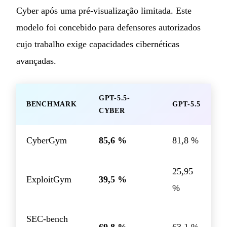
Cyber após uma pré-visualização limitada. Este
modelo foi concebido para defensores autorizados
cujo trabalho exige capacidades cibernéticas
avançadas.
GPT-5.5-
BENCHMARK
GPT-5.5
CYBER
CyberGym
85,6 %
81,8 %
25,95
ExploitGym
39,5 %
%
SEC-bench