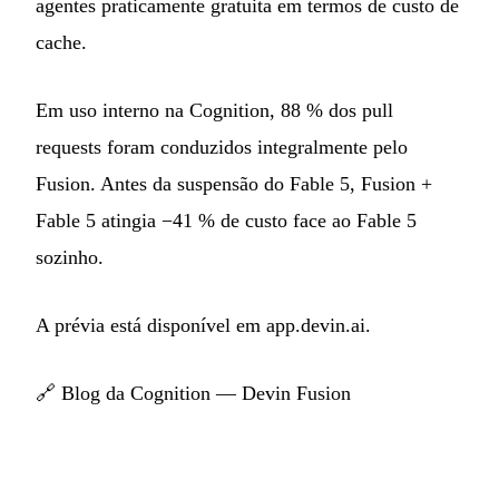
agentes praticamente gratuita em termos de custo de
cache.
Em uso interno na Cognition, 88 % dos pull
requests foram conduzidos integralmente pelo
Fusion. Antes da suspensão do Fable 5, Fusion +
Fable 5 atingia −41 % de custo face ao Fable 5
sozinho.
A prévia está disponível em
app.devin.ai
.
🔗
Blog da Cognition — Devin Fusion