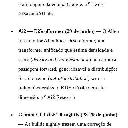
com o apoio da equipa Google. 🔗
Tweet
@SakanaAILabs
Ai2 — DiScoFormer
(
29 de junho
) — O Allen
Institute for AI publica DiScoFormer, um
transformer unificado que estima densidade e
score (
density and score estimator
) numa única
passagem forward, generalizável a distribuições
fora do treino (
out-of-distribution
) sem re-
treino. Generaliza o KDE clássico em alta
dimensão. 🔗
Ai2 Research
Gemini CLI v0.51.0-nightly
(
28-29 de junho
)
— As builds nightly trazem uma correção de