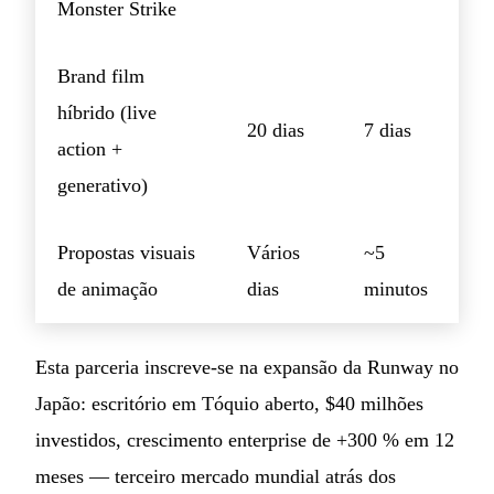
Monster Strike
Brand film
híbrido (live
20 dias
7 dias
action +
generativo)
Propostas visuais
Vários
~5
de animação
dias
minutos
Esta parceria inscreve-se na expansão da Runway no
Japão: escritório em Tóquio aberto, $40 milhões
investidos, crescimento enterprise de +300 % em 12
meses — terceiro mercado mundial atrás dos