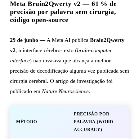
Meta Brain2Qwerty v2 — 61 % de
precisão por palavra sem cirurgia,
código open-source
29 de junho
— A Meta AI publica
Brain2Qwerty
v2
, a interface cérebro-texto (
brain-computer
interface
) não invasiva que alcança a melhor
precisão de decodificação alguma vez publicada sem
cirurgia cerebral. O artigo de investigação foi
publicado em
Nature Neuroscience
.
PRECISÃO POR
MÉTODO
PALAVRA (WORD
ACCURACY)