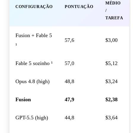
MÉDIO
CONFIGURAÇÃO
PONTUAÇÃO
/
TAREFA
Fusion + Fable 5
57,6
$3,00
¹
Fable 5 sozinho ¹
57,0
$5,12
Opus 4.8 (high)
48,8
$3,24
Fusion
47,9
$2,38
GPT-5.5 (high)
44,8
$3,64