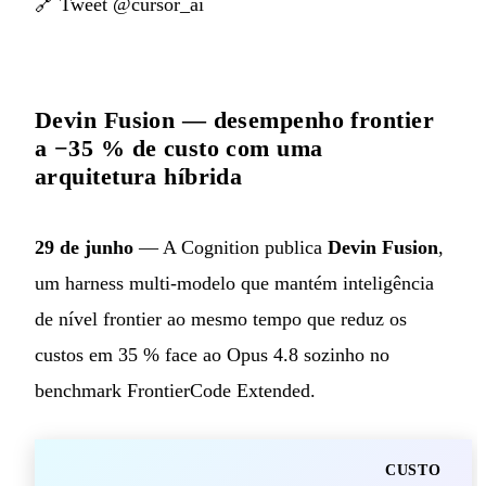
🔗
Tweet @cursor_ai
Devin Fusion — desempenho frontier
a −35 % de custo com uma
arquitetura híbrida
29 de junho
— A Cognition publica
Devin Fusion
,
um harness multi-modelo que mantém inteligência
de nível frontier ao mesmo tempo que reduz os
custos em 35 % face ao Opus 4.8 sozinho no
benchmark FrontierCode Extended.
CUSTO