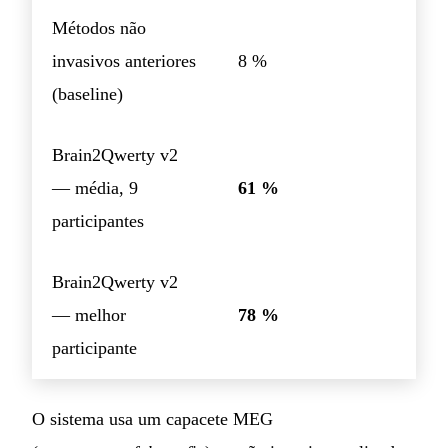
Métodos não
invasivos anteriores
8 %
(baseline)
Brain2Qwerty v2
— média, 9
61 %
participantes
Brain2Qwerty v2
— melhor
78 %
participante
O sistema usa um capacete MEG