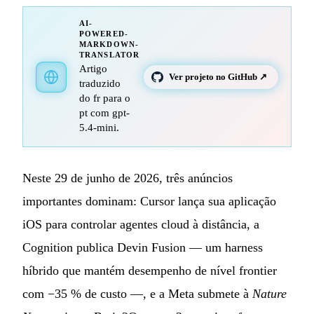
AI-
POWERED-
MARKDOWN-
TRANSLATOR
Artigo
Ver projeto no GitHub ↗
traduzido
do fr para o
pt com gpt-
5.4-mini.
Neste 29 de junho de 2026, três anúncios
importantes dominam: Cursor lança sua aplicação
iOS para controlar agentes cloud à distância, a
Cognition publica Devin Fusion — um harness
híbrido que mantém desempenho de nível frontier
com −35 % de custo —, e a Meta submete à
Nature