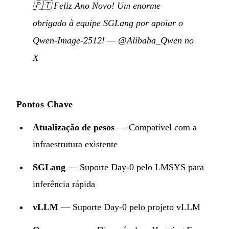
🇵🇹
Feliz Ano Novo! Um enorme
obrigado à equipe SGLang por apoiar o
Qwen-Image-2512!
—
@Alibaba_Qwen no
X
Pontos Chave
Atualização de pesos
— Compatível com a
infraestrutura existente
SGLang
— Suporte Day-0 pelo LMSYS para
inferência rápida
vLLM
— Suporte Day-0 pelo projeto vLLM