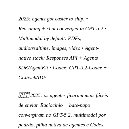
2025: agents got easier to ship. •
Reasoning + chat converged in GPT-5.2 •
Multimodal by default: PDFs,
audio/realtime, images, video • Agent-
native stack: Responses API + Agents
SDK/AgentKit • Codex: GPT-5.2-Codex +
CLI/web/IDE
🇵🇹
2025: os agentes ficaram mais fáceis
de enviar. Raciocínio + bate-papo
convergiram no GPT-5.2, multimodal por
padrão, pilha nativa de agentes e Codex