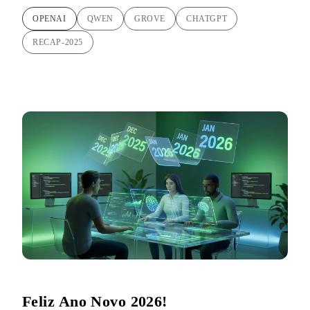
OPENAI
QWEN
GROVE
CHATGPT
RECAP-2025
Feliz Ano Novo 2026!