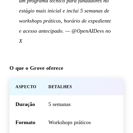
um programa técnico para fundadores no
estágio mais inicial e inclui 5 semanas de
workshops práticos, horário de expediente
e acesso antecipado.
—
@OpenAIDevs no
X
O que o Grove oferece
ASPECTO
DETALHES
Duração
5 semanas
Formato
Workshops práticos