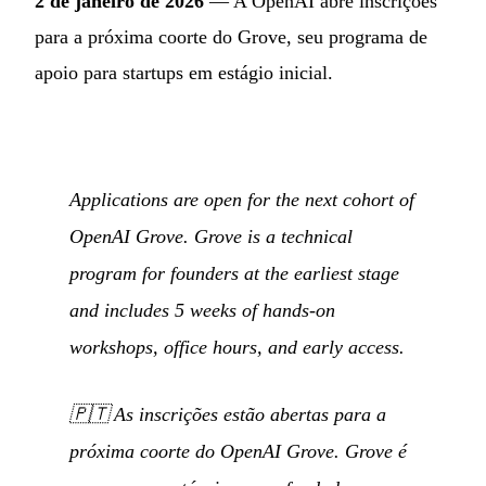
2 de janeiro de 2026
— A OpenAI abre inscrições
para a próxima coorte do Grove, seu programa de
apoio para startups em estágio inicial.
Applications are open for the next cohort of
OpenAI Grove. Grove is a technical
program for founders at the earliest stage
and includes 5 weeks of hands-on
workshops, office hours, and early access.
🇵🇹
As inscrições estão abertas para a
próxima coorte do OpenAI Grove. Grove é