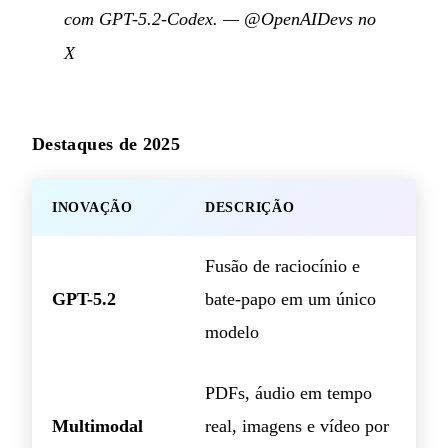
com GPT-5.2-Codex.
—
@OpenAIDevs no
X
Destaques de 2025
INOVAÇÃO
DESCRIÇÃO
Fusão de raciocínio e
GPT-5.2
bate-papo em um único
modelo
PDFs, áudio em tempo
Multimodal
real, imagens e vídeo por