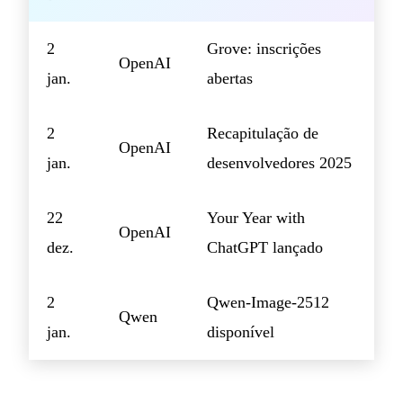
2
Grove: inscrições
OpenAI
jan.
abertas
2
Recapitulação de
OpenAI
jan.
desenvolvedores 2025
22
Your Year with
OpenAI
dez.
ChatGPT lançado
2
Qwen-Image-2512
Qwen
jan.
disponível