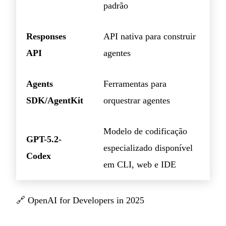
padrão
Responses
API nativa para construir
API
agentes
Agents
Ferramentas para
SDK/AgentKit
orquestrar agentes
Modelo de codificação
GPT-5.2-
especializado disponível
Codex
em CLI, web e IDE
🔗
OpenAI for Developers in 2025