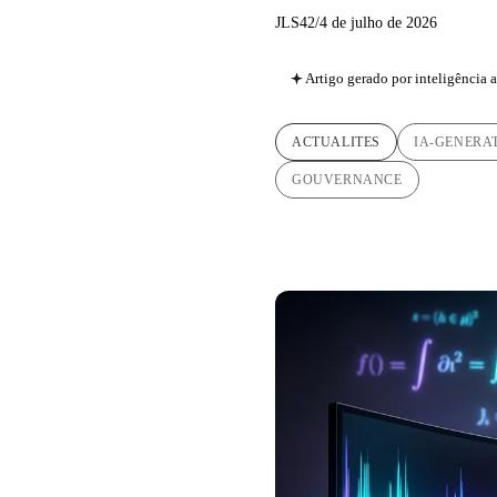
JLS42
/
4 de julho de 2026
Artigo gerado por inteligência ar
ACTUALITES
IA-GENERA
GOUVERNANCE