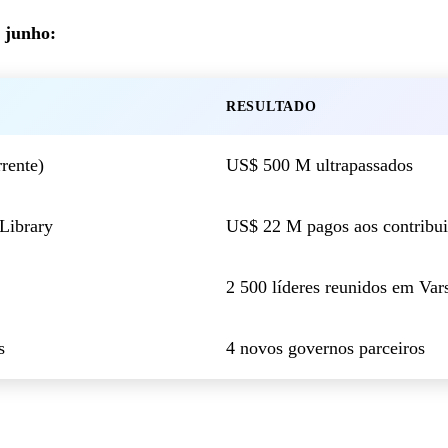
 junho:
RESULTADO
rente)
US$ 500 M ultrapassados
Library
US$ 22 M pagos aos contribui
2 500 líderes reunidos em Var
s
4 novos governos parceiros