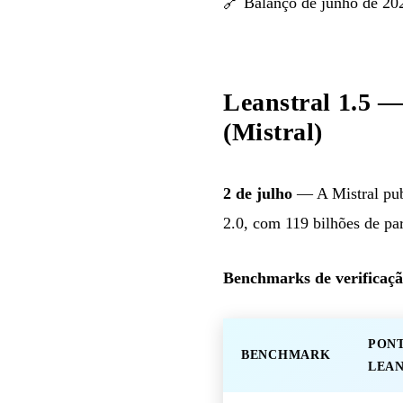
🔗
Balanço de junho de 20
Leanstral 1.5 —
(Mistral)
2 de julho
— A Mistral pu
2.0, com 119 bilhões de par
Benchmarks de verificaçã
PON
BENCHMARK
LEAN