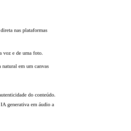
ireta nas plataformas
a voz e de uma foto.
m natural em um canvas
 autenticidade do conteúdo.
IA generativa em áudio a