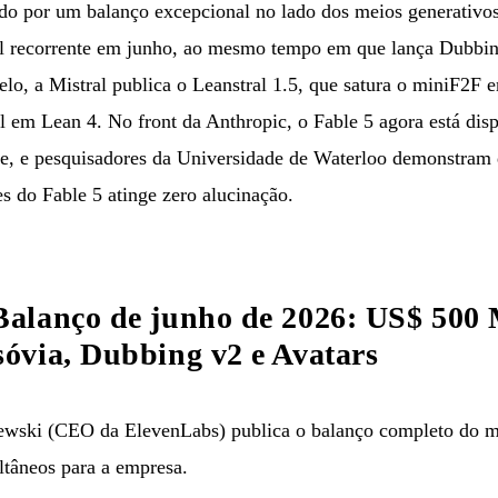
do por um balanço excepcional no lado dos meios generativos
l recorrente em junho, ao mesmo tempo em que lança Dubbin
elo, a Mistral publica o Leanstral 1.5, que satura o miniF2
 em Lean 4. No front da Anthropic, o Fable 5 agora está dis
ipe, e pesquisadores da Universidade de Waterloo demonstr
s do Fable 5 atinge zero alucinação.
alanço de junho de 2026: US$ 500
óvia, Dubbing v2 e Avatars
wski (CEO da ElevenLabs) publica o balanço completo do m
ltâneos para a empresa.