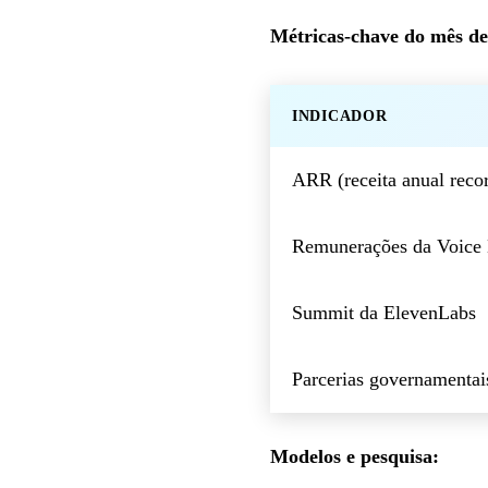
Métricas-chave do mês de
INDICADOR
ARR (receita anual recor
Remunerações da Voice 
Summit da ElevenLabs
Parcerias governamentai
Modelos e pesquisa: