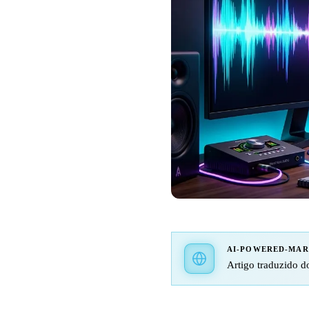
AI-POWERED-MA
Artigo traduzido do