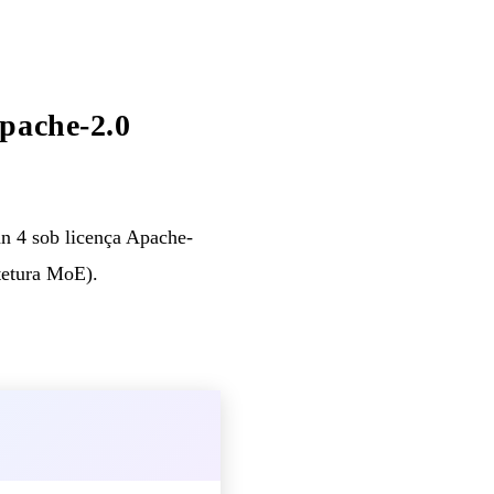
pache-2.0
n 4 sob licença Apache-
itetura MoE).