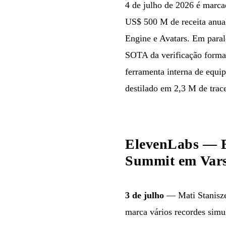
4 de julho de 2026 é marca
US$ 500 M de receita anua
Engine e Avatars. Em paral
SOTA da verificação formal
ferramenta interna de equ
destilado em 2,3 M de trace
ElevenLabs — B
Summit em Vars
3 de julho
— Mati Stanisze
marca vários recordes simu