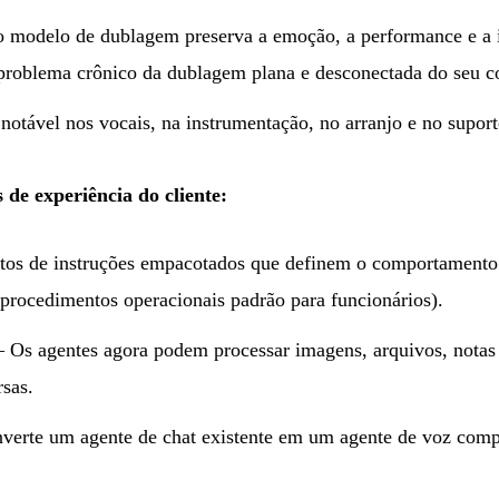
modelo de dublagem preserva a emoção, a performance e a 
 problema crônico da dublagem plana e desconectada do seu c
tável nos vocais, na instrumentação, no arranjo e no suport
de experiência do cliente:
s de instruções empacotados que definem o comportamento 
procedimentos operacionais padrão para funcionários).
Os agentes agora podem processar imagens, arquivos, notas 
rsas.
erte um agente de chat existente em um agente de voz comp