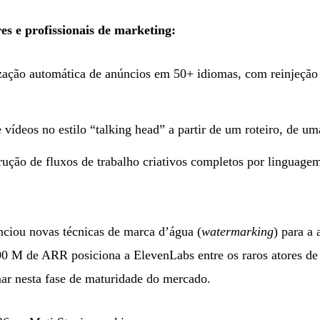
s e profissionais de marketing:
ção automática de anúncios em 50+ idiomas, com reinjeção d
ídeos no estilo “talking head” a partir de um roteiro, de um
ção de fluxos de trabalho criativos completos por linguage
iou novas técnicas de marca d’água (
watermarking
) para a
0 M de ARR posiciona a ElevenLabs entre os raros atores de 
ar nesta fase de maturidade do mercado.