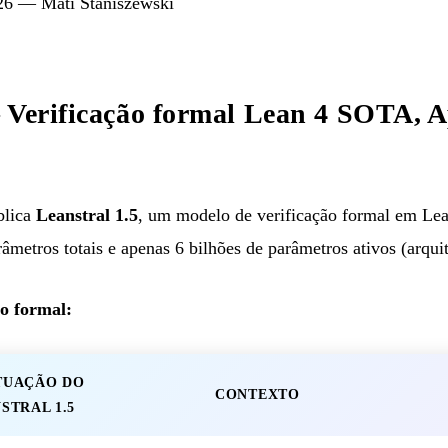
26 — Mati Staniszewski
 Verificação formal Lean 4 SOTA, A
blica
Leanstral 1.5
, um modelo de verificação formal em Lea
âmetros totais e apenas 6 bilhões de parâmetros ativos (arqu
o formal:
TUAÇÃO DO
CONTEXTO
STRAL 1.5