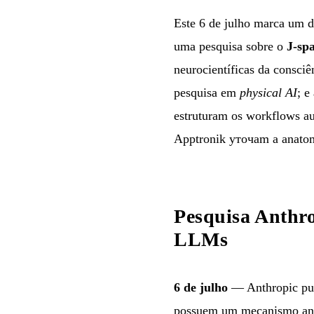
Este 6 de julho marca um di
uma pesquisa sobre o
J-sp
neurocientíficas da consci
pesquisa em
physical AI
; e
estruturam os workflows a
Apptronik уточam a anatom
Pesquisa Anthro
LLMs
6 de julho
— Anthropic publ
possuem um mecanismo an