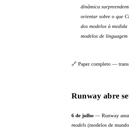
dinâmica surpreendent
orientar sobre o que C
dos modelos à medida q
modelos de linguagem 
🔗
Paper completo — trans
Runway abre seu
6 de julho
— Runway anuncia
models
(modelos de mundo