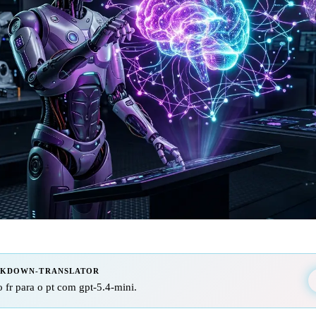
RKDOWN-TRANSLATOR
 fr para o pt com gpt-5.4-mini.