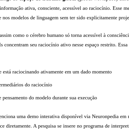
nformação ativa, consciente, acessível ao raciocínio. Esse
e nos modelos de linguagem sem ter sido explicitamente proje
 assim como o cérebro humano só torna acessível à consciênc
 concentram seu raciocínio ativo nesse espaço restrito. Essa
e está raciocinando ativamente em um dado momento
ermediários do raciocínio
e pensamento do modelo durante sua execução
enciona uma demo interativa disponível via Neuronpedia em
ce diretamente. A pesquisa se insere no programa de interpre