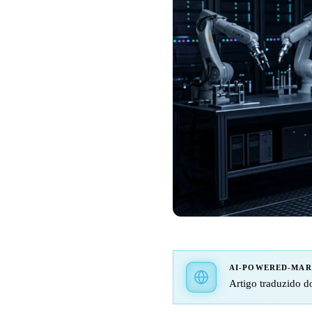
AI-POWERED-MA
Artigo traduzido do