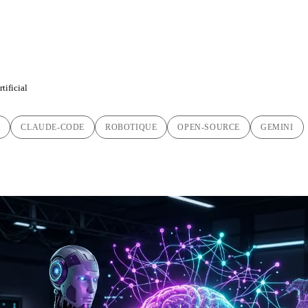
tificial
C
CLAUDE-CODE
ROBOTIQUE
OPEN-SOURCE
GEMINI