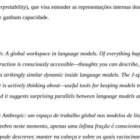
rpretability
), que visa entender as representações internas do
ue ganham capacidade.
h: A global workspace in language models. Of everything hap
 fraction is consciously accessible—thoughts you can describe,
a strikingly similar dynamic inside language models. The J-spa
is actively thinking about—useful tools for keeping models t
d it suggests surprising parallels between language models 
 Anthropic: um espaço de trabalho global nos modelos de li
érebro neste momento, apenas uma ínfima fração é consciente
pode descrever, manter na cabeça e sobre os quais raciocin