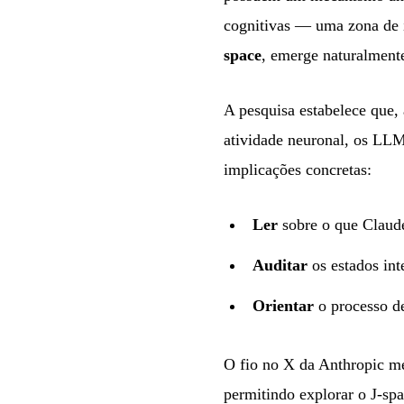
cognitivas — uma zona de i
space
, emerge naturalment
A pesquisa estabelece que,
atividade neuronal, os LLMs
implicações concretas:
Ler
sobre o que Claud
Auditar
os estados int
Orientar
o processo d
O fio no X da Anthropic m
permitindo explorar o J-spa