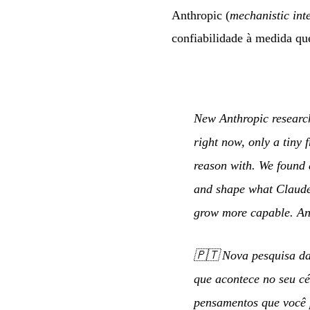
Anthropic (
mechanistic inte
confiabilidade à medida q
New Anthropic researc
right now, only a tiny
reason with. We found 
and shape what Claude 
grow more capable. An
🇵🇹
Nova pesquisa da
que acontece no seu c
pensamentos que você 