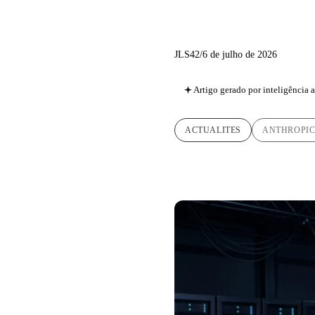
agentivos
JLS42
/
6 de julho de 2026
Artigo gerado por inteligência ar
ACTUALITES
ANTHROPI