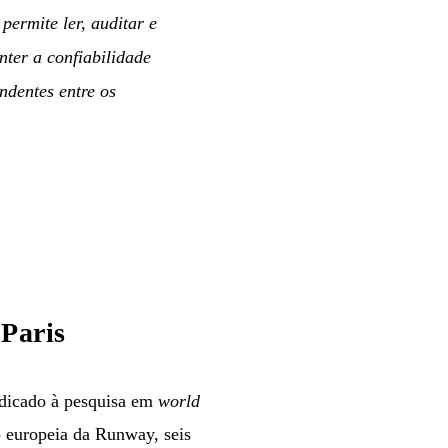
ermite ler, auditar e
ter a confiabilidade
ndentes entre os
 Paris
edicado à pesquisa em
world
o europeia da Runway, seis