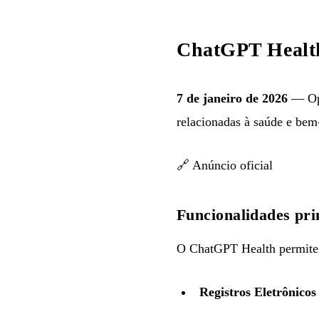
ChatGPT Health:
7 de janeiro de 2026
— Ope
relacionadas à saúde e bem-
🔗
Anúncio oficial
Funcionalidades pri
O ChatGPT Health permite 
Registros Eletrônico