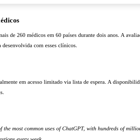
édicos
is de 260 médicos em 60 países durante dois anos. A avalia
 desenvolvida com esses clínicos.
lmente em acesso limitado via lista de espera. A disponibili
s.
of the most common uses of ChatGPT, with hundreds of millio
estions every week.