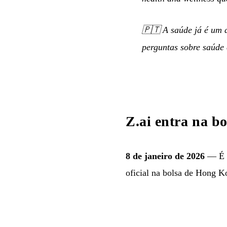
🇵🇹
A saúde já é um 
perguntas sobre saúde
Z.ai entra na 
8 de janeiro de 2026
— É o
oficial na bolsa de Hong K