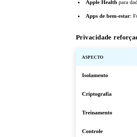
Apple Health
para dad
Apps de bem-estar
: F
Privacidade reforça
ASPECTO
Isolamento
Criptografia
Treinamento
Controle