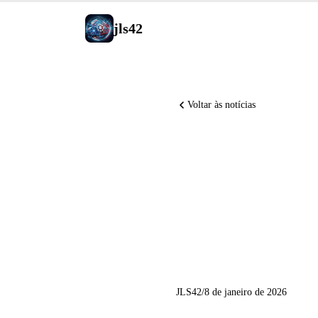
jls42
Voltar às notícias
Notícias 
ChatGPT 
Code 2.1
JLS42
/
8 de janeiro de 2026