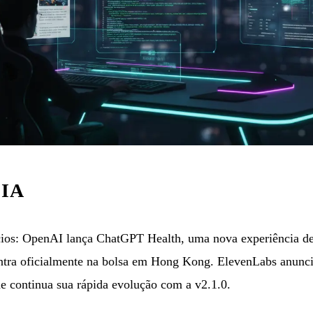
 IA
os: OpenAI lança ChatGPT Health, uma nova experiência ded
entra oficialmente na bolsa em Hong Kong. ElevenLabs anunc
 continua sua rápida evolução com a v2.1.0.