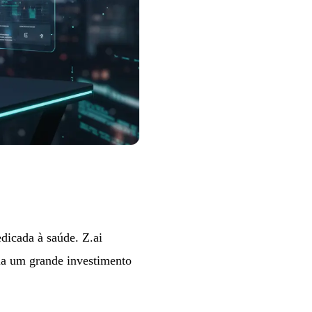
icada à saúde. Z.ai
ia um grande investimento