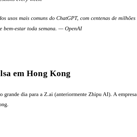
dos usos mais comuns do ChatGPT, com centenas de milhões 
 e bem-estar toda semana.
—
OpenAI
bolsa em Hong Kong
 grande dia para a Z.ai (anteriormente Zhipu AI). A empresa 
ong.