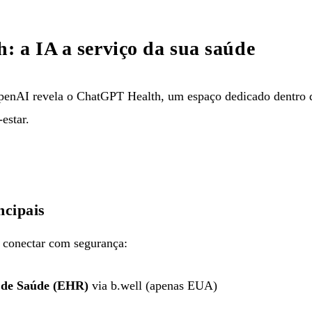
 a IA a serviço da sua saúde
nAI revela o ChatGPT Health, um espaço dedicado dentro 
estar.
ncipais
conectar com segurança:
s de Saúde (EHR)
via b.well (apenas EUA)