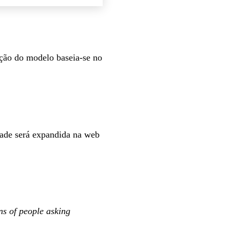
ção do modelo baseia-se no
dade será expandida na web
ns of people asking