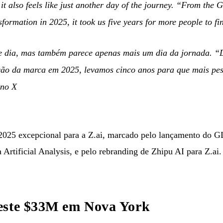
 it also feels like just another day of the journey. “From the 
formation in 2025, it took us five years for more people to fin
e dia, mas também parece apenas mais um dia da jornada. 
ão da marca em 2025, levamos cinco anos para que mais pes
no X
2025 excepcional para a Z.ai, marcado pelo lançamento do G
Artificial Analysis, e pelo rebranding de Zhipu AI para Z.ai.
este $33M em Nova York