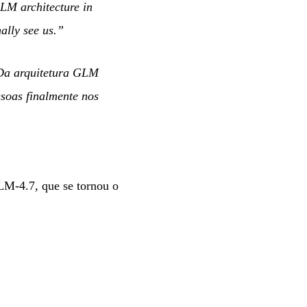
GLM architecture in
ally see us.”
“Da arquitetura GLM
soas finalmente nos
LM-4.7, que se tornou o