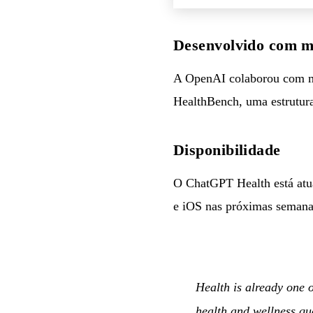
Desenvolvido com m
A OpenAI colaborou com ma
HealthBench, uma estrutura
Disponibilidade
O ChatGPT Health está atua
e iOS nas próximas semana
Health is already one 
health and wellness qu