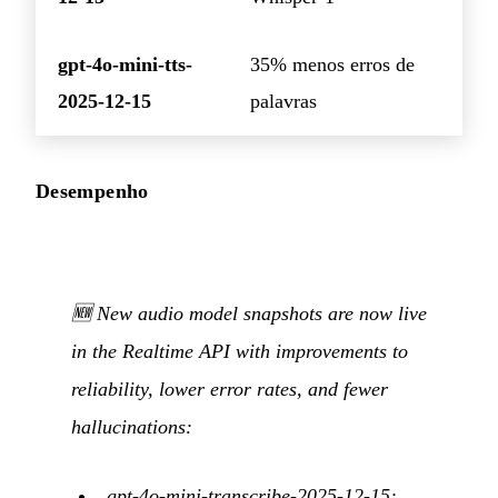
gpt-4o-mini-tts-
35% menos erros de
2025-12-15
palavras
Desempenho
🆕 New audio model snapshots are now live
in the Realtime API with improvements to
reliability, lower error rates, and fewer
hallucinations:
gpt-4o-mini-transcribe-2025-12-15: