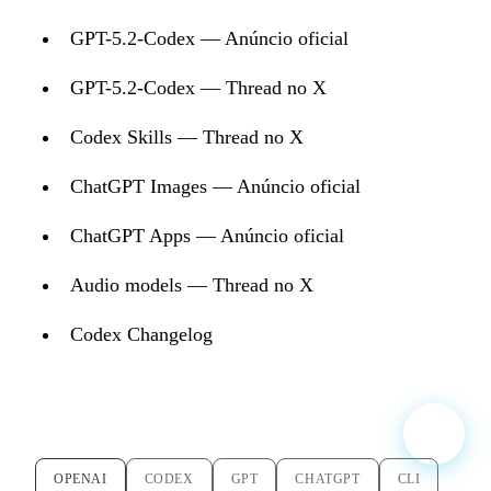
GPT-5.2-Codex — Anúncio oficial
GPT-5.2-Codex — Thread no X
Codex Skills — Thread no X
ChatGPT Images — Anúncio oficial
ChatGPT Apps — Anúncio oficial
Audio models — Thread no X
Codex Changelog
OPENAI
CODEX
GPT
CHATGPT
CLI