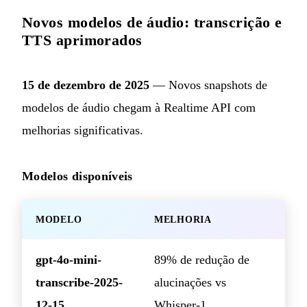
Novos modelos de áudio: transcrição e
TTS aprimorados
15 de dezembro de 2025
— Novos snapshots de
modelos de áudio chegam à Realtime API com
melhorias significativas.
Modelos disponíveis
MODELO
MELHORIA
gpt-4o-mini-
89% de redução de
transcribe-2025-
alucinações vs
12-15
Whisper-1