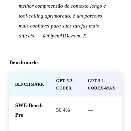
melhor compreensão de contexto longo e
tool-calling aprimorado, é um parceiro
mais confiável para suas tarefas mais
difíceis.
—
@OpenAIDevs no X
Benchmarks
GPT-5.2-
GPT-5.1-
BENCHMARK
CODEX
CODEX-MAX
SWE-Bench
56.4%
—
Pro