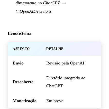
diretamente no ChatGPT.
—
@OpenAIDevs no X
Ecossistema
ASPECTO
DETALHE
Envio
Revisão pela OpenAI
Diretório integrado ao
Descoberta
ChatGPT
Monetização
Em breve