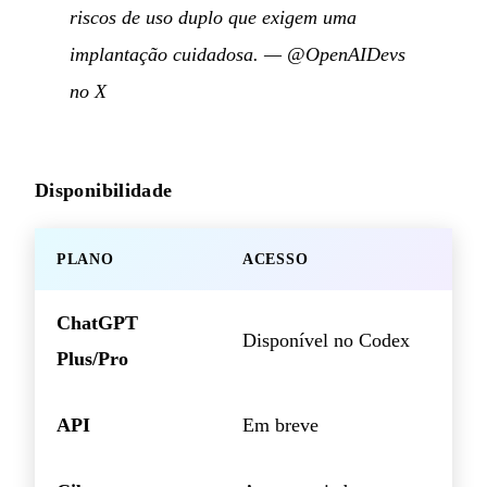
riscos de uso duplo que exigem uma
implantação cuidadosa.
—
@OpenAIDevs
no X
Disponibilidade
PLANO
ACESSO
ChatGPT
Disponível no Codex
Plus/Pro
API
Em breve