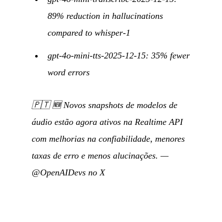
89% reduction in hallucinations
compared to whisper-1
gpt-4o-mini-tts-2025-12-15: 35% fewer
word errors
🇵🇹
🆕 Novos snapshots de modelos de
áudio estão agora ativos na Realtime API
com melhorias na confiabilidade, menores
taxas de erro e menos alucinações.
—
@OpenAIDevs no X