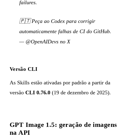
failures.
🇵🇹
Peça ao Codex para corrigir
automaticamente falhas de CI do GitHub.
—
@OpenAIDevs no X
Versão CLI
As Skills estão ativadas por padrão a partir da
versão
CLI 0.76.0
(19 de dezembro de 2025).
GPT Image 1.5: geração de imagens
na API