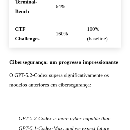
Terminal-
64%
—
Bench
CTF
100%
160%
Challenges
(baseline)
Cibersegurança: um progresso impressionante
O GPT-5.2-Codex supera significativamente os
modelos anteriores em cibersegurança:
GPT-5.2-Codex is more cyber-capable than
GPT-5.1-Codex-Max, and we expect future