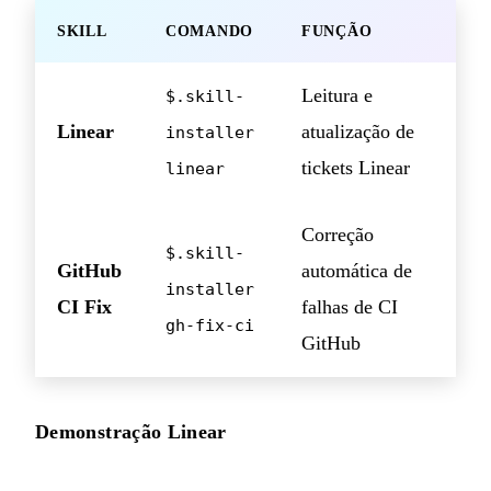
SKILL
COMANDO
FUNÇÃO
Leitura e
$.skill-
Linear
atualização de
installer
tickets Linear
linear
Correção
$.skill-
GitHub
automática de
installer
CI Fix
falhas de CI
gh-fix-ci
GitHub
Demonstração Linear