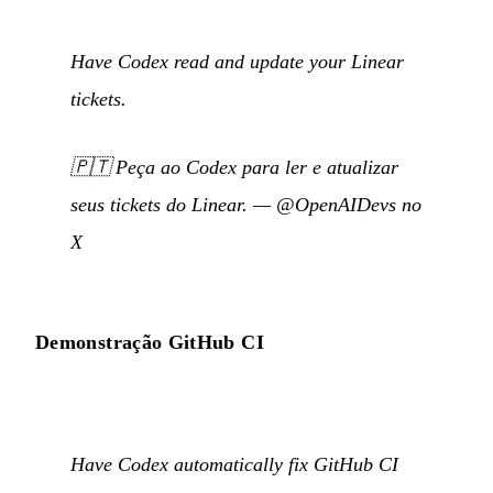
Have Codex read and update your Linear
tickets.
🇵🇹
Peça ao Codex para ler e atualizar
seus tickets do Linear.
—
@OpenAIDevs no
X
Demonstração GitHub CI
Have Codex automatically fix GitHub CI