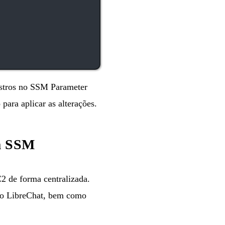
gistros no SSM Parameter
para aplicar as alterações.
m SSM
2 de forma centralizada.
 ao LibreChat, bem como