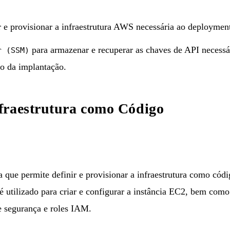
r e provisionar a infraestrutura AWS necessária ao deploymen
para armazenar e recuperar as chaves de API necessá
r (SSM)
o da implantação.
fraestrutura como Código
que permite definir e provisionar a infraestrutura como códig
 é utilizado para criar e configurar a instância EC2, bem co
e segurança e roles IAM.