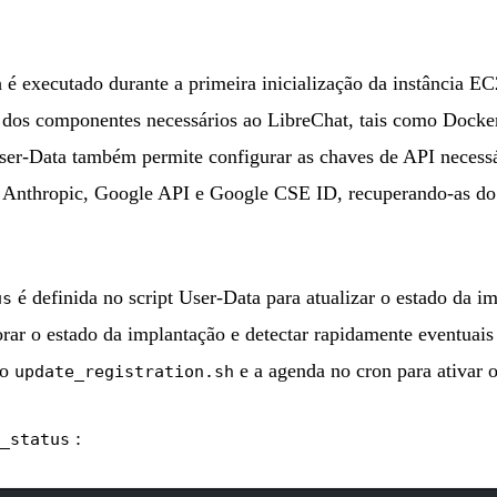
 é executado durante a primeira inicialização da instância EC
o dos componentes necessários ao LibreChat, tais como Dock
ser-Data também permite configurar as chaves de API necessá
, Anthropic, Google API e Google CSE ID, recuperando-as 
é definida no script User-Data para atualizar o estado da
us
rar o estado da implantação e detectar rapidamente eventuais
ão
e a agenda no cron para ativar o
update_registration.sh
:
_status