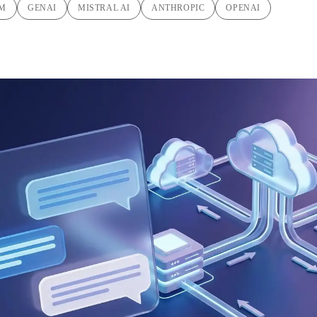
SM
GENAI
MISTRAL AI
ANTHROPIC
OPENAI