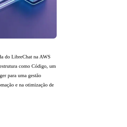
ada do LibreChat na AWS
raestrutura como Código, um
ger para uma gestão
omação e na otimização de