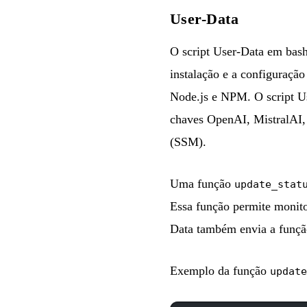
User-Data
O script User-Data em bash
instalação e a configuraçã
Node.js e NPM. O script U
chaves OpenAI, MistralAI
(SSM).
Uma função
update_stat
Essa função permite monito
Data também envia a funç
Exemplo da função
update