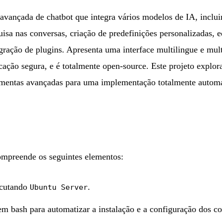
avançada de chatbot que integra vários modelos de IA, inclui
isa nas conversas, criação de predefinições personalizadas, 
ação de plugins. Apresenta uma interface multilingue e mul
cação segura, e é totalmente open-source. Este projeto explo
mentas avançadas para uma implementação totalmente automa
ompreende os seguintes elementos:
cutando
.
Ubuntu Server
m bash para automatizar a instalação e a configuração dos c