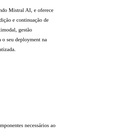
ndo Mistral AI, e oferece
edição e continuação de
timodal, gestão
ra o seu deployment na
tizada.
omponentes necessários ao