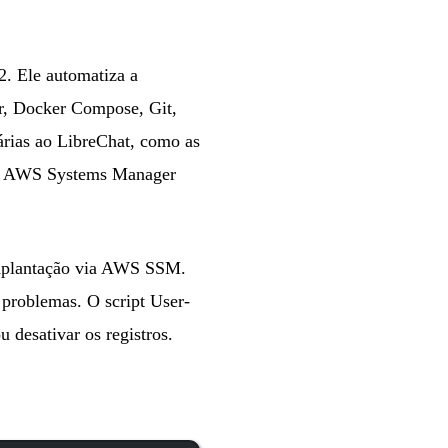
2. Ele automatiza a
er, Docker Compose, Git,
rias ao LibreChat, como as
do AWS Systems Manager
 implantação via AWS SSM.
 problemas. O script User-
u desativar os registros.