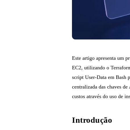
Este artigo apresenta um
pr
EC2, utilizando o Terrafor
script User-Data em Bash 
centralizada das chaves de
custos através do uso de in
Introdução