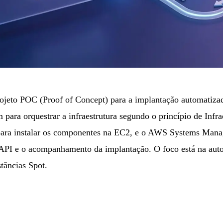
ojeto
POC (Proof of Concept) para a implantação automatiz
m para orquestrar a infraestrutura segundo o princípio de Inf
para instalar os componentes na EC2, e o AWS Systems Mana
 API e o acompanhamento da implantação. O foco está na aut
stâncias Spot.