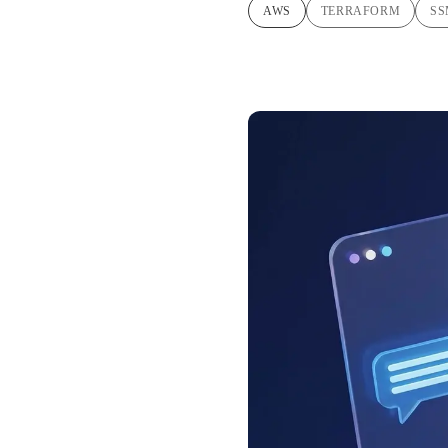
AWS
TERRAFORM
S