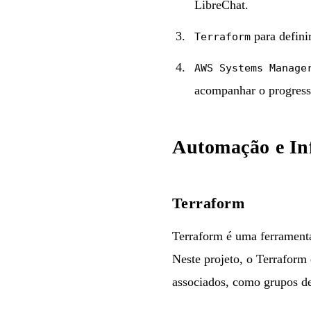
LibreChat.
para defini
Terraform
AWS Systems Manage
acompanhar o progress
Automação e In
Terraform
Terraform é uma ferramenta 
Neste projeto, o Terraform
associados, como grupos d