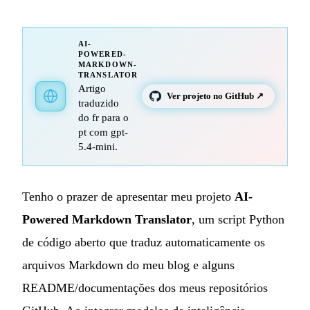
AI-
POWERED-
MARKDOWN-
TRANSLATOR
Artigo
Ver projeto no GitHub ↗
traduzido
do fr para o
pt com gpt-
5.4-mini.
Tenho o prazer de apresentar meu projeto
AI-
Powered Markdown Translator
, um script Python
de código aberto que traduz automaticamente os
arquivos Markdown do meu blog e alguns
README/documentações dos meus repositórios