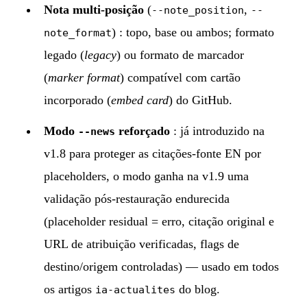
Nota multi-posição
(
,
--note_position
--
) : topo, base ou ambos; formato
note_format
legado (
legacy
) ou formato de marcador
(
marker format
) compatível com cartão
incorporado (
embed card
) do GitHub.
Modo
reforçado
: já introduzido na
--news
v1.8 para proteger as citações-fonte EN por
placeholders, o modo ganha na v1.9 uma
validação pós-restauração endurecida
(placeholder residual = erro, citação original e
URL de atribuição verificadas, flags de
destino/origem controladas) — usado em todos
os artigos
do blog.
ia-actualites