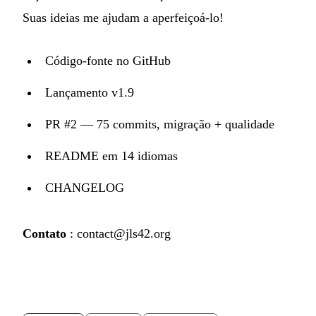
Suas ideias me ajudam a aperfeiçoá-lo!
Código-fonte no GitHub
Lançamento v1.9
PR #2 — 75 commits, migração + qualidade
README em 14 idiomas
CHANGELOG
Contato
:
contact@jls42.org