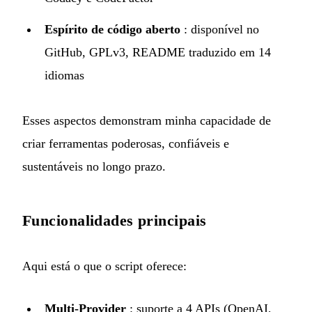
Espírito de código aberto
: disponível no
GitHub
, GPLv3, README traduzido em 14
idiomas
Esses aspectos demonstram minha capacidade de
criar ferramentas poderosas, confiáveis e
sustentáveis no longo prazo.
Funcionalidades principais
Aqui está o que o script oferece:
Multi-Provider
: suporte a 4 APIs (OpenAI,