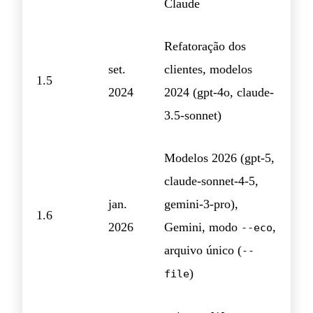
Claude
Refatoração dos
set.
clientes, modelos
1.5
2024
2024 (gpt-4o, claude-
3.5-sonnet)
Modelos 2026 (gpt-5,
claude-sonnet-4-5,
jan.
gemini-3-pro),
1.6
2026
Gemini, modo
,
--eco
arquivo único (
--
)
file