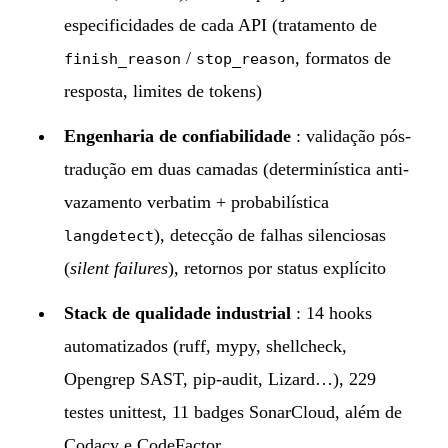
especificidades de cada API (tratamento de
/
, formatos de
finish_reason
stop_reason
resposta, limites de tokens)
Engenharia de confiabilidade
: validação pós-
tradução em duas camadas (determinística anti-
vazamento verbatim + probabilística
), detecção de falhas silenciosas
langdetect
(
silent failures
), retornos por status explícito
Stack de qualidade industrial
: 14 hooks
automatizados (ruff, mypy, shellcheck,
Opengrep SAST, pip-audit, Lizard…), 229
testes unittest, 11 badges SonarCloud, além de
Codacy e CodeFactor