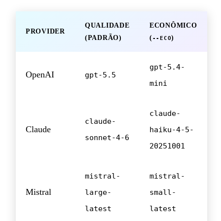
QUALIDADE
ECONÔMICO
PROVIDER
(PADRÃO)
(
)
--ECO
gpt-5.4-
OpenAI
gpt-5.5
mini
claude-
claude-
Claude
haiku-4-5-
sonnet-4-6
20251001
mistral-
mistral-
Mistral
large-
small-
latest
latest