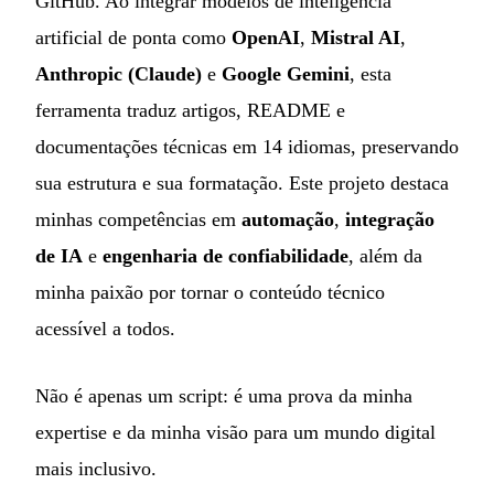
GitHub. Ao integrar modelos de inteligência
artificial de ponta como
OpenAI
,
Mistral AI
,
Anthropic (Claude)
e
Google Gemini
, esta
ferramenta traduz artigos, README e
documentações técnicas em 14 idiomas, preservando
sua estrutura e sua formatação. Este projeto destaca
minhas competências em
automação
,
integração
de IA
e
engenharia de confiabilidade
, além da
minha paixão por tornar o conteúdo técnico
acessível a todos.
Não é apenas um script: é uma prova da minha
expertise e da minha visão para um mundo digital
mais inclusivo.