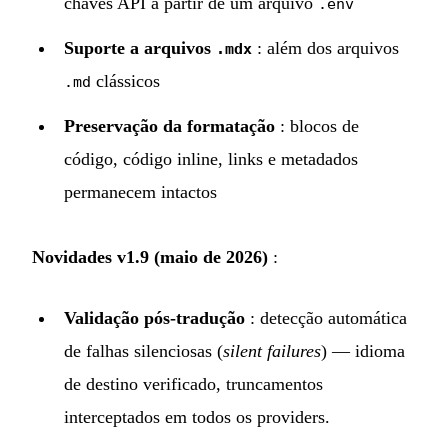
chaves API a partir de um arquivo
.env
Suporte a arquivos
: além dos arquivos
.mdx
clássicos
.md
Preservação da formatação
: blocos de
código, código inline, links e metadados
permanecem intactos
Novidades v1.9 (maio de 2026)
:
Validação pós-tradução
: detecção automática
de falhas silenciosas (
silent failures
) — idioma
de destino verificado, truncamentos
interceptados em todos os providers.