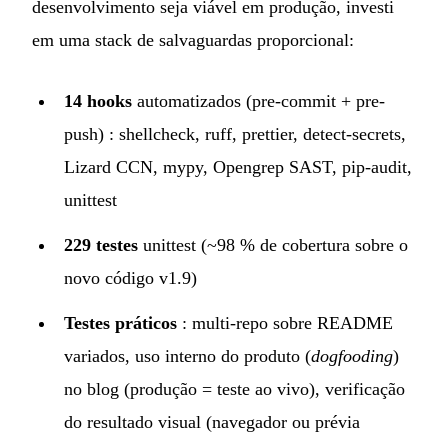
desenvolvimento seja viável em produção, investi
em uma stack de salvaguardas proporcional:
14 hooks
automatizados (pre-commit + pre-
push) : shellcheck, ruff, prettier, detect-secrets,
Lizard CCN, mypy, Opengrep SAST, pip-audit,
unittest
229 testes
unittest (~98 % de cobertura sobre o
novo código v1.9)
Testes práticos
: multi-repo sobre README
variados, uso interno do produto (
dogfooding
)
no blog (produção = teste ao vivo), verificação
do resultado visual (navegador ou prévia