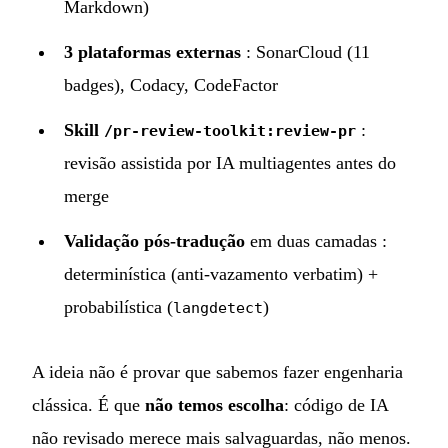
Markdown)
3 plataformas externas
: SonarCloud (11
badges), Codacy, CodeFactor
Skill
:
/pr-review-toolkit:review-pr
revisão assistida por IA multiagentes antes do
merge
Validação pós-tradução
em duas camadas :
determinística (anti-vazamento verbatim) +
probabilística (
)
langdetect
A ideia não é provar que sabemos fazer engenharia
clássica. É que
não temos escolha
: código de IA
não revisado merece mais salvaguardas, não menos.