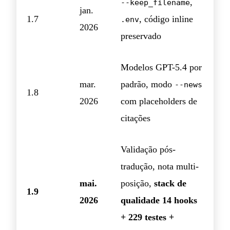
,
--keep_filename
jan.
1.7
, código inline
.env
2026
preservado
Modelos GPT-5.4 por
mar.
padrão, modo
--news
1.8
2026
com placeholders de
citações
Validação pós-
tradução, nota multi-
mai.
posição,
stack de
1.9
2026
qualidade 14 hooks
+ 229 testes +