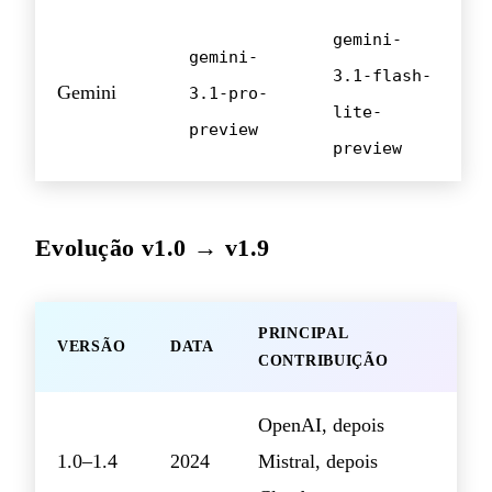
gemini-
gemini-
3.1-flash-
Gemini
3.1-pro-
lite-
preview
preview
Evolução v1.0 → v1.9
PRINCIPAL
VERSÃO
DATA
CONTRIBUIÇÃO
OpenAI, depois
1.0–1.4
2024
Mistral, depois