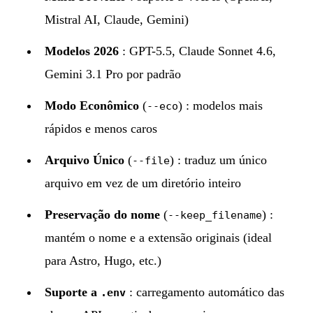
Mistral AI, Claude, Gemini)
Modelos 2026
: GPT-5.5, Claude Sonnet 4.6,
Gemini 3.1 Pro por padrão
Modo Econômico
(
) : modelos mais
--eco
rápidos e menos caros
Arquivo Único
(
) : traduz um único
--file
arquivo em vez de um diretório inteiro
Preservação do nome
(
) :
--keep_filename
mantém o nome e a extensão originais (ideal
para Astro, Hugo, etc.)
Suporte a
: carregamento automático das
.env