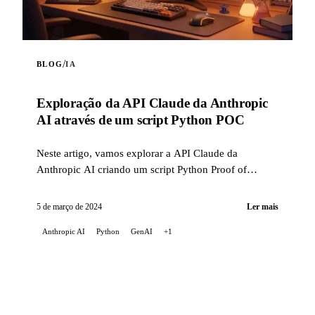
/
BLOG
IA
Exploração da API Claude da Anthropic
AI através de um script Python POC
Neste artigo, vamos explorar a API Claude da
Anthropic AI criando um script Python Proof of
Concept (POC). Este script destaca as capacidades ...
5 de março de 2024
Ler mais
Anthropic AI
Python
GenAI
+1