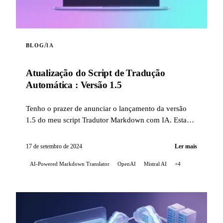
/
BLOG
IA
Atualização do Script de Tradução
Automática : Versão 1.5
Tenho o prazer de anunciar o lançamento da versão
1.5 do meu script Tradutor Markdown com IA. Esta
atualização traz várias melhorias significativas...
17 de setembro de 2024
Ler mais
AI-Powered Markdown Translator
OpenAI
Mistral AI
+4