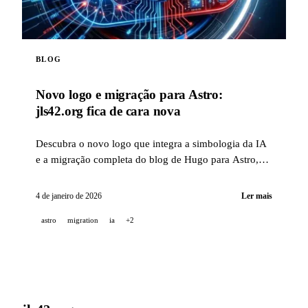
BLOG
Novo logo e migração para Astro:
jls42.org fica de cara nova
Descubra o novo logo que integra a simbologia da IA
e a migração completa do blog de Hugo para Astro,
com tradução automática em 15 idiomas.
4 de janeiro de 2026
Ler mais
astro
migration
ia
+2