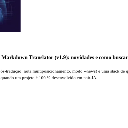
 Markdown Translator (v1.9): novidades e como buscar 
ós-tradução, nota multiposicionamento, modo --news) e uma stack de qua
po quando um projeto é 100 % desenvolvido em pair-IA.