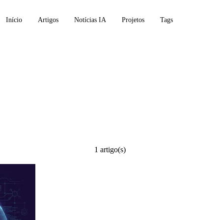
Início
Artigos
Notícias IA
Projetos
Tags
1 artigo(s)