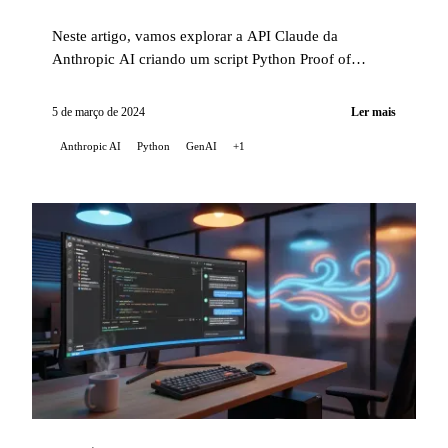
Neste artigo, vamos explorar a API Claude da
Anthropic AI criando um script Python Proof of
Concept (POC). Este script destaca as capacidades ...
5 de março de 2024
Ler mais
Anthropic AI
Python
GenAI
+1