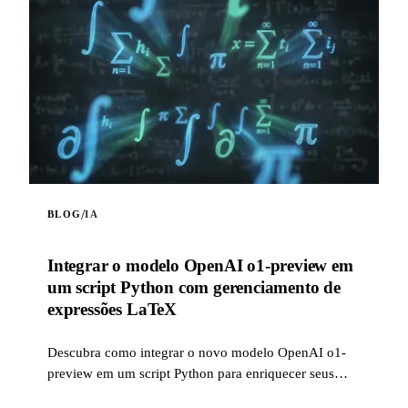
/
BLOG
IA
Integrar o modelo OpenAI o1-preview em
um script Python com gerenciamento de
expressões LaTeX
Descubra como integrar o novo modelo OpenAI o1-
preview em um script Python para enriquecer seus
projetos de inteligência artificial. Este script permite