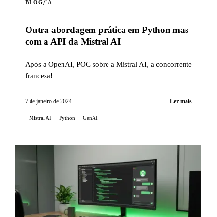
/
BLOG
IA
Outra abordagem prática em Python mas
com a API da Mistral AI
Após a OpenAI, POC sobre a Mistral AI, a concorrente
francesa!
7 de janeiro de 2024
Ler mais
Mistral AI
Python
GenAI