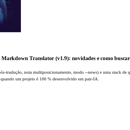
 Markdown Translator (v1.9): novidades e como buscar 
ós-tradução, nota multiposicionamento, modo --news) e uma stack de qua
po quando um projeto é 100 % desenvolvido em pair-IA.