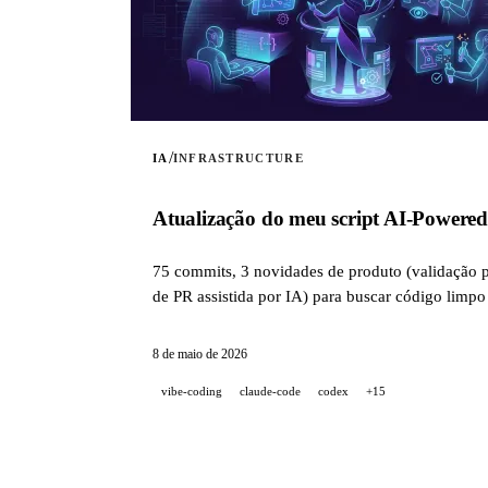
/
IA
INFRASTRUCTURE
Atualização do meu script AI-Powered
75 commits, 3 novidades de produto (validação p
de PR assistida por IA) para buscar código lim
8 de maio de 2026
vibe-coding
claude-code
codex
+15