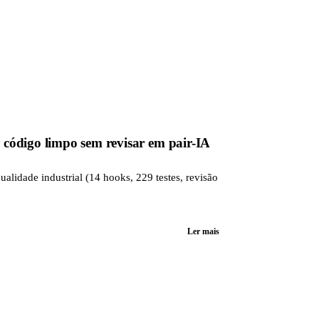
código limpo sem revisar em pair-IA
lidade industrial (14 hooks, 229 testes, revisão
Ler mais