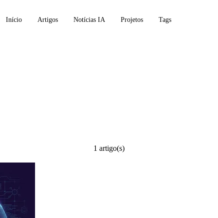
Início
Artigos
Notícias IA
Projetos
Tags
1 artigo(s)