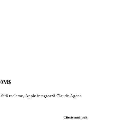
500M$
 fără reclame, Apple integrează Claude Agent
Citește mai mult