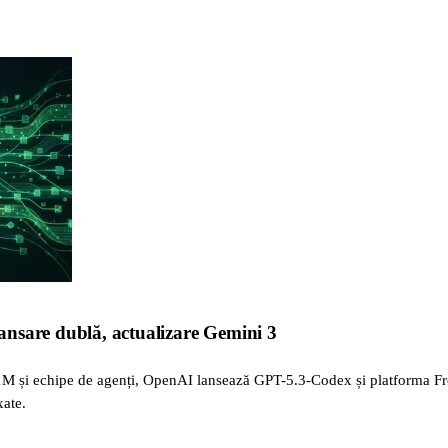
nsare dublă, actualizare Gemini 3
M și echipe de agenți, OpenAI lansează GPT-5.3-Codex și platforma Fr
xate.