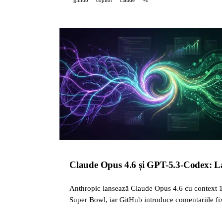
Claude Opus 4.6 și GPT-5.3-Codex: La
Anthropic lansează Claude Opus 4.6 cu context 1
Super Bowl, iar GitHub introduce comentariile fi