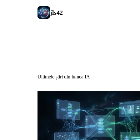
jls42
Știri IA
Ultimele știri din lumea IA