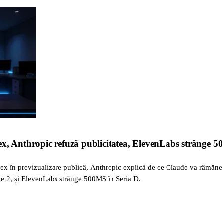
ex, Anthropic refuză publicitatea, ElevenLabs strânge 
 în previzualizare publică, Anthropic explică de ce Claude va rămâne
be 2, și ElevenLabs strânge 500M$ în Seria D.