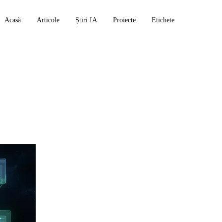
Acasă
Articole
Știri IA
Proiecte
Etichete