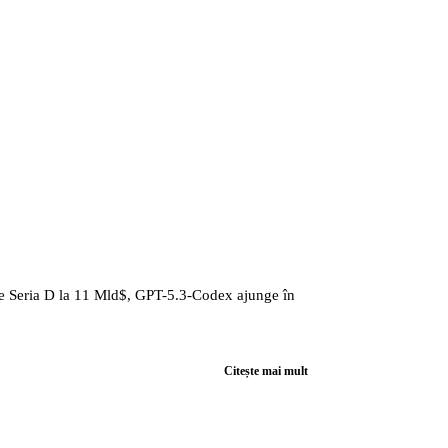
e Seria D la 11 Mld$, GPT-5.3-Codex ajunge în
Citește mai mult