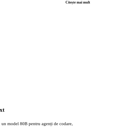
Citește mai mult
xt
 un model 80B pentru agenți de codare,