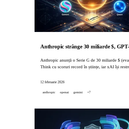
Anthropic strânge 30 miliarde $, GP
Anthropic anunță o Serie G de 30 miliarde $ (e
Think cu scoruri record în științe, iar xAI își re
12 februarie 2026
anthropic
openai
gemini
+7