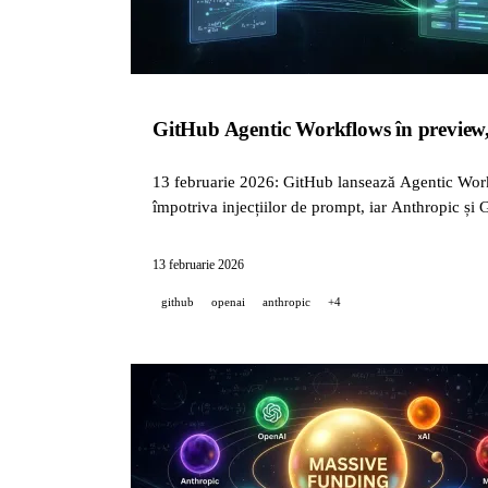
GitHub Agentic Workflows în preview,
13 februarie 2026: GitHub lansează Agentic Work
împotriva injecțiilor de prompt, iar Anthropic și 
13 februarie 2026
github
openai
anthropic
+4