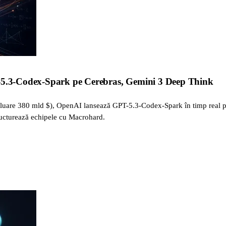
T-5.3-Codex-Spark pe Cerebras, Gemini 3 Deep Think
valuare 380 mld $), OpenAI lansează GPT-5.3-Codex-Spark în timp real
structurează echipele cu Macrohard.