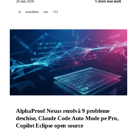
26 mai 2026
Citește mai mult
ia
actualites
xai
+12
AlphaProof Nexus rezolvă 9 probleme
deschise, Claude Code Auto Mode pe Pro,
Copilot Eclipse open source