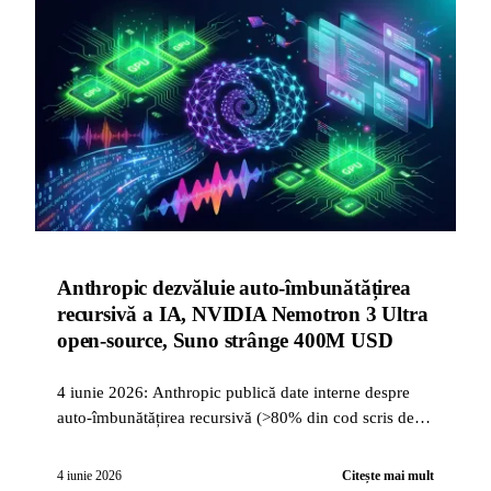
Anthropic dezvăluie auto-îmbunătățirea
recursivă a IA, NVIDIA Nemotron 3 Ultra
open-source, Suno strânge 400M USD
4 iunie 2026: Anthropic publică date interne despre
auto-îmbunătățirea recursivă (>80% din cod scris de
Claude). NVIDIA livrează Nemotron 3 Ultra 550B
open-source. OpenAI lansează Dreaming v3 pentru
4 iunie 2026
Citește mai mult