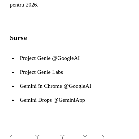
pentru 2026.
Surse
Project Genie @GoogleAI
Project Genie Labs
Gemini în Chrome @GoogleAI
Gemini Drops @GeminiApp