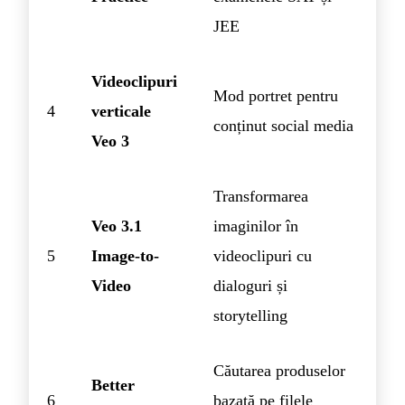
JEE
Videoclipuri
Mod portret pentru
4
verticale
conținut social media
Veo 3
Transformarea
Veo 3.1
imaginilor în
5
Image-to-
videoclipuri cu
Video
dialoguri și
storytelling
Căutarea produselor
Better
6
bazată pe filele