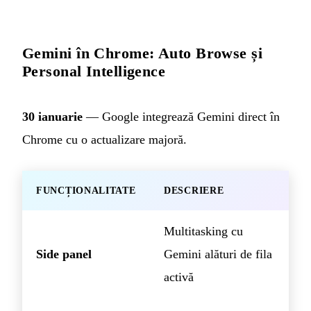
Gemini în Chrome: Auto Browse și
Personal Intelligence
30 ianuarie
— Google integrează Gemini direct în
Chrome cu o actualizare majoră.
FUNCȚIONALITATE
DESCRIERE
Multitasking cu
Side panel
Gemini alături de fila
activă