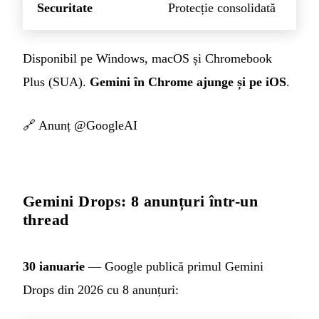
Securitate
Protecție consolidată
Disponibil pe Windows, macOS și Chromebook
Plus (SUA).
Gemini în Chrome ajunge și pe iOS
.
🔗
Anunț @GoogleAI
Gemini Drops: 8 anunțuri într-un
thread
30 ianuarie
— Google publică primul Gemini
Drops din 2026 cu 8 anunțuri: