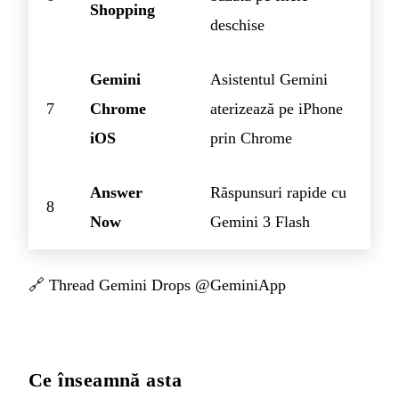
Shopping
deschise
Gemini
Asistentul Gemini
7
Chrome
aterizează pe iPhone
iOS
prin Chrome
Answer
Răspunsuri rapide cu
8
Now
Gemini 3 Flash
🔗
Thread Gemini Drops @GeminiApp
Ce înseamnă asta