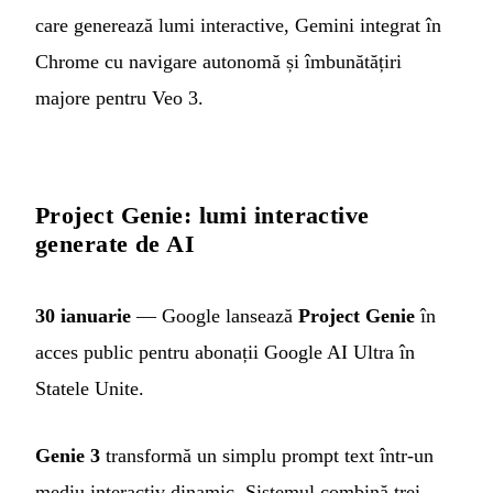
care generează lumi interactive, Gemini integrat în
Chrome cu navigare autonomă și îmbunătățiri
majore pentru Veo 3.
Project Genie: lumi interactive
generate de AI
30 ianuarie
— Google lansează
Project Genie
în
acces public pentru abonații Google AI Ultra în
Statele Unite.
Genie 3
transformă un simplu prompt text într-un
mediu interactiv dinamic. Sistemul combină trei