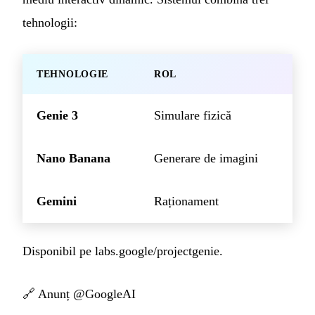
tehnologii:
TEHNOLOGIE
ROL
Genie 3
Simulare fizică
Nano Banana
Generare de imagini
Gemini
Raționament
Disponibil pe
labs.google/projectgenie
.
🔗
Anunț @GoogleAI