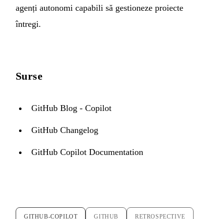
agenți autonomi capabili să gestioneze proiecte
întregi.
Surse
GitHub Blog - Copilot
GitHub Changelog
GitHub Copilot Documentation
GITHUB-COPILOT
GITHUB
RETROSPECTIVE