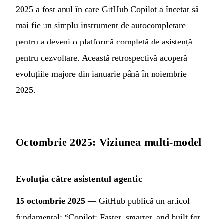
2025 a fost anul în care GitHub Copilot a încetat să
mai fie un simplu instrument de autocompletare
pentru a deveni o platformă completă de asistență
pentru dezvoltare. Această retrospectivă acoperă
evoluțiile majore din ianuarie până în noiembrie
2025.
Octombrie 2025: Viziunea multi-model
Evoluția către asistentul agentic
15 octombrie 2025
— GitHub publică un articol
fundamental: “Copilot: Faster, smarter, and built for