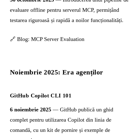
evaluare offline pentru serverul MCP, permițând
testarea riguroasă și rapidă a noilor funcționalități.
🔗
Blog: MCP Server Evaluation
Noiembrie 2025: Era agenților
GitHub Copilot CLI 101
6 noiembrie 2025
— GitHub publică un ghid
complet pentru utilizarea Copilot din linia de
comandă, cu un kit de pornire și exemple de