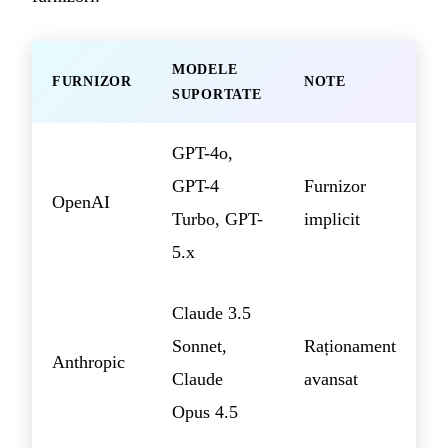
MODELE
FURNIZOR
NOTE
SUPORTATE
GPT-4o,
GPT-4
Furnizor
OpenAI
Turbo, GPT-
implicit
5.x
Claude 3.5
Sonnet,
Raționament
Anthropic
Claude
avansat
Opus 4.5