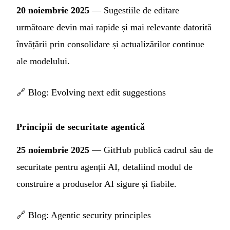
20 noiembrie 2025
— Sugestiile de editare
următoare devin mai rapide și mai relevante datorită
învățării prin consolidare și actualizărilor continue
ale modelului.
🔗
Blog: Evolving next edit suggestions
Principii de securitate agentică
25 noiembrie 2025
— GitHub publică cadrul său de
securitate pentru agenții AI, detaliind modul de
construire a produselor AI sigure și fiabile.
🔗
Blog: Agentic security principles