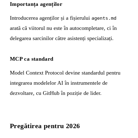
Importanța agenților
Introducerea agenților și a fișierului
agents.md
arată că viitorul nu este în autocompletare, ci în
delegarea sarcinilor către asistenți specializați.
MCP ca standard
Model Context Protocol devine standardul pentru
integrarea modelelor AI în instrumentele de
dezvoltare, cu GitHub în poziție de lider.
Pregătirea pentru 2026