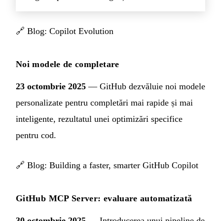
🔗
Blog: Copilot Evolution
Noi modele de completare
23 octombrie 2025
— GitHub dezvăluie noi modele
personalizate pentru completări mai rapide și mai
inteligente, rezultatul unei optimizări specifice
pentru cod.
🔗
Blog: Building a faster, smarter GitHub Copilot
GitHub MCP Server: evaluare automatizată
30 octombrie 2025
— Introducerea unui pipeline de