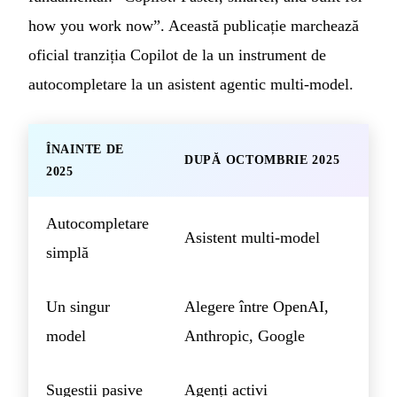
how you work now”. Această publicație marchează
oficial tranziția Copilot de la un instrument de
autocompletare la un asistent agentic multi-model.
ÎNAINTE DE
DUPĂ OCTOMBRIE 2025
2025
Autocompletare
Asistent multi-model
simplă
Un singur
Alegere între OpenAI,
model
Anthropic, Google
Sugestii pasive
Agenți activi