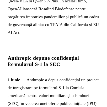
Qwen-VLA și Qwen3.7-Plus. În același timp,
OpenAI lansează Rosalind Biodefense pentru
pregătirea împotriva pandemiilor și publică un cadru
de guvernanță aliniat cu TFAIA din California și EU
AI Act.
Anthropic depune confidențial
formularul S-1 la SEC
1 iunie
— Anthropic a depus confidențial un proiect
de înregistrare pe formularul S-1 la Comisia
americană pentru valori mobiliare și schimburi
(SEC), în vederea unei oferte publice inițiale (IPO)