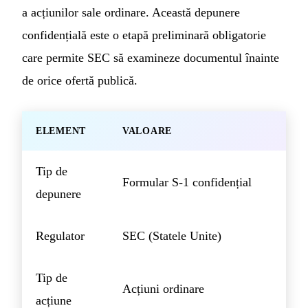
a acțiunilor sale ordinare. Această depunere
confidențială este o etapă preliminară obligatorie
care permite SEC să examineze documentul înainte
de orice ofertă publică.
ELEMENT
VALOARE
Tip de
Formular S-1 confidențial
depunere
Regulator
SEC (Statele Unite)
Tip de
Acțiuni ordinare
acțiune