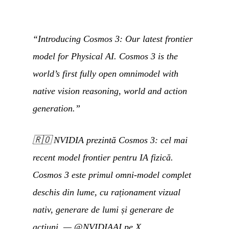
“Introducing Cosmos 3: Our latest frontier
model for Physical AI. Cosmos 3 is the
world’s first fully open omnimodel with
native vision reasoning, world and action
generation.”
🇷🇴
NVIDIA prezintă Cosmos 3: cel mai
recent model frontier pentru IA fizică.
Cosmos 3 este primul omni-model complet
deschis din lume, cu raționament vizual
nativ, generare de lumi și generare de
acțiuni.
—
@NVIDIAAI pe X