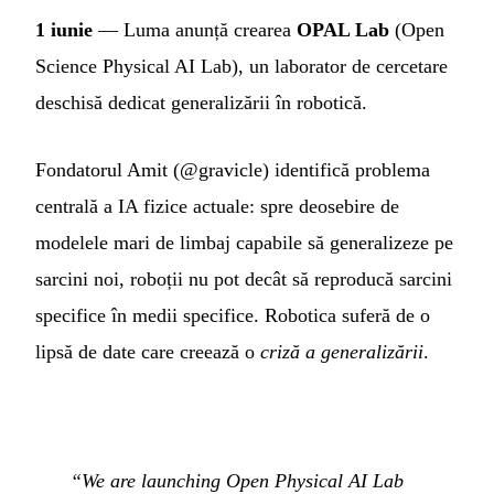
1 iunie
— Luma anunță crearea
OPAL Lab
(Open
Science Physical AI Lab), un laborator de cercetare
deschisă dedicat generalizării în robotică.
Fondatorul Amit (@gravicle) identifică problema
centrală a IA fizice actuale: spre deosebire de
modelele mari de limbaj capabile să generalizeze pe
sarcini noi, roboții nu pot decât să reproducă sarcini
specifice în medii specifice. Robotica suferă de o
lipsă de date care creează o
criză a generalizării
.
“We are launching Open Physical AI Lab