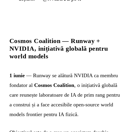
Cosmos Coalition — Runway +
NVIDIA, inițiativă globală pentru
world models
1 iunie
— Runway se alătură NVIDIA ca membru
fondator al
Cosmos Coalition
, o inițiativă globală
care reunește laboratoare de IA de prim rang pentru
a construi și a face accesibile open-source world
models frontier pentru IA fizică.