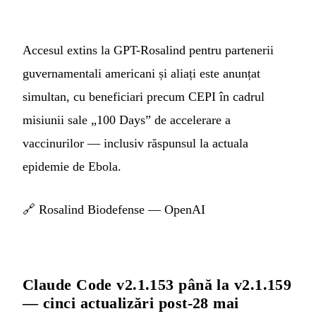
Accesul extins la GPT-Rosalind pentru partenerii
guvernamentali americani și aliați este anunțat
simultan, cu beneficiari precum CEPI în cadrul
misiunii sale „100 Days” de accelerare a
vaccinurilor — inclusiv răspunsul la actuala
epidemie de Ebola.
🔗
Rosalind Biodefense — OpenAI
Claude Code v2.1.153 până la v2.1.159
— cinci actualizări post-28 mai