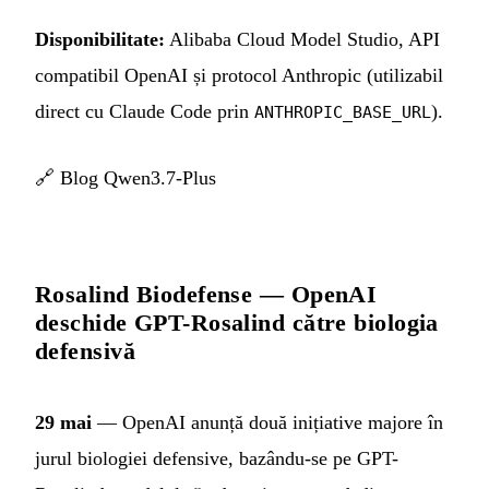
Disponibilitate:
Alibaba Cloud Model Studio, API
compatibil OpenAI și protocol Anthropic (utilizabil
direct cu Claude Code prin
).
ANTHROPIC_BASE_URL
🔗
Blog Qwen3.7-Plus
Rosalind Biodefense — OpenAI
deschide GPT-Rosalind către biologia
defensivă
29 mai
— OpenAI anunță două inițiative majore în
jurul biologiei defensive, bazându-se pe GPT-