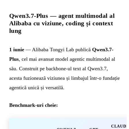
Qwen3.7-Plus — agent multimodal al
Alibaba cu viziune, coding și context
lung
1 iunie
— Alibaba Tongyi Lab publică
Qwen3.7-
Plus
, cel mai avansat model agentic multimodal al
său. Construit pe backbone-ul text al Qwen3.7,
acesta fuzionează viziunea și limbajul într-o fundație
agentică unică și versatilă.
Benchmark-uri cheie:
CLAUD