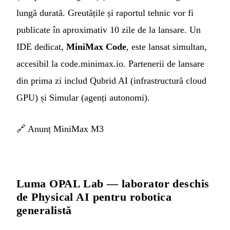
lungă durată. Greutățile și raportul tehnic vor fi
publicate în aproximativ 10 zile de la lansare. Un
IDE dedicat,
MiniMax Code
, este lansat simultan,
accesibil la code.minimax.io. Partenerii de lansare
din prima zi includ Qubrid AI (infrastructură cloud
GPU) și Simular (agenți autonomi).
🔗
Anunț MiniMax M3
Luma OPAL Lab — laborator deschis
de Physical AI pentru robotica
generalistă