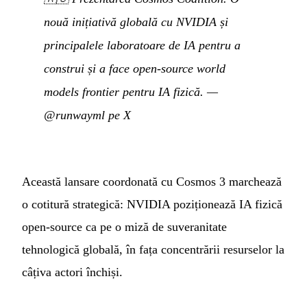
nouă inițiativă globală cu NVIDIA și
principalele laboratoare de IA pentru a
construi și a face open-source world
models frontier pentru IA fizică.
—
@runwayml pe X
Această lansare coordonată cu Cosmos 3 marchează
o cotitură strategică: NVIDIA poziționează IA fizică
open-source ca pe o miză de suveranitate
tehnologică globală, în fața concentrării resurselor la
câțiva actori închiși.