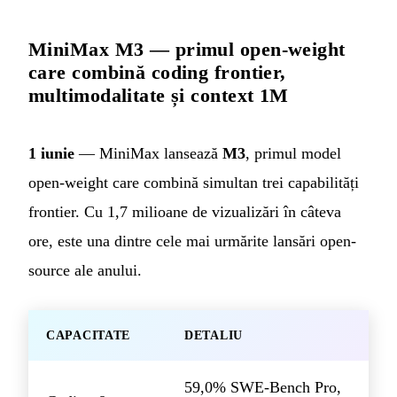
MiniMax M3 — primul open-weight
care combină coding frontier,
multimodalitate și context 1M
1 iunie
— MiniMax lansează
M3
, primul model
open-weight care combină simultan trei capabilități
frontier. Cu 1,7 milioane de vizualizări în câteva
ore, este una dintre cele mai urmărite lansări open-
source ale anului.
CAPACITATE
DETALIU
59,0% SWE-Bench Pro,