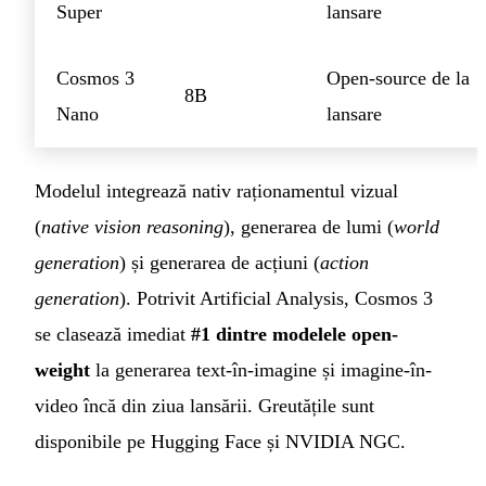
Super
lansare
Cosmos 3
Open-source de la
8B
Nano
lansare
Modelul integrează nativ raționamentul vizual
(
native vision reasoning
), generarea de lumi (
world
generation
) și generarea de acțiuni (
action
generation
). Potrivit Artificial Analysis, Cosmos 3
se clasează imediat
#1 dintre modelele open-
weight
la generarea text-în-imagine și imagine-în-
video încă din ziua lansării. Greutățile sunt
disponibile pe Hugging Face și NVIDIA NGC.