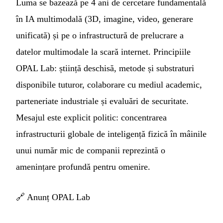
Luma se bazează pe 4 ani de cercetare fundamentală
în IA multimodală (3D, imagine, video, generare
unificată) și pe o infrastructură de prelucrare a
datelor multimodale la scară internet. Principiile
OPAL Lab: știință deschisă, metode și substraturi
disponibile tuturor, colaborare cu mediul academic,
parteneriate industriale și evaluări de securitate.
Mesajul este explicit politic: concentrarea
infrastructurii globale de inteligență fizică în mâinile
unui număr mic de companii reprezintă o
amenințare profundă pentru omenire.
🔗
Anunț OPAL Lab