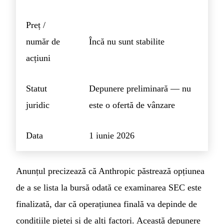
Preț /
număr de
Încă nu sunt stabilite
acțiuni
Statut
Depunere preliminară — nu
juridic
este o ofertă de vânzare
Data
1 iunie 2026
Anunțul precizează că Anthropic păstrează opțiunea
de a se lista la bursă odată ce examinarea SEC este
finalizată, dar că operațiunea finală va depinde de
condițiile pieței și de alți factori. Această depunere