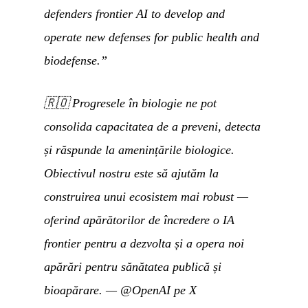
defenders frontier AI to develop and
operate new defenses for public health and
biodefense.”
🇷🇴
Progresele în biologie ne pot
consolida capacitatea de a preveni, detecta
și răspunde la amenințările biologice.
Obiectivul nostru este să ajutăm la
construirea unui ecosistem mai robust —
oferind apărătorilor de încredere o IA
frontier pentru a dezvolta și a opera noi
apărări pentru sănătatea publică și
bioapărare.
—
@OpenAI pe X