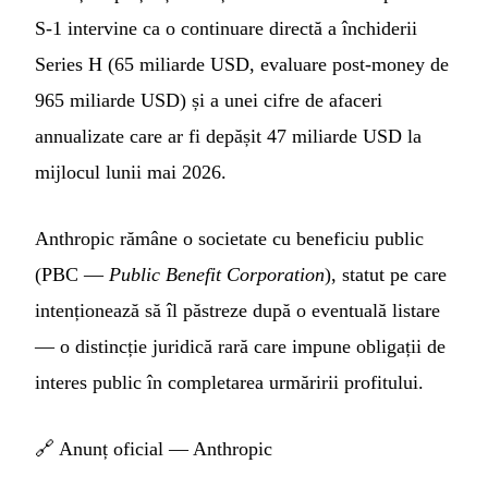
S-1 intervine ca o continuare directă a închiderii
Series H (65 miliarde USD, evaluare post-money de
965 miliarde USD) și a unei cifre de afaceri
annualizate care ar fi depășit 47 miliarde USD la
mijlocul lunii mai 2026.
Anthropic rămâne o societate cu beneficiu public
(PBC —
Public Benefit Corporation
), statut pe care
intenționează să îl păstreze după o eventuală listare
— o distincție juridică rară care impune obligații de
interes public în completarea urmăririi profitului.
🔗
Anunț oficial — Anthropic