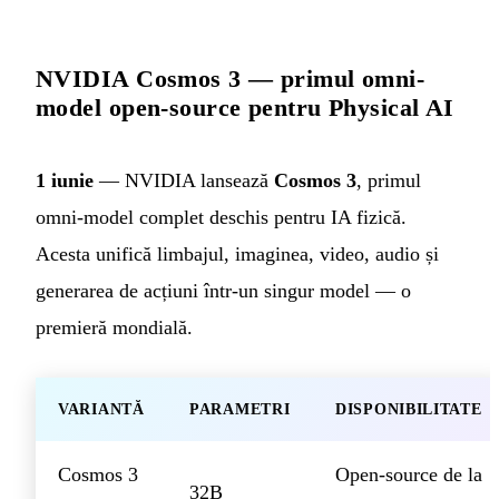
NVIDIA Cosmos 3 — primul omni-
model open-source pentru Physical AI
1 iunie
— NVIDIA lansează
Cosmos 3
, primul
omni-model complet deschis pentru IA fizică.
Acesta unifică limbajul, imaginea, video, audio și
generarea de acțiuni într-un singur model — o
premieră mondială.
VARIANTĂ
PARAMETRI
DISPONIBILITATE
Cosmos 3
Open-source de la
32B