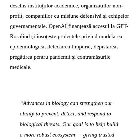
deschis instituțiilor academice, organizațiilor non-
profit, companiilor cu misiune defensivă și echipelor
guvernamentale. OpenAI finanțează accesul la GPT-
Rosalind și însoțește proiectele privind modelarea
epidemiologică, detectarea timpurie, depistarea,
pregătirea pentru pandemii și contramăsurile
medicale.
“Advances in biology can strengthen our
ability to prevent, detect, and respond to
biological threats. Our goal is to help build
a more robust ecosystem — giving trusted