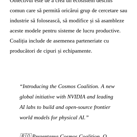
Obiectivul este de a crea un ecosistem deschis
comun care să permită oricărui grup de cercetare sau
industrie să folosească, să modifice și să asambleze
aceste modele pentru sisteme de lucru productive.
Coaliția include de asemenea parteneriate cu
producători de cipuri și echipamente.
“Introducing the Cosmos Coalition. A new
global initiative with NVIDIA and leading
AI labs to build and open-source frontier
world models for physical AI.”
🇷🇴
Prezentarea Cosmos Coalition. O