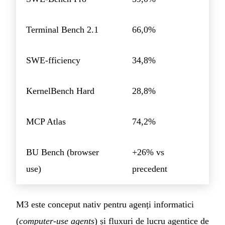
Terminal Bench 2.1
66,0%
SWE-fficiency
34,8%
KernelBench Hard
28,8%
MCP Atlas
74,2%
BU Bench (browser
+26% vs
use)
precedent
M3 este conceput nativ pentru agenți informatici
(
computer-use agents
) și fluxuri de lucru agentice de