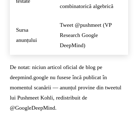
testate
combinatorică algebrică
Tweet @pushmeet (VP
Sursa
Research Google
anunțului
DeepMind)
De notat: niciun articol oficial de blog pe
deepmind.google nu fusese încă publicat în
momentul scanării — anunțul provine din tweetul
lui Pushmeet Kohli, redistribuit de
@GoogleDeepMind.