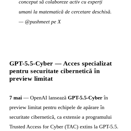
conceput să colaboreze activ cu experți
umani la matematică de cercetare deschisă.
—
@pushmeet pe X
GPT-5.5-Cyber — Acces specializat
pentru securitate cibernetică în
preview limitat
7 mai
— OpenAI lansează
GPT-5.5-Cyber
în
preview limitat pentru echipele de apărare în
securitate cibernetică, ca extensie a programului
Trusted Access for Cyber (TAC) extins la GPT-5.5.