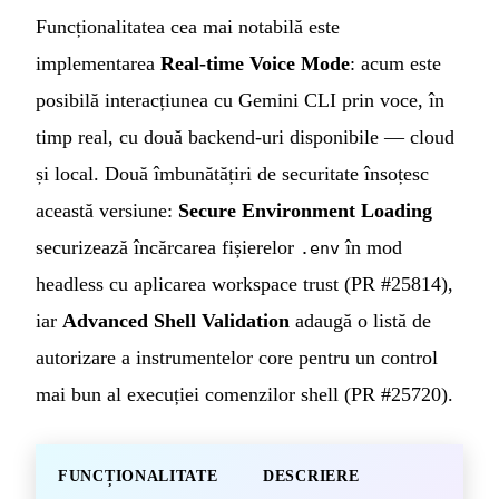
Funcționalitatea cea mai notabilă este
implementarea
Real-time Voice Mode
: acum este
posibilă interacțiunea cu Gemini CLI prin voce, în
timp real, cu două backend-uri disponibile — cloud
și local. Două îmbunătățiri de securitate însoțesc
această versiune:
Secure Environment Loading
securizează încărcarea fișierelor
în mod
.env
headless cu aplicarea workspace trust (PR #25814),
iar
Advanced Shell Validation
adaugă o listă de
autorizare a instrumentelor core pentru un control
mai bun al execuției comenzilor shell (PR #25720).
FUNCȚIONALITATE
DESCRIERE