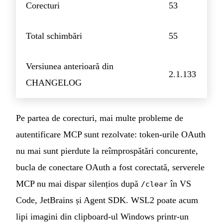
Corecturi
53
Total schimbări
55
Versiunea anterioară din
2.1.133
CHANGELOG
Pe partea de corecturi, mai multe probleme de
autentificare MCP sunt rezolvate: token-urile OAuth
nu mai sunt pierdute la reîmprospătări concurente,
bucla de conectare OAuth a fost corectată, serverele
MCP nu mai dispar silențios după
în VS
/clear
Code, JetBrains și Agent SDK. WSL2 poate acum
lipi imagini din clipboard-ul Windows printr-un