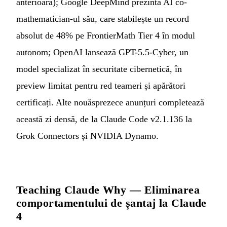
anterioară); Google DeepMind prezintă AI co-
mathematician-ul său, care stabilește un record
absolut de 48% pe FrontierMath Tier 4 în modul
autonom; OpenAI lansează GPT-5.5-Cyber, un
model specializat în securitate cibernetică, în
preview limitat pentru red teameri și apărători
certificați. Alte nouăsprezece anunțuri completează
această zi densă, de la Claude Code v2.1.136 la
Grok Connectors și NVIDIA Dynamo.
Teaching Claude Why — Eliminarea
comportamentului de șantaj la Claude
4