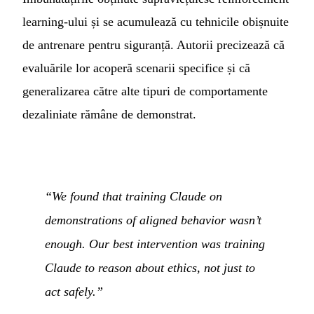
learning-ului și se acumulează cu tehnicile obișnuite
de antrenare pentru siguranță. Autorii precizează că
evaluările lor acoperă scenarii specifice și că
generalizarea către alte tipuri de comportamente
dezaliniate rămâne de demonstrat.
“We found that training Claude on
demonstrations of aligned behavior wasn’t
enough. Our best intervention was training
Claude to reason about ethics, not just to
act safely.”