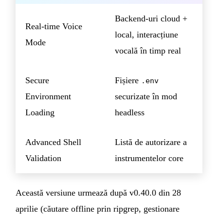
Backend-uri cloud +
Real-time Voice
local, interacțiune
Mode
vocală în timp real
Secure
Fișiere
.env
Environment
securizate în mod
Loading
headless
Advanced Shell
Listă de autorizare a
Validation
instrumentelor core
Această versiune urmează după v0.40.0 din 28
aprilie (căutare offline prin ripgrep, gestionare