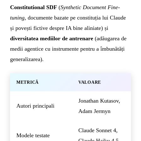
Constitutional SDF
(
Synthetic Document Fine-
tuning
, documente bazate pe constituția lui Claude
și povești fictive despre IA bine aliniate) și
diversitatea mediilor de antrenare
(adăugarea de
medii agentice cu instrumente pentru a îmbunătăți
generalizarea).
METRICĂ
VALOARE
Jonathan Kutasov,
Autori principali
Adam Jermyn
Claude Sonnet 4,
Modele testate
Claude Haiku 4.5