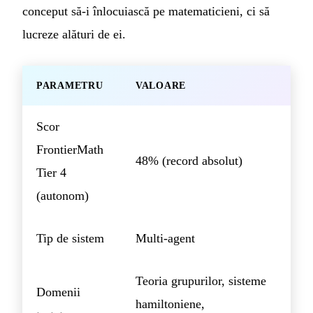
conceput să-i înlocuiască pe matematicieni, ci să
lucreze alături de ei.
PARAMETRU
VALOARE
Scor
FrontierMath
48% (record absolut)
Tier 4
(autonom)
Tip de sistem
Multi-agent
Teoria grupurilor, sisteme
Domenii
hamiltoniene,