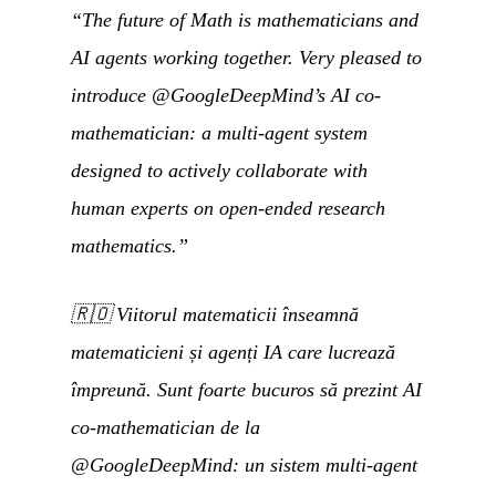
“The future of Math is mathematicians and
AI agents working together. Very pleased to
introduce @GoogleDeepMind’s AI co-
mathematician: a multi-agent system
designed to actively collaborate with
human experts on open-ended research
mathematics.”
🇷🇴
Viitorul matematicii înseamnă
matematicieni și agenți IA care lucrează
împreună. Sunt foarte bucuros să prezint AI
co-mathematician de la
@GoogleDeepMind: un sistem multi-agent