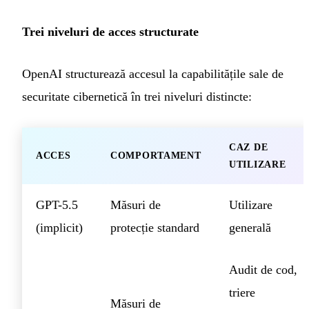
Trei niveluri de acces structurate
OpenAI structurează accesul la capabilitățile sale de
securitate cibernetică în trei niveluri distincte:
CAZ DE
ACCES
COMPORTAMENT
UTILIZARE
GPT-5.5
Măsuri de
Utilizare
(implicit)
protecție standard
generală
Audit de cod,
triere
Măsuri de