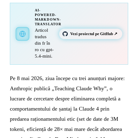
AI-
POWERED-
MARKDOWN-
TRANSLATOR
Articol
Vezi proiectul pe GitHub ↗
tradus
din fr în
ro cu gpt-
5.4-mini.
Pe 8 mai 2026, ziua începe cu trei anunțuri majore:
Anthropic publică „Teaching Claude Why”, o
lucrare de cercetare despre eliminarea completă a
comportamentului de șantaj la Claude 4 prin
predarea raționamentului etic (set de date de 3M
tokeni, eficiență de 28× mai mare decât abordarea