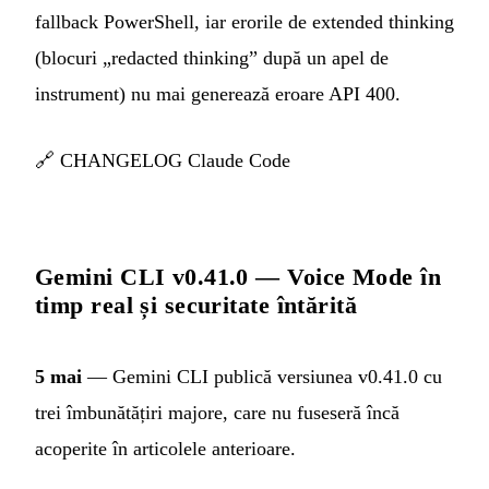
fallback PowerShell, iar erorile de extended thinking
(blocuri „redacted thinking” după un apel de
instrument) nu mai generează eroare API 400.
🔗
CHANGELOG Claude Code
Gemini CLI v0.41.0 — Voice Mode în
timp real și securitate întărită
5 mai
— Gemini CLI publică versiunea v0.41.0 cu
trei îmbunătățiri majore, care nu fuseseră încă
acoperite în articolele anterioare.