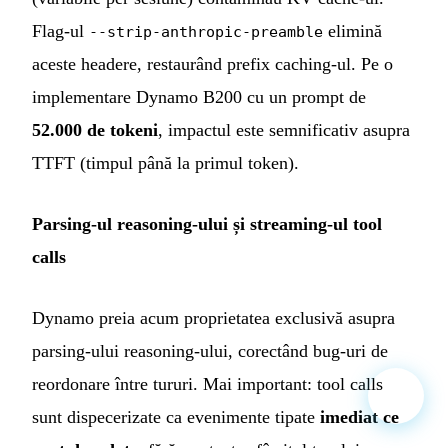
Flag-ul
elimină
--strip-anthropic-preamble
aceste headere, restaurând prefix caching-ul. Pe o
implementare Dynamo B200 cu un prompt de
52.000 de tokeni
, impactul este semnificativ asupra
TTFT (timpul până la primul token).
Parsing-ul reasoning-ului și streaming-ul tool
calls
Dynamo preia acum proprietatea exclusivă asupra
parsing-ului reasoning-ului, corectând bug-uri de
reordonare între tururi. Mai important: tool calls
sunt dispecerizate ca evenimente tipate
imediat ce