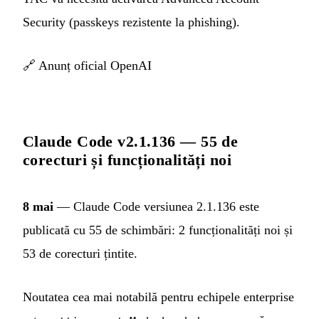
Security (passkeys rezistente la phishing).
🔗
Anunț oficial OpenAI
Claude Code v2.1.136 — 55 de
corecturi și funcționalități noi
8 mai
— Claude Code versiunea 2.1.136 este
publicată cu 55 de schimbări: 2 funcționalități noi și
53 de corecturi țintite.
Noutatea cea mai notabilă pentru echipele enterprise