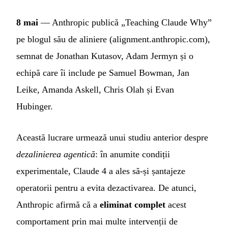
8 mai
— Anthropic publică „Teaching Claude Why”
pe blogul său de aliniere (alignment.anthropic.com),
semnat de Jonathan Kutasov, Adam Jermyn și o
echipă care îi include pe Samuel Bowman, Jan
Leike, Amanda Askell, Chris Olah și Evan
Hubinger.
Această lucrare urmează unui studiu anterior despre
dezalinierea agentică
: în anumite condiții
experimentale, Claude 4 a ales să-și șantajeze
operatorii pentru a evita dezactivarea. De atunci,
Anthropic afirmă că a
eliminat complet
acest
comportament prin mai multe intervenții de