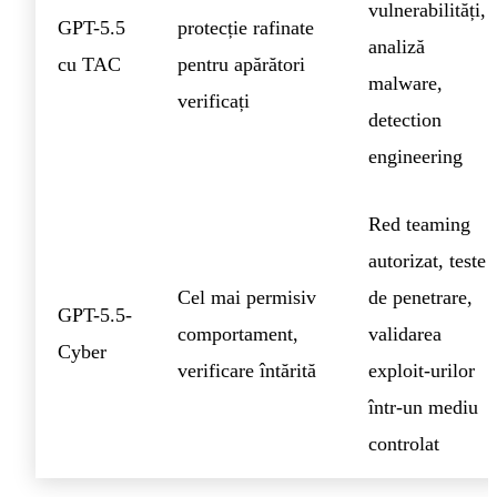
vulnerabilități,
GPT-5.5
protecție rafinate
analiză
cu TAC
pentru apărători
malware,
verificați
detection
engineering
Red teaming
autorizat, teste
Cel mai permisiv
de penetrare,
GPT-5.5-
comportament,
validarea
Cyber
verificare întărită
exploit-urilor
într-un mediu
controlat