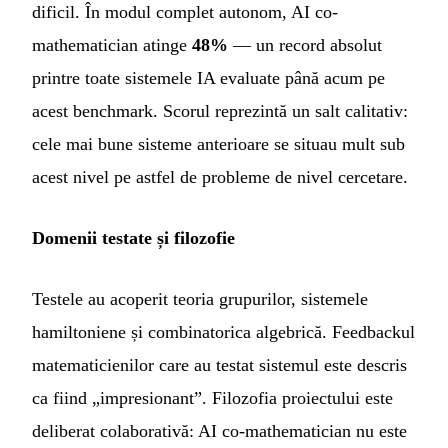
dificil. În modul complet autonom, AI co-
mathematician atinge
48%
— un record absolut
printre toate sistemele IA evaluate până acum pe
acest benchmark. Scorul reprezintă un salt calitativ:
cele mai bune sisteme anterioare se situau mult sub
acest nivel pe astfel de probleme de nivel cercetare.
Domenii testate și filozofie
Testele au acoperit teoria grupurilor, sistemele
hamiltoniene și combinatorica algebrică. Feedbackul
matematicienilor care au testat sistemul este descris
ca fiind „impresionant”. Filozofia proiectului este
deliberat colaborativă: AI co-mathematician nu este