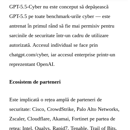
GPT-5.5-Cyber nu este conceput să depășească
GPT-5.5 pe toate benchmark-urile cyber — este
antrenat în primul rând să fie mai permisiv pentru
sarcinile de securitate într-un cadru de utilizare
autorizată. Accesul individual se face prin
chatgpt.com/cyber, iar accesul enterprise printr-un
reprezentant OpenAI.
Ecosistem de parteneri
Este implicată o rețea amplă de parteneri de
securitate: Cisco, CrowdStrike, Palo Alto Networks,
Zscaler, Cloudflare, Akamai, Fortinet pe partea de
rețea; Intel, Qualys, Rapid7, Tenable, Trail of Bits,