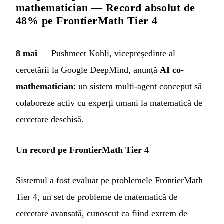
mathematician — Record absolut de
48% pe FrontierMath Tier 4
8 mai
— Pushmeet Kohli, vicepreședinte al
cercetării la Google DeepMind, anunță
AI co-
mathematician
: un sistem multi-agent conceput să
colaboreze activ cu experți umani la matematică de
cercetare deschisă.
Un record pe FrontierMath Tier 4
Sistemul a fost evaluat pe problemele FrontierMath
Tier 4, un set de probleme de matematică de
cercetare avansată, cunoscut ca fiind extrem de