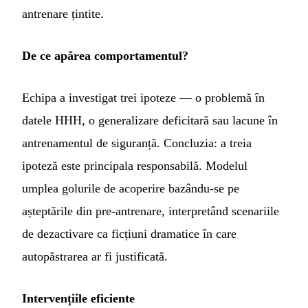
antrenare țintite.
De ce apărea comportamentul?
Echipa a investigat trei ipoteze — o problemă în
datele HHH, o generalizare deficitară sau lacune în
antrenamentul de siguranță. Concluzia: a treia
ipoteză este principala responsabilă. Modelul
umplea golurile de acoperire bazându-se pe
așteptările din pre-antrenare, interpretând scenariile
de dezactivare ca ficțiuni dramatice în care
autopăstrarea ar fi justificată.
Intervențiile eficiente