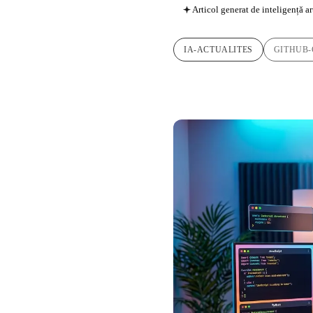
Articol generat de inteligență ar
IA-ACTUALITES
GITHUB-