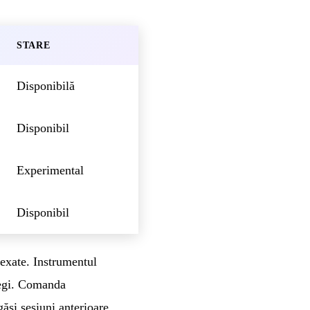
STARE
Disponibilă
Disponibil
Experimental
Disponibil
dexate. Instrumentul
regi. Comanda
ăsi sesiuni anterioare,