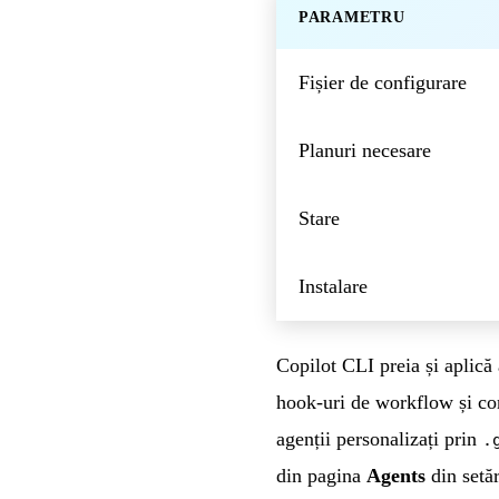
PARAMETRU
Fișier de configurare
Planuri necesare
Stare
Instalare
Copilot CLI preia și aplică a
hook-uri de workflow și con
agenții personalizați prin
.
din pagina
Agents
din setăr