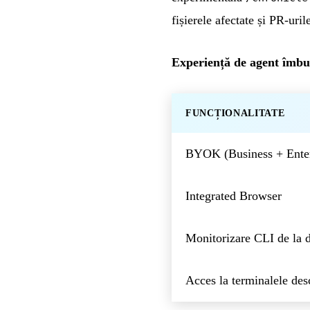
fișierele afectate și PR-uril
Experiență de agent îmbu
FUNCȚIONALITATE
BYOK (Business + Enter
Integrated Browser
Monitorizare CLI de la d
Acces la terminalele des