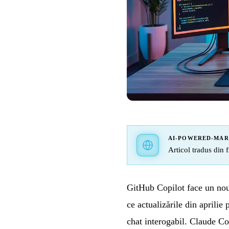
AI-POWERED-MA
Articol tradus din f
GitHub Copilot face un nou 
ce actualizările din aprili
chat interogabil. Claude Co