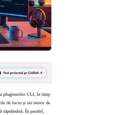
Vezi proiectul pe GitHub ↗
a pluginurilor CLI, în timp
le de lucru și un istoric de
ă săptămână. În paralel,