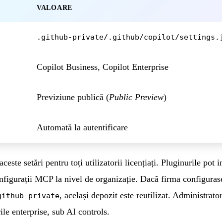
VALOARE
.github-private/.github/copilot/settings.
Copilot Business, Copilot Enterprise
Previziune publică (
Public Preview
)
Automată la autentificare
ceste setări pentru toți utilizatorii licențiați. Pluginurile pot 
figurații MCP la nivel de organizație. Dacă firma configurase
, același depozit este reutilizat. Administrator
github-private
ile enterprise, sub AI controls.