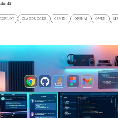
tificială
COPILOT
CLAUDE-CODE
GEMINI
OPENAI
QWEN
ME