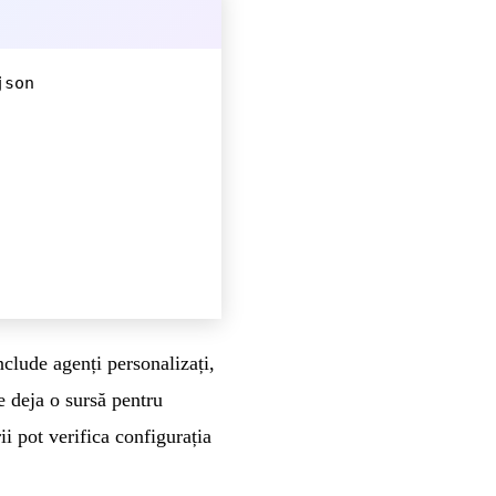
json
include agenți personalizați,
 deja o sursă pentru
ii pot verifica configurația