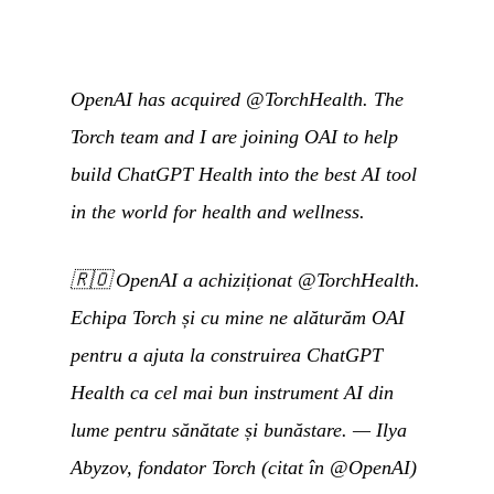
OpenAI has acquired @TorchHealth. The
Torch team and I are joining OAI to help
build ChatGPT Health into the best AI tool
in the world for health and wellness.
🇷🇴
OpenAI a achiziționat @TorchHealth.
Echipa Torch și cu mine ne alăturăm OAI
pentru a ajuta la construirea ChatGPT
Health ca cel mai bun instrument AI din
lume pentru sănătate și bunăstare.
— Ilya
Abyzov, fondator Torch (citat în
@OpenAI
)