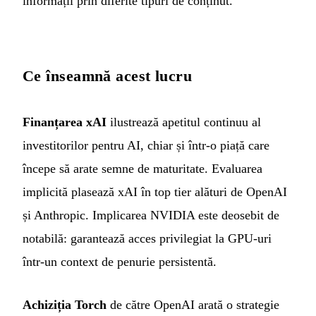
informații prin diferite tipuri de conținut.
Ce înseamnă acest lucru
Finanțarea xAI
ilustrează apetitul continuu al
investitorilor pentru AI, chiar și într-o piață care
începe să arate semne de maturitate. Evaluarea
implicită plasează xAI în top tier alături de OpenAI
și Anthropic. Implicarea NVIDIA este deosebit de
notabilă: garantează acces privilegiat la GPU-uri
într-un context de penurie persistentă.
Achiziția Torch
de către OpenAI arată o strategie