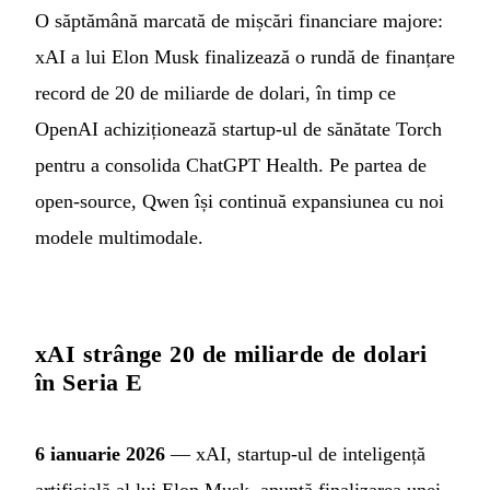
O săptămână marcată de mișcări financiare majore:
xAI a lui Elon Musk finalizează o rundă de finanțare
record de 20 de miliarde de dolari, în timp ce
OpenAI achiziționează startup-ul de sănătate Torch
pentru a consolida ChatGPT Health. Pe partea de
open-source, Qwen își continuă expansiunea cu noi
modele multimodale.
xAI strânge 20 de miliarde de dolari
în Seria E
6 ianuarie 2026
— xAI, startup-ul de inteligență