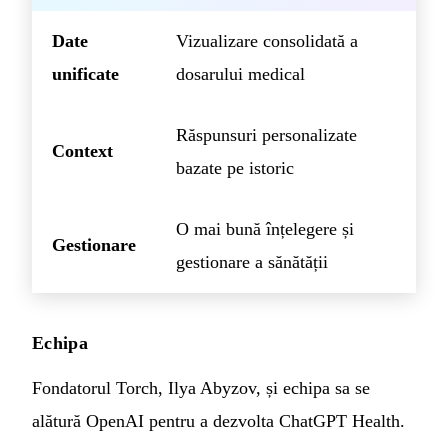
Date
Vizualizare consolidată a
unificate
dosarului medical
Răspunsuri personalizate
Context
bazate pe istoric
O mai bună înțelegere și
Gestionare
gestionare a sănătății
Echipa
Fondatorul Torch, Ilya Abyzov, și echipa sa se
alătură OpenAI pentru a dezvolta ChatGPT Health.