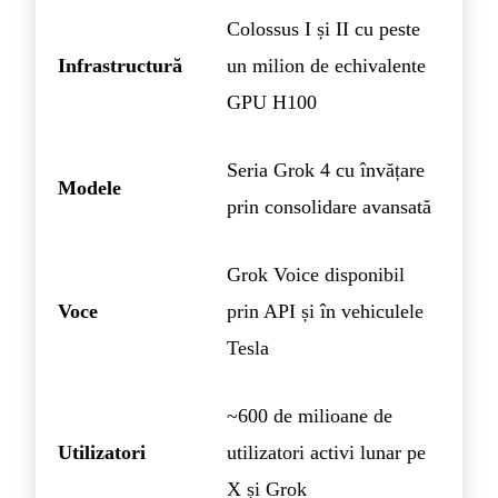
Colossus I și II cu peste
Infrastructură
un milion de echivalente
GPU H100
Seria Grok 4 cu învățare
Modele
prin consolidare avansată
Grok Voice disponibil
Voce
prin API și în vehiculele
Tesla
~600 de milioane de
Utilizatori
utilizatori activi lunar pe
X și Grok