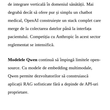
de integrare verticală în domeniul sănătății. Mai
degrabă decât să ofere pur și simplu un chatbot
medical, OpenAI construiește un stack complet care
merge de la colectarea datelor până la interfața
pacientului. Competiția cu Anthropic în acest sector
reglementat se intensifică.
Modelele Qwen
continuă să împingă limitele open-
source. Cu modele de embedding multimodale,
Qwen permite dezvoltatorilor să construiască
aplicații RAG sofisticate fără a depinde de API-uri
proprietare.