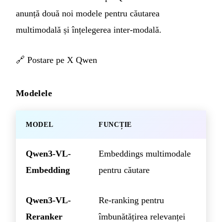
anunță două noi modele pentru căutarea
multimodală și înțelegerea inter-modală.
🔗
Postare pe X Qwen
Modelele
MODEL
FUNCȚIE
Qwen3-VL-
Embeddings multimodale
Embedding
pentru căutare
Qwen3-VL-
Re-ranking pentru
Reranker
îmbunătățirea relevanței