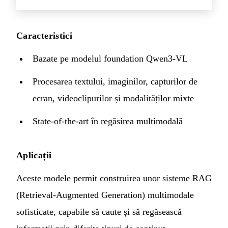
Caracteristici
Bazate pe modelul foundation Qwen3-VL
Procesarea textului, imaginilor, capturilor de
ecran, videoclipurilor și modalităților mixte
State-of-the-art în regăsirea multimodală
Aplicații
Aceste modele permit construirea unor sisteme RAG
(Retrieval-Augmented Generation) multimodale
sofisticate, capabile să caute și să regăsească