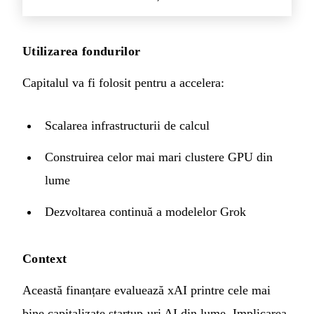
Utilizarea fondurilor
Capitalul va fi folosit pentru a accelera:
Scalarea infrastructurii de calcul
Construirea celor mai mari clustere GPU din
lume
Dezvoltarea continuă a modelelor Grok
Context
Această finanțare evaluează xAI printre cele mai
bine capitalizate startup-uri AI din lume. Implicarea