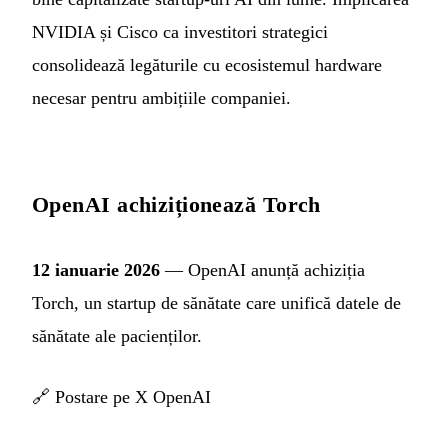
NVIDIA și Cisco ca investitori strategici
consolidează legăturile cu ecosistemul hardware
necesar pentru ambițiile companiei.
OpenAI achiziționează Torch
12 ianuarie 2026
— OpenAI anunță achiziția
Torch, un startup de sănătate care unifică datele de
sănătate ale pacienților.
🔗
Postare pe X OpenAI