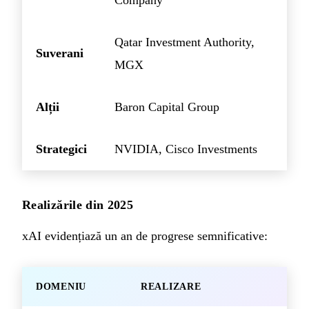
Company
Qatar Investment Authority,
Suverani
MGX
Alții
Baron Capital Group
Strategici
NVIDIA, Cisco Investments
Realizările din 2025
xAI evidențiază un an de progrese semnificative:
DOMENIU
REALIZARE