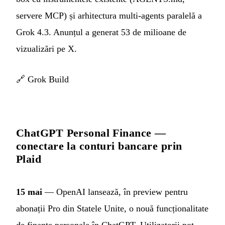
servere MCP) și arhitectura multi-agents paralelă a
Grok 4.3. Anunțul a generat 53 de milioane de
vizualizări pe X.
🔗
Grok Build
ChatGPT Personal Finance —
conectare la conturi bancare prin
Plaid
15 mai
— OpenAI lansează, în preview pentru
abonații Pro din Statele Unite, o nouă funcționalitate
de finanțe personale în ChatGPT. Utilizatorii pot