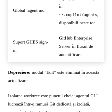
în
Global .agent.md
,
~/.copilot/agents
disponibili peste tot
GitHub Enterprise
Suport GHES sign-
Server în fluxul de
in
autentificare
Depreciere:
modul “Edit” este eliminat în această
actualizare.
Izolarea worktree este punctul cheie: agentul CLI
lucrează într-o ramură Git dedicată și izolată,