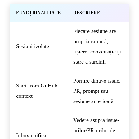
FUNCȚIONALITATE
DESCRIERE
Fiecare sesiune are
propria ramură,
Sesiuni izolate
fișiere, conversație și
stare a sarcinii
Pornire dintr-o issue,
Start from GitHub
PR, prompt sau
context
sesiune anterioară
Vedere asupra issue-
urilor/PR-urilor de
Inbox unificat