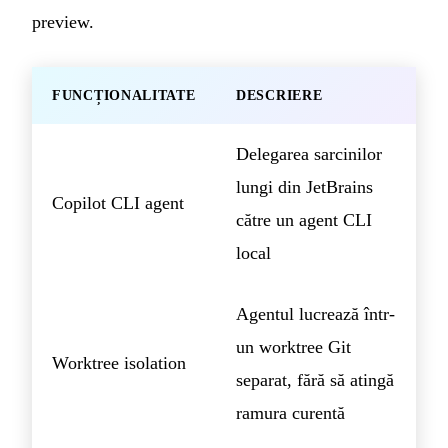
preview.
FUNCȚIONALITATE
DESCRIERE
Delegarea sarcinilor
lungi din JetBrains
Copilot CLI agent
către un agent CLI
local
Agentul lucrează într-
un worktree Git
Worktree isolation
separat, fără să atingă
ramura curentă