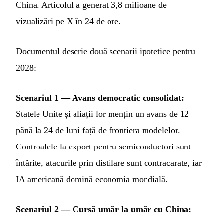
China. Articolul a generat 3,8 milioane de
vizualizări pe X în 24 de ore.
Documentul descrie două scenarii ipotetice pentru
2028:
Scenariul 1 — Avans democratic consolidat:
Statele Unite și aliații lor mențin un avans de 12
până la 24 de luni față de frontiera modelelor.
Controalele la export pentru semiconductori sunt
întărite, atacurile prin distilare sunt contracarate, iar
IA americană domină economia mondială.
Scenariul 2 — Cursă umăr la umăr cu China: