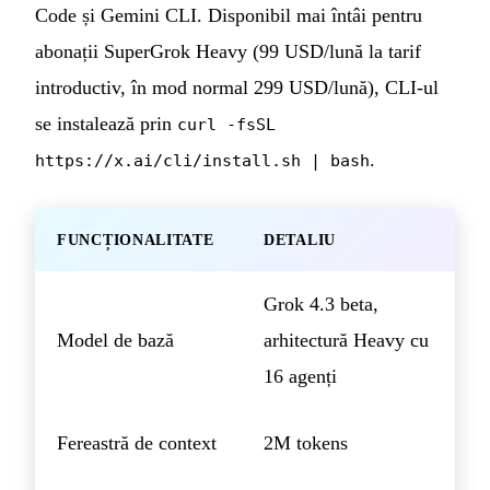
Code și Gemini CLI. Disponibil mai întâi pentru
abonații SuperGrok Heavy (99 USD/lună la tarif
introductiv, în mod normal 299 USD/lună), CLI-ul
se instalează prin
curl -fsSL
.
https://x.ai/cli/install.sh | bash
FUNCȚIONALITATE
DETALIU
Grok 4.3 beta,
Model de bază
arhitectură Heavy cu
16 agenți
Fereastră de context
2M tokens