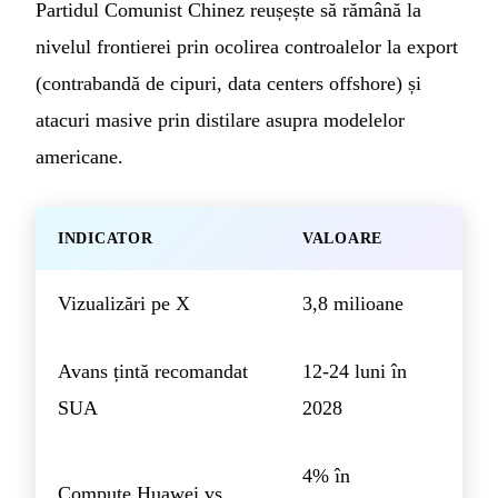
Partidul Comunist Chinez reușește să rămână la
nivelul frontierei prin ocolirea controalelor la export
(contrabandă de cipuri, data centers offshore) și
atacuri masive prin distilare asupra modelelor
americane.
INDICATOR
VALOARE
Vizualizări pe X
3,8 milioane
Avans țintă recomandat
12-24 luni în
SUA
2028
4% în
Compute Huawei vs