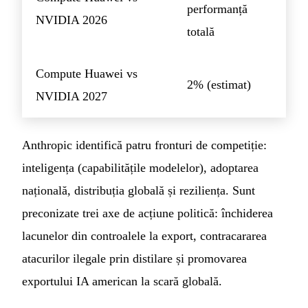
performanță
NVIDIA 2026
totală
Compute Huawei vs
2% (estimat)
NVIDIA 2027
Anthropic identifică patru fronturi de competiție:
inteligența (capabilitățile modelelor), adoptarea
națională, distribuția globală și reziliența. Sunt
preconizate trei axe de acțiune politică: închiderea
lacunelor din controalele la export, contracararea
atacurilor ilegale prin distilare și promovarea
exportului IA american la scară globală.