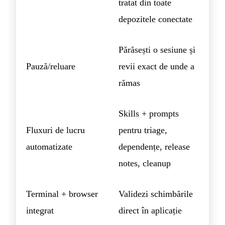
tratat din toate
depozitele conectate
Părăsești o sesiune și
Pauză/reluare
revii exact de unde a
rămas
Skills + prompts
Fluxuri de lucru
pentru triage,
automatizate
dependențe, release
notes, cleanup
Terminal + browser
Validezi schimbările
integrat
direct în aplicație