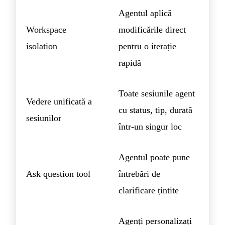
Agentul aplică
Workspace
modificările direct
isolation
pentru o iterație
rapidă
Toate sesiunile agent
Vedere unificată a
cu status, tip, durată
sesiunilor
într-un singur loc
Agentul poate pune
Ask question tool
întrebări de
clarificare țintite
Agenți personalizați