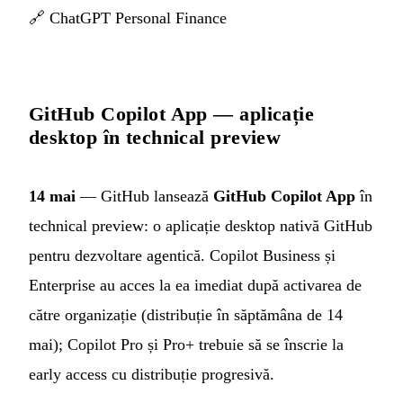
🔗
ChatGPT Personal Finance
GitHub Copilot App — aplicație
desktop în technical preview
14 mai
— GitHub lansează
GitHub Copilot App
în
technical preview: o aplicație desktop nativă GitHub
pentru dezvoltare agentică. Copilot Business și
Enterprise au acces la ea imediat după activarea de
către organizație (distribuție în săptămâna de 14
mai); Copilot Pro și Pro+ trebuie să se înscrie la
early access cu distribuție progresivă.