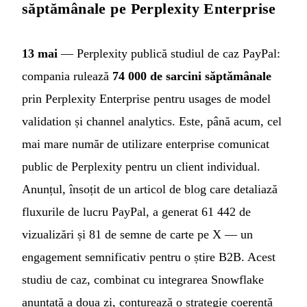
săptămânale pe Perplexity Enterprise
13 mai
— Perplexity publică studiul de caz PayPal:
compania rulează
74 000 de sarcini săptămânale
prin Perplexity Enterprise pentru usages de model
validation și channel analytics. Este, până acum, cel
mai mare număr de utilizare enterprise comunicat
public de Perplexity pentru un client individual.
Anunțul, însoțit de un articol de blog care detaliază
fluxurile de lucru PayPal, a generat 61 442 de
vizualizări și 81 de semne de carte pe X — un
engagement semnificativ pentru o știre B2B. Acest
studiu de caz, combinat cu integrarea Snowflake
anunțată a doua zi, conturează o strategie coerentă