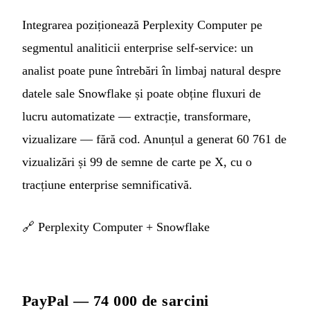
Integrarea poziționează Perplexity Computer pe
segmentul analiticii enterprise self-service: un
analist poate pune întrebări în limbaj natural despre
datele sale Snowflake și poate obține fluxuri de
lucru automatizate — extracție, transformare,
vizualizare — fără cod. Anunțul a generat 60 761 de
vizualizări și 99 de semne de carte pe X, cu o
tracțiune enterprise semnificativă.
🔗
Perplexity Computer + Snowflake
PayPal — 74 000 de sarcini