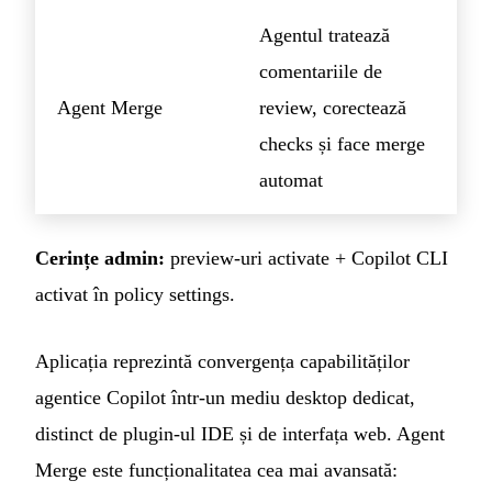
Agentul tratează
comentariile de
Agent Merge
review, corectează
checks și face merge
automat
Cerințe admin:
preview-uri activate + Copilot CLI
activat în policy settings.
Aplicația reprezintă convergența capabilităților
agentice Copilot într-un mediu desktop dedicat,
distinct de plugin-ul IDE și de interfața web. Agent
Merge este funcționalitatea cea mai avansată: