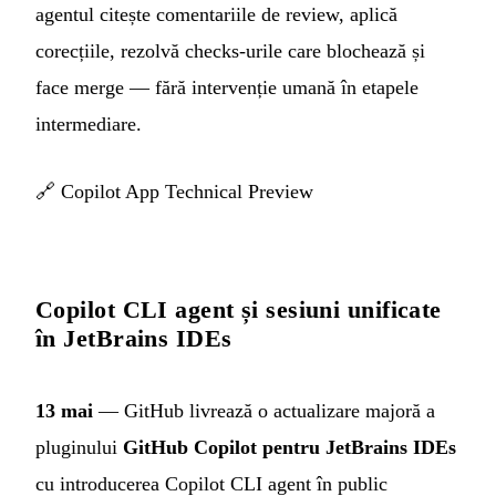
agentul citește comentariile de review, aplică
corecțiile, rezolvă checks-urile care blochează și
face merge — fără intervenție umană în etapele
intermediare.
🔗
Copilot App Technical Preview
Copilot CLI agent și sesiuni unificate
în JetBrains IDEs
13 mai
— GitHub livrează o actualizare majoră a
pluginului
GitHub Copilot pentru JetBrains IDEs
cu introducerea Copilot CLI agent în public