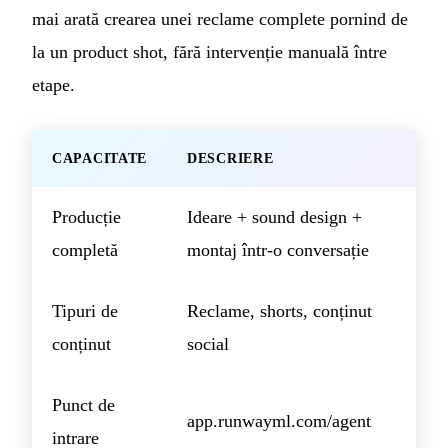
mai arată crearea unei reclame complete pornind de
la un product shot, fără intervenție manuală între
etape.
CAPACITATE
DESCRIERE
Producție
Ideare + sound design +
completă
montaj într-o conversație
Tipuri de
Reclame, shorts, conținut
conținut
social
Punct de
app.runwayml.com/agent
intrare