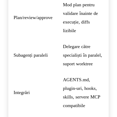
Mod plan pentru
validare înainte de
Plan/review/approve
execuție, diffs
lizibile
Delegare către
Subagenți paraleli
specialiști în paralel,
suport worktree
AGENTS.md,
plugin-uri, hooks,
Integrări
skills, servere MCP
compatibile