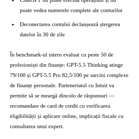
poate vedea numerele complete ale conturilor
Deconectarea contului declanșează ștergerea
datelor în 30 de zile
În benchmark-ul intern evaluat cu peste 50 de
profesioniști din finanțe: GPT-5.5 Thinking atinge
79/100 și GPT-5.5 Pro 82,5/100 pe sarcini complexe
de finanțe personale. Parteneriatul cu Intuit va
permite să se meargă dincolo de răspunsuri —
recomandare de card de credit cu verificarea
eligibilității și aplicare online, implicații fiscale cu
consultarea unui expert.