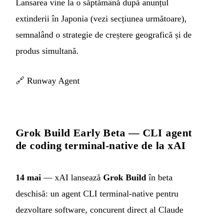
Lansarea vine la o săptămână după anunțul
extinderii în Japonia (vezi secțiunea următoare),
semnalând o strategie de creștere geografică și de
produs simultană.
🔗
Runway Agent
Grok Build Early Beta — CLI agent
de coding terminal-native de la xAI
14 mai
— xAI lansează
Grok Build
în beta
deschisă: un agent CLI terminal-native pentru
dezvoltare software, concurent direct al Claude