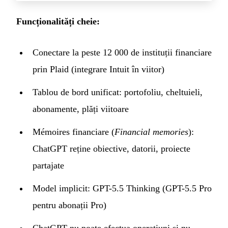
Funcționalități cheie:
Conectare la peste 12 000 de instituții financiare
prin Plaid (integrare Intuit în viitor)
Tablou de bord unificat: portofoliu, cheltuieli,
abonamente, plăți viitoare
Mémoires financiare (
Financial memories
):
ChatGPT reține obiective, datorii, proiecte
partajate
Model implicit: GPT-5.5 Thinking (GPT-5.5 Pro
pentru abonații Pro)
ChatGPT nu poate efectua operațiuni și nu