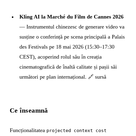
Kling AI la Marché du Film de Cannes 2026
— Instrumentul chinezesc de generare video va
susține o conferință pe scena principală a Palais
des Festivals pe 18 mai 2026 (15:30–17:30
CEST), acoperind rolul său în creația
cinematografică de înaltă calitate și pașii săi
următori pe plan internațional.
🔗 sursă
Ce înseamnă
Funcționalitatea
projected context cost