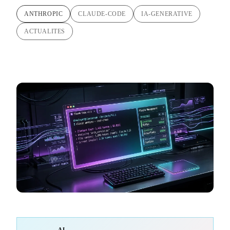
ANTHROPIC
CLAUDE-CODE
IA-GENERATIVE
ACTUALITES
AI-