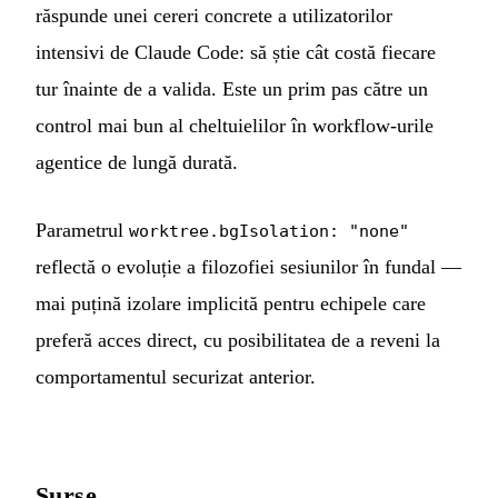
răspunde unei cereri concrete a utilizatorilor
intensivi de Claude Code: să știe cât costă fiecare
tur înainte de a valida. Este un prim pas către un
control mai bun al cheltuielilor în workflow-urile
agentice de lungă durată.
Parametrul
worktree.bgIsolation: "none"
reflectă o evoluție a filozofiei sesiunilor în fundal —
mai puțină izolare implicită pentru echipele care
preferă acces direct, cu posibilitatea de a reveni la
comportamentul securizat anterior.
Surse