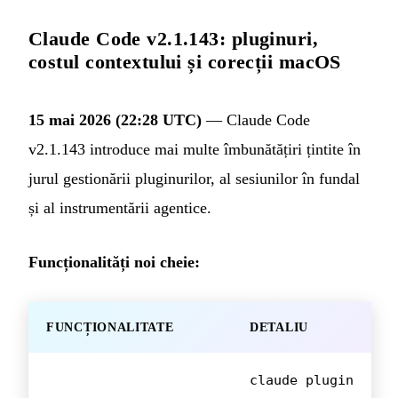
Claude Code v2.1.143: pluginuri,
costul contextului și corecții macOS
15 mai 2026 (22:28 UTC)
— Claude Code
v2.1.143 introduce mai multe îmbunătățiri țintite în
jurul gestionării pluginurilor, al sesiunilor în fundal
și al instrumentării agentice.
Funcționalități noi cheie:
FUNCȚIONALITATE
DETALIU
claude plugin