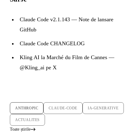
Claude Code v2.1.143 — Note de lansare
GitHub
Claude Code CHANGELOG
Kling AI la Marché du Film de Cannes —
@Kling_ai pe X
ANTHROPIC
CLAUDE-CODE
IA-GENERATIVE
ACTUALITES
Toate știrile