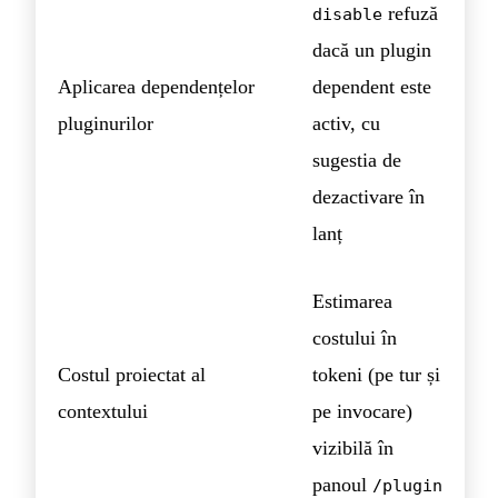
refuză
disable
dacă un plugin
Aplicarea dependențelor
dependent este
pluginurilor
activ, cu
sugestia de
dezactivare în
lanț
Estimarea
costului în
Costul proiectat al
tokeni (pe tur și
contextului
pe invocare)
vizibilă în
panoul
/plugin