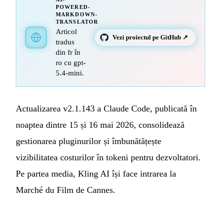
POWERED-
MARKDOWN-
TRANSLATOR
Articol
Vezi proiectul pe GitHub ↗
tradus
din fr în
ro cu gpt-
5.4-mini.
Actualizarea v2.1.143 a Claude Code, publicată în
noaptea dintre 15 și 16 mai 2026, consolidează
gestionarea pluginurilor și îmbunătățește
vizibilitatea costurilor în tokeni pentru dezvoltatori.
Pe partea media, Kling AI își face intrarea la
Marché du Film de Cannes.