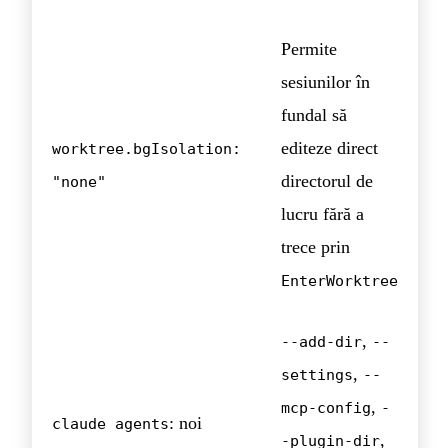
Permite
sesiunilor în
fundal să
editeze direct
worktree.bgIsolation:
directorul de
"none"
lucru fără a
trece prin
EnterWorktree
,
--add-dir
--
,
settings
--
,
mcp-config
-
: noi
claude agents
,
-plugin-dir