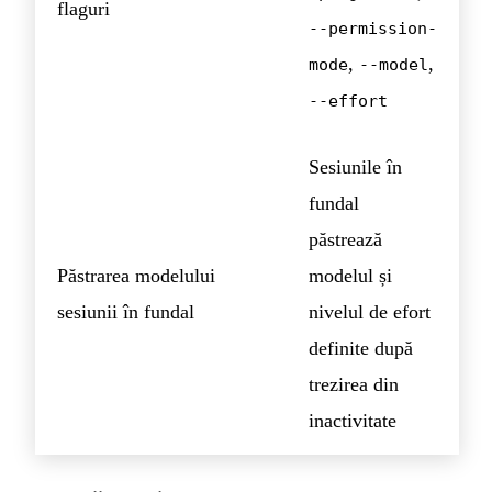
flaguri
--permission-
,
,
mode
--model
--effort
Sesiunile în
fundal
păstrează
Păstrarea modelului
modelul și
sesiunii în fundal
nivelul de efort
definite după
trezirea din
inactivitate