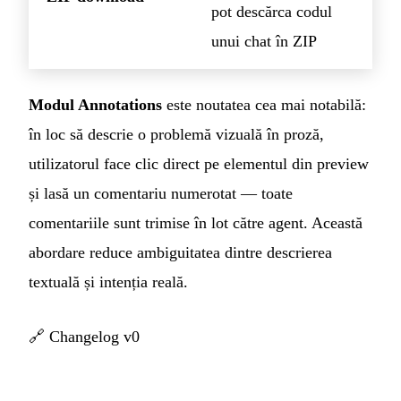
pot descărca codul
unui chat în ZIP
Modul Annotations
este noutatea cea mai notabilă:
în loc să descrie o problemă vizuală în proză,
utilizatorul face clic direct pe elementul din preview
și lasă un comentariu numerotat — toate
comentariile sunt trimise în lot către agent. Această
abordare reduce ambiguitatea dintre descrierea
textuală și intenția reală.
🔗
Changelog v0