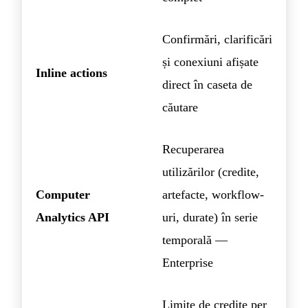
Confirmări, clarificări
și conexiuni afișate
Inline actions
direct în caseta de
căutare
Recuperarea
utilizărilor (credite,
Computer
artefacte, workflow-
Analytics API
uri, durate) în serie
temporală —
Enterprise
Limite de credite per