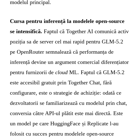
modelul principal.
Cursa pentru inferență la modelele open-source
se intensifică.
Faptul că Together AI comunică activ
poziția sa de server cel mai rapid pentru GLM-5.2
pe OpenRouter semnalează că performanța de
inferență devine un argument comercial diferențiator
pentru furnizorii de
cloud
ML. Faptul că GLM-5.2
este accesibil gratuit prin Together Chat, fără
configurare, este o strategie de achiziție: odată ce
dezvoltatorii se familiarizează cu modelul prin chat,
conversia către API-ul plătit este mai directă. Este
un model pe care HuggingFace și Replicate l-au
folosit cu succes pentru modelele open-source