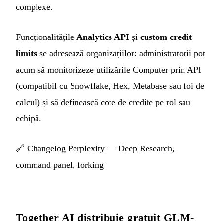
complexe.
Funcționalitățile
Analytics API
și
custom credit
limits
se adresează organizațiilor: administratorii pot
acum să monitorizeze utilizările Computer prin API
(compatibil cu Snowflake, Hex, Metabase sau foi de
calcul) și să definească cote de credite pe rol sau
echipă.
🔗
Changelog Perplexity — Deep Research,
command panel, forking
Together AI distribuie gratuit GLM-