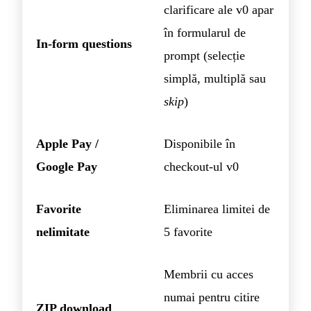
clarificare ale v0 apar
în formularul de
In-form questions
prompt (selecție
simplă, multiplă sau
skip
)
Apple Pay /
Disponibile în
Google Pay
checkout-ul v0
Favorite
Eliminarea limitei de
nelimitate
5 favorite
Membrii cu acces
numai pentru citire
ZIP download