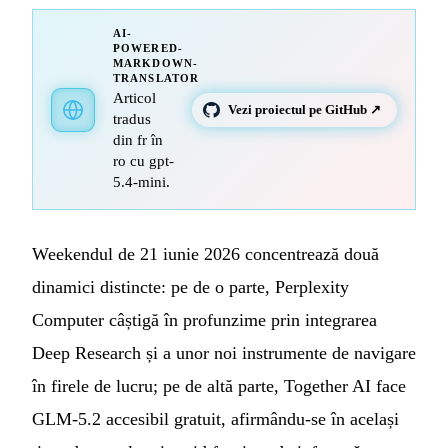
AI-
POWERED-
MARKDOWN-
TRANSLATOR
Articol
Vezi proiectul pe GitHub ↗
tradus
din fr în
ro cu gpt-
5.4-mini.
Weekendul de 21 iunie 2026 concentrează două
dinamici distincte: pe de o parte, Perplexity
Computer câștigă în profunzime prin integrarea
Deep Research și a unor noi instrumente de navigare
în firele de lucru; pe de altă parte, Together AI face
GLM-5.2 accesibil gratuit, afirmându-se în același