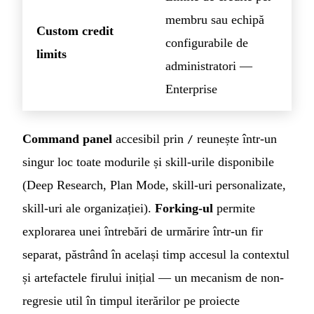
membru sau echipă
Custom credit
configurabile de
limits
administratori —
Enterprise
Command panel
accesibil prin
reunește într-un
/
singur loc toate modurile și skill-urile disponibile
(Deep Research, Plan Mode, skill-uri personalizate,
skill-uri ale organizației).
Forking-ul
permite
explorarea unei întrebări de urmărire într-un fir
separat, păstrând în același timp accesul la contextul
și artefactele firului inițial — un mecanism de non-
regresie util în timpul iterărilor pe proiecte