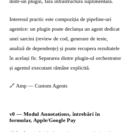
dintr-un plugin, fără infrastructură suplimentară.
Interesul practic este compoziția de pipeline-uri
agentice: un plugin poate declanșa un agent dedicat
unei sarcini (review de cod, generare de teste,
analiză de dependențe) și poate recupera rezultatele
în același fir. Separarea dintre plugin-ul orchestrator
și agentul executant rămâne explicită.
🔗
Amp — Custom Agents
v0 — Modul Annotations, întrebări în
formular, Apple/Google Pay