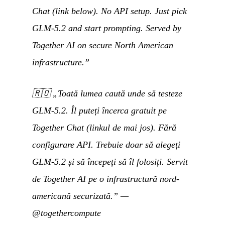
Chat (link below). No API setup. Just pick
GLM-5.2 and start prompting. Served by
Together AI on secure North American
infrastructure.”
🇷🇴
„Toată lumea caută unde să testeze
GLM-5.2. Îl puteți încerca gratuit pe
Together Chat (linkul de mai jos). Fără
configurare API. Trebuie doar să alegeți
GLM-5.2 și să începeți să îl folosiți. Servit
de Together AI pe o infrastructură nord-
americană securizată.”
—
@togethercompute