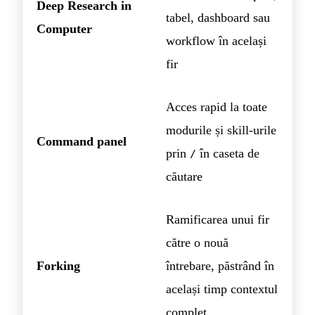
Deep Research in
tabel, dashboard sau
Computer
workflow în același
fir
Acces rapid la toate
modurile și skill-urile
Command panel
prin
în caseta de
/
căutare
Ramificarea unui fir
către o nouă
Forking
întrebare, păstrând în
același timp contextul
complet