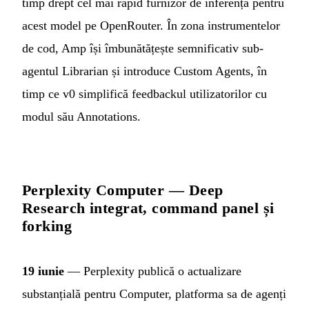
timp drept cel mai rapid furnizor de inferență pentru
acest model pe OpenRouter. În zona instrumentelor
de cod, Amp își îmbunătățește semnificativ sub-
agentul Librarian și introduce Custom Agents, în
timp ce v0 simplifică feedbackul utilizatorilor cu
modul său Annotations.
Perplexity Computer — Deep
Research integrat, command panel și
forking
19 iunie
— Perplexity publică o actualizare
substanțială pentru Computer, platforma sa de agenți