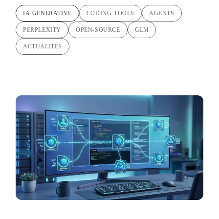
IA-GENERATIVE
CODING-TOOLS
AGENTS
PERPLEXITY
OPEN-SOURCE
GLM
ACTUALITES