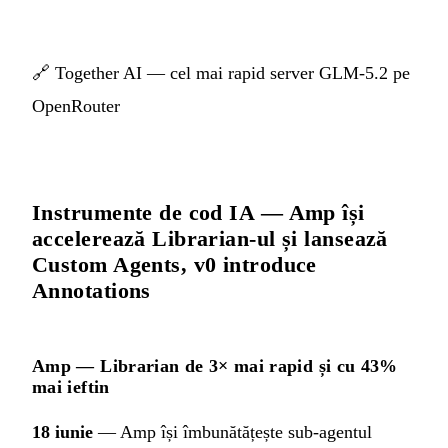
🔗
Together AI — cel mai rapid server GLM-5.2 pe
OpenRouter
Instrumente de cod IA — Amp își
accelerează Librarian-ul și lansează
Custom Agents, v0 introduce
Annotations
Amp — Librarian de 3× mai rapid și cu 43%
mai ieftin
18 iunie
— Amp își îmbunătățește sub-agentul