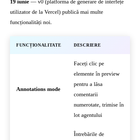
19 iunie
— v0 (platforma de generare de interfețe
utilizator de la Vercel) publică mai multe
funcționalități noi.
FUNCȚIONALITATE
DESCRIERE
Faceți clic pe
elemente în preview
pentru a lăsa
Annotations mode
comentarii
numerotate, trimise în
lot agentului
Întrebările de