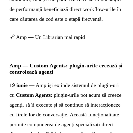
de performanță beneficiază direct workflow-urile în
care căutarea de cod este o etapă frecventă.
🔗
Amp — Un Librarian mai rapid
Amp — Custom Agents: plugin-urile creează și
controlează agenți
19 iunie
— Amp își extinde sistemul de plugin-uri
cu
Custom Agents
: plugin-urile pot acum să creeze
agenți, să îi execute și să continue să interacționeze
cu firele lor de conversație. Această funcționalitate
permite compunerea de agenți specializați direct