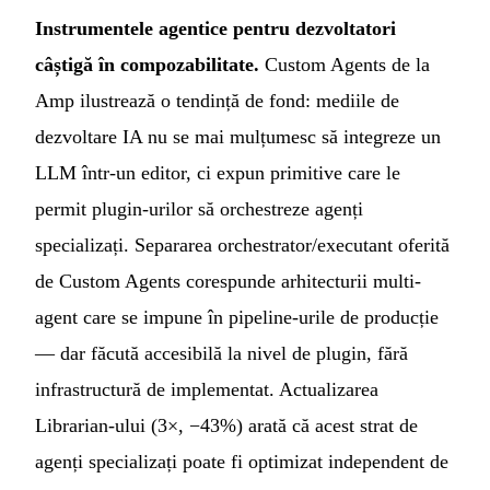
Instrumentele agentice pentru dezvoltatori
câștigă în compozabilitate.
Custom Agents de la
Amp ilustrează o tendință de fond: mediile de
dezvoltare IA nu se mai mulțumesc să integreze un
LLM într-un editor, ci expun primitive care le
permit plugin-urilor să orchestreze agenți
specializați. Separarea orchestrator/executant oferită
de Custom Agents corespunde arhitecturii multi-
agent care se impune în pipeline-urile de producție
— dar făcută accesibilă la nivel de plugin, fără
infrastructură de implementat. Actualizarea
Librarian-ului (3×, −43%) arată că acest strat de
agenți specializați poate fi optimizat independent de