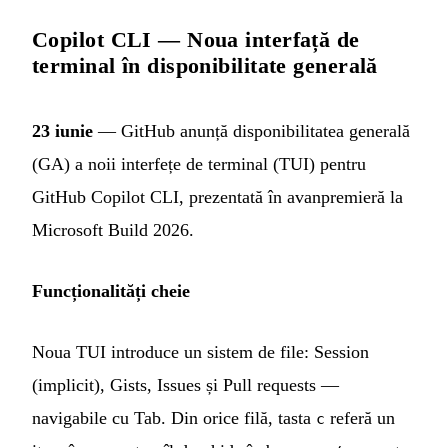
Copilot CLI — Noua interfață de
terminal în disponibilitate generală
23 iunie
— GitHub anunță disponibilitatea generală
(GA) a noii interfețe de terminal (TUI) pentru
GitHub Copilot CLI, prezentată în avanpremieră la
Microsoft Build 2026.
Funcționalități cheie
Noua TUI introduce un sistem de file: Session
(implicit), Gists, Issues și Pull requests —
navigabile cu Tab. Din orice filă, tasta
referă un
c