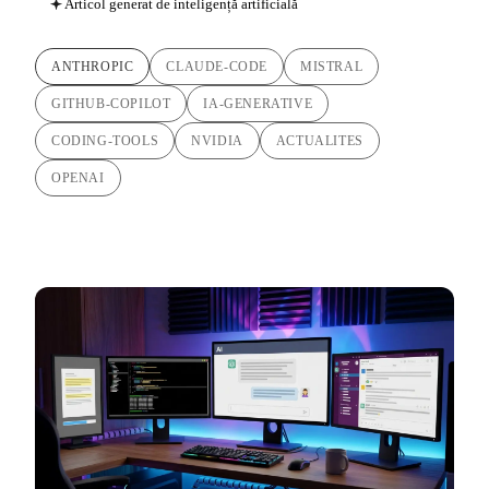
Articol generat de inteligență artificială
ANTHROPIC
CLAUDE-CODE
MISTRAL
GITHUB-COPILOT
IA-GENERATIVE
CODING-TOOLS
NVIDIA
ACTUALITES
OPENAI