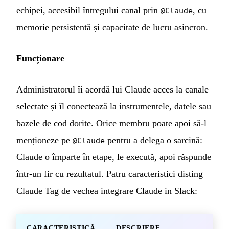
echipei, accesibil întregului canal prin
, cu
@Claude
memorie persistentă și capacitate de lucru asincron.
Funcționare
Administratorul îi acordă lui Claude acces la canale
selectate și îl conectează la instrumentele, datele sau
bazele de cod dorite. Orice membru poate apoi să-l
menționeze pe
pentru a delega o sarcină:
@Claude
Claude o împarte în etape, le execută, apoi răspunde
într-un fir cu rezultatul. Patru caracteristici disting
Claude Tag de vechea integrare Claude in Slack:
CARACTERISTICĂ
DESCRIERE