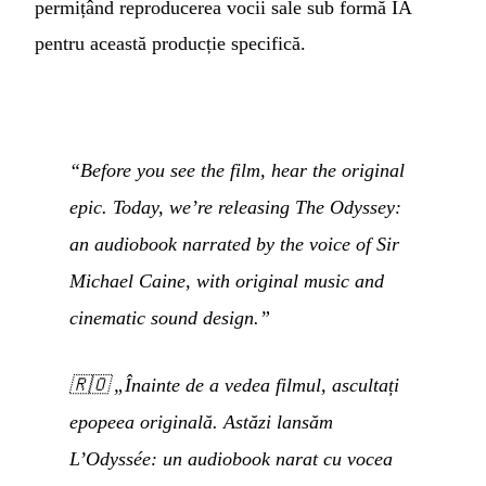
permițând reproducerea vocii sale sub formă IA
pentru această producție specifică.
“Before you see the film, hear the original
epic. Today, we’re releasing The Odyssey:
an audiobook narrated by the voice of Sir
Michael Caine, with original music and
cinematic sound design.”
🇷🇴
„Înainte de a vedea filmul, ascultați
epopeea originală. Astăzi lansăm
L’Odyssée: un audiobook narat cu vocea