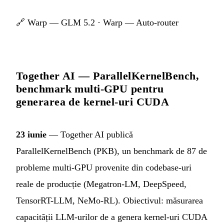
🔗
Warp — GLM 5.2
·
Warp — Auto-router
Together AI — ParallelKernelBench,
benchmark multi-GPU pentru
generarea de kernel-uri CUDA
23 iunie
— Together AI publică
ParallelKernelBench (PKB), un benchmark de 87 de
probleme multi-GPU provenite din codebase-uri
reale de producție (Megatron-LM, DeepSpeed,
TensorRT-LLM, NeMo-RL). Obiectivul: măsurarea
capacității LLM-urilor de a genera kernel-uri CUDA