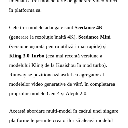
imediată a trei modele terțe de generare video direct
în platforma sa.
Cele trei modele adăugate sunt
Seedance 4K
(generare la rezoluție înaltă 4K),
Seedance Mini
(versiune ușurată pentru utilizări mai rapide) și
Kling 3.0 Turbo
(cea mai recentă versiune a
modelului Kling de la Kuaishou în mod turbo).
Runway se poziționează astfel ca agregator al
modelelor video generative de vârf, în completarea
propriilor modele Gen-4 și Aleph 2.0.
Această abordare multi-model în cadrul unei singure
platforme le permite creatorilor să aleagă modelul