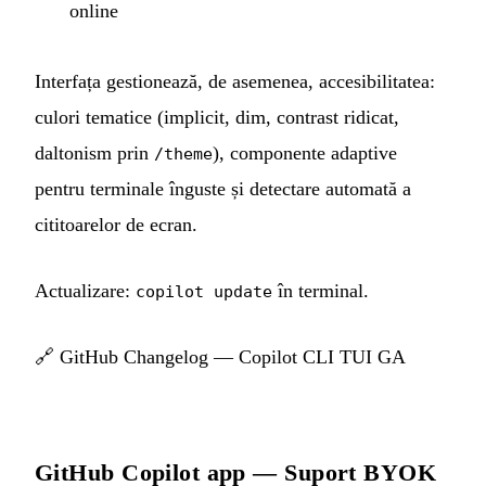
online
Interfața gestionează, de asemenea, accesibilitatea:
culori tematice (implicit, dim, contrast ridicat,
daltonism prin
), componente adaptive
/theme
pentru terminale înguste și detectare automată a
cititoarelor de ecran.
Actualizare:
în terminal.
copilot update
🔗
GitHub Changelog — Copilot CLI TUI GA
GitHub Copilot app — Suport BYOK