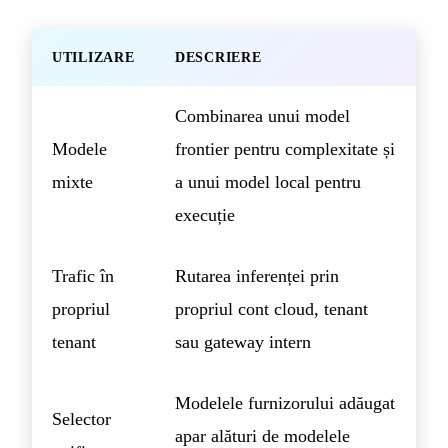
UTILIZARE
DESCRIERE
Combinarea unui model
Modele
frontier pentru complexitate și
mixte
a unui model local pentru
execuție
Trafic în
Rutarea inferenței prin
propriul
propriul cont cloud, tenant
tenant
sau gateway intern
Modelele furnizorului adăugat
Selector
apar alături de modelele