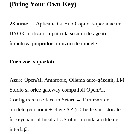
(Bring Your Own Key)
23 iunie
— Aplicația GitHub Copilot suportă acum
BYOK: utilizatorii pot rula sesiuni de agenți
împotriva propriilor furnizori de modele.
Furnizori suportati
Azure OpenAI, Anthropic, Ollama auto-găzduit, LM
Studio și orice gateway compatibil OpenAI.
Configurarea se face în Setări → Furnizori de
modele (endpoint + cheie API). Cheile sunt stocate
în keychain-ul local al OS-ului, niciodată citite de
interfață.