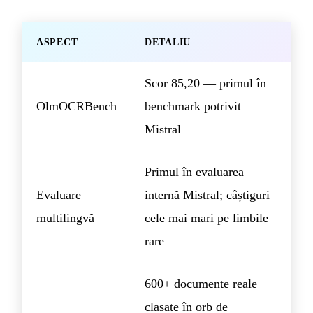
ASPECT
DETALIU
Scor 85,20 — primul în
OlmOCRBench
benchmark potrivit
Mistral
Primul în evaluarea
Evaluare
internă Mistral; câștiguri
multilingvă
cele mai mari pe limbile
rare
600+ documente reale
clasate în orb de