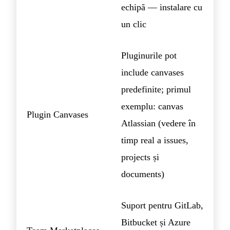
echipă — instalare cu
un clic
Pluginurile pot
include canvases
predefinite; primul
exemplu: canvas
Plugin Canvases
Atlassian (vedere în
timp real a issues,
projects și
documents)
Suport pentru GitLab,
Bitbucket și Azure