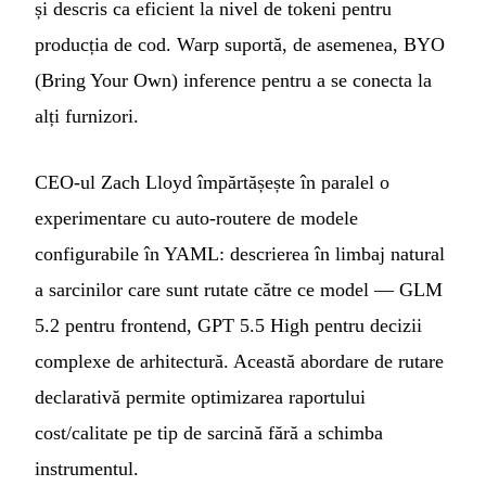
și descris ca eficient la nivel de tokeni pentru
producția de cod. Warp suportă, de asemenea, BYO
(Bring Your Own) inference pentru a se conecta la
alți furnizori.
CEO-ul Zach Lloyd împărtășește în paralel o
experimentare cu auto-routere de modele
configurabile în YAML: descrierea în limbaj natural
a sarcinilor care sunt rutate către ce model — GLM
5.2 pentru frontend, GPT 5.5 High pentru decizii
complexe de arhitectură. Această abordare de rutare
declarativă permite optimizarea raportului
cost/calitate pe tip de sarcină fără a schimba
instrumentul.