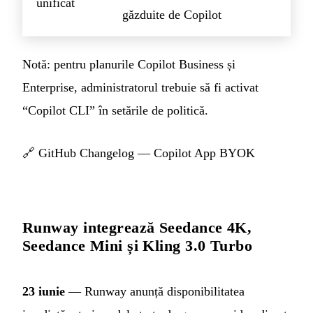
unificat
găzduite de Copilot
Notă: pentru planurile Copilot Business și
Enterprise, administratorul trebuie să fi activat
“Copilot CLI” în setările de politică.
🔗
GitHub Changelog — Copilot App BYOK
Runway integrează Seedance 4K,
Seedance Mini și Kling 3.0 Turbo
23 iunie
— Runway anunță disponibilitatea