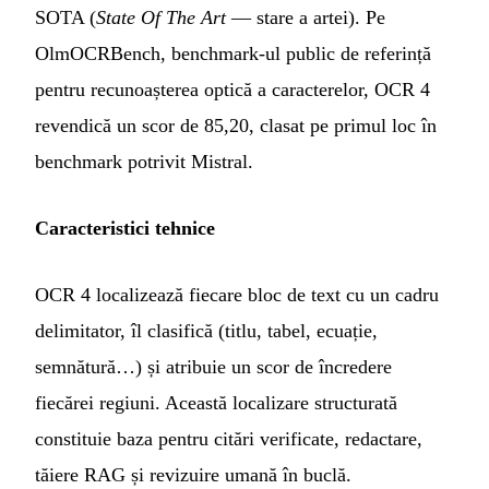
SOTA (
State Of The Art
— stare a artei). Pe
OlmOCRBench, benchmark-ul public de referință
pentru recunoașterea optică a caracterelor, OCR 4
revendică un scor de 85,20, clasat pe primul loc în
benchmark potrivit Mistral.
Caracteristici tehnice
OCR 4 localizează fiecare bloc de text cu un cadru
delimitator, îl clasifică (titlu, tabel, ecuație,
semnătură…) și atribuie un scor de încredere
fiecărei regiuni. Această localizare structurată
constituie baza pentru citări verificate, redactare,
tăiere RAG și revizuire umană în buclă.