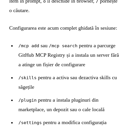
item în prompt,
îl deschide în browser,
pornește
o
/
o căutare.
Configurarea este acum complet ghidată în sesiune:
sau
pentru a parcurge
/mcp add
/mcp search
GitHub MCP Registry și a instala un server fără
a atinge un fișier de configurare
pentru a activa sau dezactiva skills cu
/skills
săgețile
pentru a instala pluginuri din
/plugin
marketplace, un depozit sau o cale locală
pentru a modifica configurația
/settings