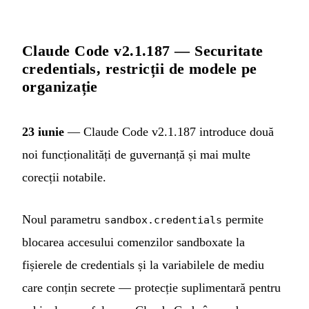
Claude Code v2.1.187 — Securitate
credentials, restricții de modele pe
organizație
23 iunie
— Claude Code v2.1.187 introduce două
noi funcționalități de guvernanță și mai multe
corecții notabile.
Noul parametru
permite
sandbox.credentials
blocarea accesului comenzilor sandboxate la
fișierele de credentials și la variabilele de mediu
care conțin secrete — protecție suplimentară pentru