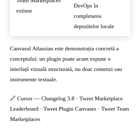
Team Marketplaces
DevOps în
extinse
completarea
depozitelor locale
Canvasul Atlassian este demonstrația concretă a
conceptului: un plugin poate acum expune o
interfață vizuală structurată, nu doar comenzi sau
instrumente textuale.
🔗
Cursor — Changelog 3.8
·
Tweet Marketplace
Leaderboard
·
Tweet Plugin Canvases
·
Tweet Team
Marketplaces