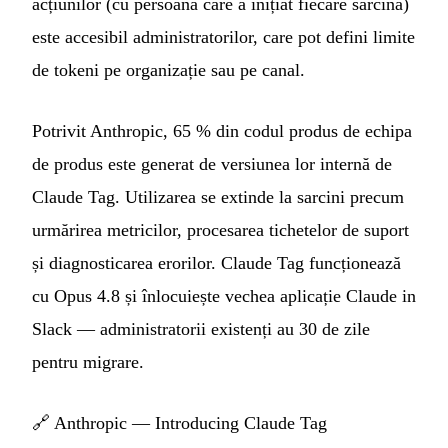
acțiunilor (cu persoana care a inițiat fiecare sarcină)
este accesibil administratorilor, care pot defini limite
de tokeni pe organizație sau pe canal.
Potrivit Anthropic, 65 % din codul produs de echipa
de produs este generat de versiunea lor internă de
Claude Tag. Utilizarea se extinde la sarcini precum
urmărirea metricilor, procesarea tichetelor de suport
și diagnosticarea erorilor. Claude Tag funcționează
cu Opus 4.8 și înlocuiește vechea aplicație Claude in
Slack — administratorii existenți au 30 de zile
pentru migrare.
🔗
Anthropic — Introducing Claude Tag