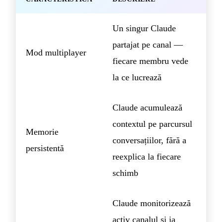
Un singur Claude
partajat pe canal —
Mod multiplayer
fiecare membru vede
la ce lucrează
Claude acumulează
contextul pe parcursul
Memorie
conversațiilor, fără a
persistentă
reexplica la fiecare
schimb
Claude monitorizează
activ canalul și ia