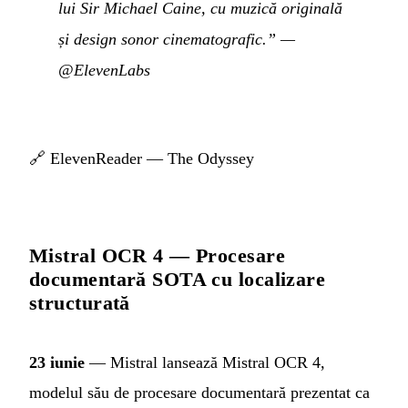
lui Sir Michael Caine, cu muzică originală
și design sonor cinematografic.”
—
@ElevenLabs
🔗
ElevenReader — The Odyssey
Mistral OCR 4 — Procesare
documentară SOTA cu localizare
structurată
23 iunie
— Mistral lansează Mistral OCR 4,
modelul său de procesare documentară prezentat ca