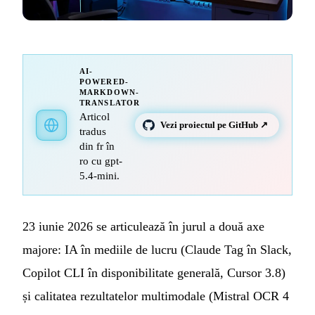
AI-
POWERED-
MARKDOWN-
TRANSLATOR
Articol
Vezi proiectul pe GitHub ↗
tradus
din fr în
ro cu gpt-
5.4-mini.
23 iunie 2026 se articulează în jurul a două axe
majore: IA în mediile de lucru (Claude Tag în Slack,
Copilot CLI în disponibilitate generală, Cursor 3.8)
și calitatea rezultatelor multimodale (Mistral OCR 4