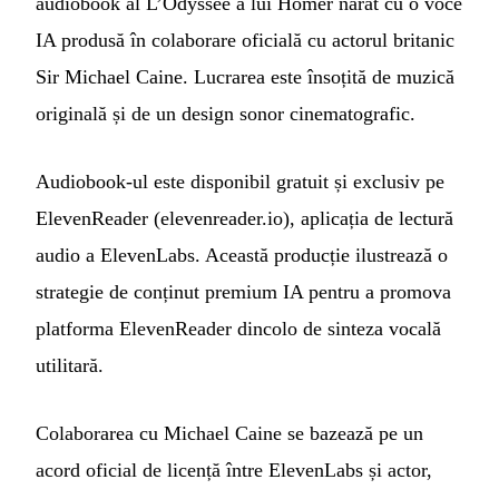
audiobook al L’Odyssée a lui Homer narat cu o voce
IA produsă în colaborare oficială cu actorul britanic
Sir Michael Caine. Lucrarea este însoțită de muzică
originală și de un design sonor cinematografic.
Audiobook-ul este disponibil gratuit și exclusiv pe
ElevenReader (elevenreader.io), aplicația de lectură
audio a ElevenLabs. Această producție ilustrează o
strategie de conținut premium IA pentru a promova
platforma ElevenReader dincolo de sinteza vocală
utilitară.
Colaborarea cu Michael Caine se bazează pe un
acord oficial de licență între ElevenLabs și actor,