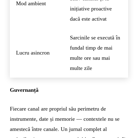
Mod ambient
inițiative proactive
dacă este activat
Sarcinile se execută în
fundal timp de mai
Lucru asincron
multe ore sau mai
multe zile
Guvernanță
Fiecare canal are propriul său perimetru de
instrumente, date și memorie — contextele nu se
amestecă între canale. Un jurnal complet al