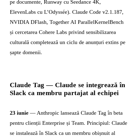
pe documente, Runway cu Seedance 4K,
ElevenLabs cu L’Odyssée). Claude Code v2.1.187,
NVIDIA DFlash, Together AI ParallelKernelBench
și cercetarea Cohere Labs privind sensibilizarea
culturală completează un ciclu de anunțuri extins pe
șapte domenii.
Claude Tag — Claude se integrează în
Slack ca membru partajat al echipei
23 iunie
— Anthropic lansează Claude Tag în beta
pentru clienții Enterprise și Team. Principiul: Claude
se instalează în Slack ca un membru obișnuit al