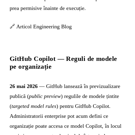
prea permisive înainte de execuție.
🔗
Articol Engineering Blog
GitHub Copilot — Reguli de modele
pe organizație
26 mai 2026
— GitHub lansează în previzualizare
publică (
public preview
) regulile de modele țintite
(
targeted model rules
) pentru GitHub Copilot.
Administratorii enterprise pot acum defini ce
organizație poate accesa ce model Copilot, în locul