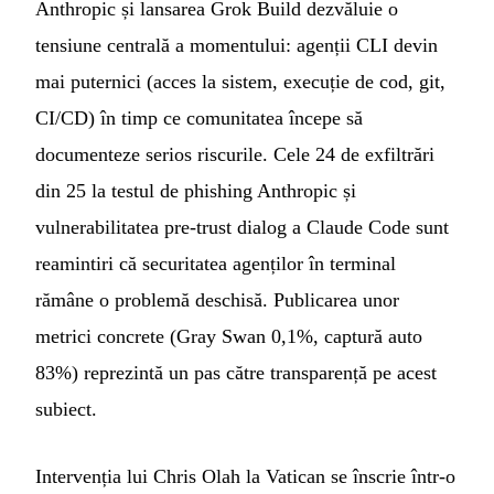
Anthropic și lansarea Grok Build dezvăluie o
tensiune centrală a momentului: agenții CLI devin
mai puternici (acces la sistem, execuție de cod, git,
CI/CD) în timp ce comunitatea începe să
documenteze serios riscurile. Cele 24 de exfiltrări
din 25 la testul de phishing Anthropic și
vulnerabilitatea pre-trust dialog a Claude Code sunt
reamintiri că securitatea agenților în terminal
rămâne o problemă deschisă. Publicarea unor
metrici concrete (Gray Swan 0,1%, captură auto
83%) reprezintă un pas către transparență pe acest
subiect.
Intervenția lui Chris Olah la Vatican se înscrie într-o