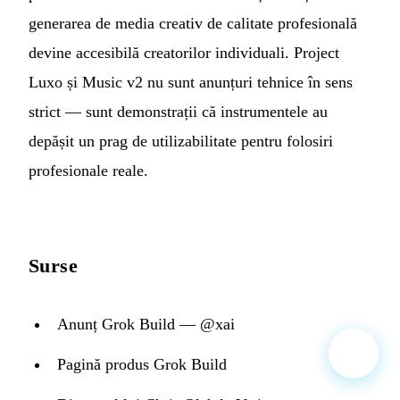
generarea de media creativ de calitate profesională
devine accesibilă creatorilor individuali. Project
Luxo și Music v2 nu sunt anunțuri tehnice în sens
strict — sunt demonstrații că instrumentele au
depășit un prag de utilizabilitate pentru folosiri
profesionale reale.
Surse
Anunț Grok Build — @xai
Pagină produs Grok Build