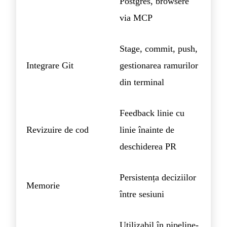
Postgres, browsere
via MCP
Stage, commit, push,
Integrare Git
gestionarea ramurilor
din terminal
Feedback linie cu
Revizuire de cod
linie înainte de
deschiderea PR
Persistența deciziilor
Memorie
între sesiuni
Utilizabil în pipeline-