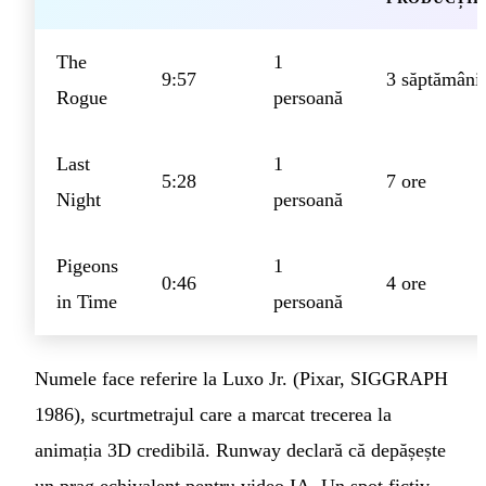
The
1
9:57
3 săptămâni
Rogue
persoană
Last
1
5:28
7 ore
Night
persoană
Pigeons
1
0:46
4 ore
in Time
persoană
Numele face referire la Luxo Jr. (Pixar, SIGGRAPH
1986), scurtmetrajul care a marcat trecerea la
animația 3D credibilă. Runway declară că depășește