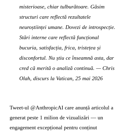
misterioase, chiar tulburătoare. Găsim
structuri care reflectă rezultatele
neuroștiinței umane. Dovezi de introspecție.
Stări interne care reflectă funcțional
bucuria, satisfacția, frica, tristețea și
disconfortul. Nu știu ce înseamnă asta, dar
cred că merită o analiză continuă.
—
Chris
Olah, discurs la Vatican, 25 mai 2026
Tweet-ul @AnthropicAI care anunță articolul a
generat peste 1 milion de vizualizări — un
engagement excepțional pentru conținut