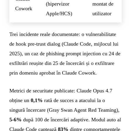
(hipervizor
montat de
Cowork
Apple/HCS)
utilizator
Trei incidente reale documentate: o vulnerabilitate
de hook pre-trust dialog (Claude Code, mijlocul lui
2025), un caz de phishing prompt injection cu 24 de
exfiltrări reușite din 25 de încercări și o exfiltrare
prin domeniu aprobat în Claude Cowork.
Metrici de securitate publicate: Claude Opus 4.7
obține un
0,1%
rată de succes a atacului la o
singură încercare (Gray Swan Agent Red Teaming),
5-6%
după 100 de încercări adaptive. Modul auto al
Claude Code captează
83%
dintre comportamentele