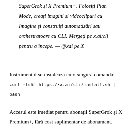
SuperGrok și X Premium+. Folosiți Plan
Mode, creați imagini și videoclipuri cu
Imagine și construiți automatizări sau
orchestratoare cu CLI. Mergeți pe x.ai/cli
pentru a începe.
—
@xai pe X
Instrumentul se instalează cu o singură comandă:
curl -fsSL https://x.ai/cli/install.sh |
bash
Accesul este imediat pentru abonații SuperGrok și X
Premium+, fără cost suplimentar de abonament.