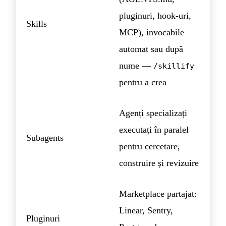
pluginuri, hook-uri,
Skills
MCP), invocabile
automat sau după
nume —
/skillify
pentru a crea
Agenți specializați
executați în paralel
Subagents
pentru cercetare,
construire și revizuire
Marketplace partajat:
Linear, Sentry,
Pluginuri