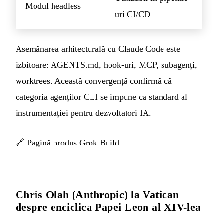
Modul headless
uri CI/CD
Asemănarea arhitecturală cu Claude Code este
izbitoare: AGENTS.md, hook-uri, MCP, subagenți,
worktrees. Această convergență confirmă că
categoria agenților CLI se impune ca standard al
instrumentației pentru dezvoltatori IA.
🔗
Pagină produs Grok Build
Chris Olah (Anthropic) la Vatican
despre enciclica Papei Leon al XIV-lea