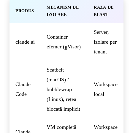
MECANISM DE
RAZĂ DE
PRODUS
IZOLARE
BLAST
Server,
Container
claude.ai
izolare per
efemer (gVisor)
tenant
Seatbelt
(macOS) /
Claude
Workspace
bubblewrap
Code
local
(Linux), rețea
blocată implicit
VM completă
Workspace
Claude