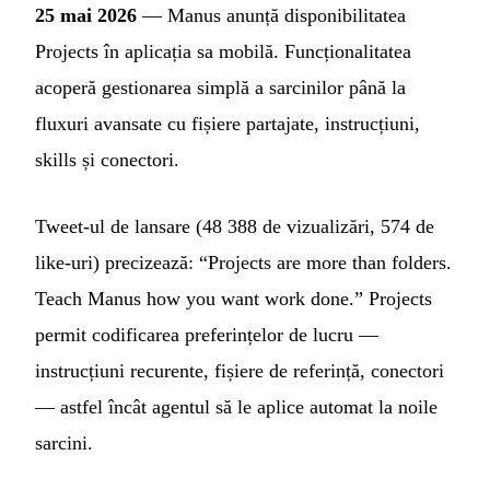
25 mai 2026
— Manus anunță disponibilitatea
Projects în aplicația sa mobilă. Funcționalitatea
acoperă gestionarea simplă a sarcinilor până la
fluxuri avansate cu fișiere partajate, instrucțiuni,
skills și conectori.
Tweet-ul de lansare (48 388 de vizualizări, 574 de
like-uri) precizează: “Projects are more than folders.
Teach Manus how you want work done.” Projects
permit codificarea preferințelor de lucru —
instrucțiuni recurente, fișiere de referință, conectori
— astfel încât agentul să le aplice automat la noile
sarcini.