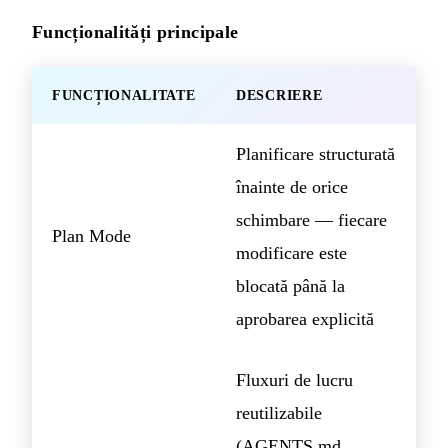
Funcționalități principale
FUNCȚIONALITATE
DESCRIERE
Planificare structurată
înainte de orice
schimbare — fiecare
Plan Mode
modificare este
blocată până la
aprobarea explicită
Fluxuri de lucru
reutilizabile
(AGENTS.md,