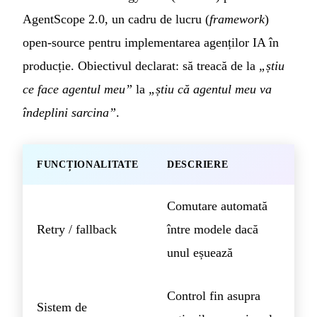
AgentScope 2.0, un cadru de lucru (
framework
)
open-source pentru implementarea agenților IA în
producție. Obiectivul declarat: să treacă de la
„știu
ce face agentul meu”
la
„știu că agentul meu va
îndeplini sarcina”
.
FUNCȚIONALITATE
DESCRIERE
Comutare automată
Retry / fallback
între modele dacă
unul eșuează
Control fin asupra
Sistem de