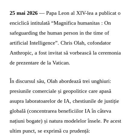
25 mai 2026
— Papa Leon al XIV-lea a publicat o
enciclică intitulată “Magnifica humanitas : On
safeguarding the human person in the time of
artificial Intelligence”. Chris Olah, cofondator
Anthropic, a fost invitat să vorbească la ceremonia
de prezentare de la Vatican.
În discursul său, Olah abordează trei unghiuri:
presiunile comerciale și geopolitice care apasă
asupra laboratoarelor de IA, chestiunile de justiție
globală (concentrarea beneficiilor IA în câteva
națiuni bogate) și natura modelelor însele. Pe acest
ultim punct, se exprimă cu prudență: