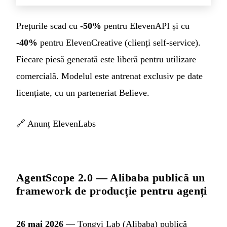
Prețurile scad cu
-50%
pentru ElevenAPI și cu
-40%
pentru ElevenCreative (clienți self-service).
Fiecare piesă generată este liberă pentru utilizare
comercială. Modelul este antrenat exclusiv pe date
licențiate, cu un parteneriat Believe.
🔗
Anunț ElevenLabs
AgentScope 2.0 — Alibaba publică un
framework de producție pentru agenți
26 mai 2026
— Tongyi Lab (Alibaba) publică