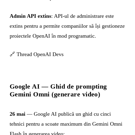
Admin API extins
: API-ul de administrare este
extins pentru a permite companiilor să își gestioneze
proiectele OpenAI în mod programatic.
🔗
Thread OpenAI Devs
Google AI — Ghid de prompting
Gemini Omni (generare video)
26 mai
— Google AI publică un ghid cu cinci
tehnici pentru a scoate maximum din Gemini Omni
Flash în generarea video: