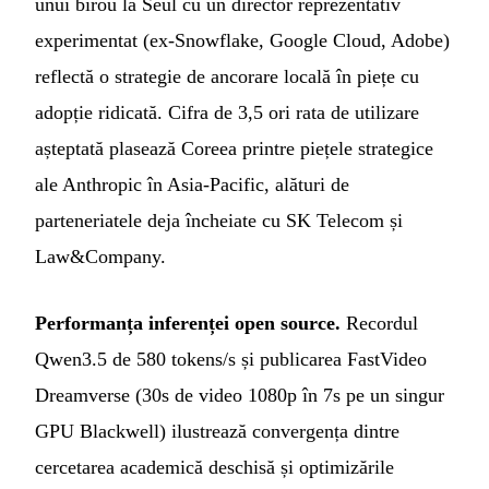
unui birou la Seul cu un director reprezentativ
experimentat (ex-Snowflake, Google Cloud, Adobe)
reflectă o strategie de ancorare locală în piețe cu
adopție ridicată. Cifra de 3,5 ori rata de utilizare
așteptată plasează Coreea printre piețele strategice
ale Anthropic în Asia-Pacific, alături de
parteneriatele deja încheiate cu SK Telecom și
Law&Company.
Performanța inferenței open source.
Recordul
Qwen3.5 de 580 tokens/s și publicarea FastVideo
Dreamverse (30s de video 1080p în 7s pe un singur
GPU Blackwell) ilustrează convergența dintre
cercetarea academică deschisă și optimizările