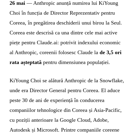
26 mai
— Anthropic anunță numirea lui KiYoung
Choi în funcția de Director Reprezentativ pentru
Coreea, în pregătirea deschiderii unui birou la Seul.
Coreea este descrisă ca una dintre cele mai active
piețe pentru Claude.ai: potrivit indexului economic
al Anthropic, coreenii folosesc Claude la
de 3,5 ori
rata așteptată
pentru dimensiunea populației.
KiYoung Choi se alătură Anthropic de la Snowflake,
unde era Director General pentru Coreea. El aduce
peste 30 de ani de experiență în conducerea
companiilor tehnologice din Coreea și Asia-Pacific,
cu poziții anterioare la Google Cloud, Adobe,
Autodesk și Microsoft. Printre companiile coreene