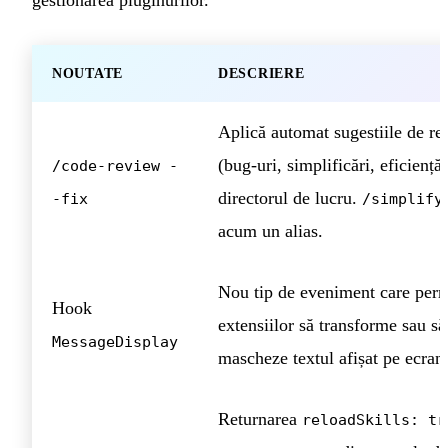
NOUTATE
DESCRIERE
Aplică automat sugestiile de re
(bug-uri, simplificări, eficiență)
/code-review -
directorul de lucru.
-fix
/simplify
acum un alias.
Nou tip de eveniment care perm
Hook
extensiilor să transforme sau să
MessageDisplay
mascheze textul afișat pe ecran
Returnarea
reloadSkills: tr