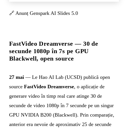
🔗
Anunț Genspark AI Slides 5.0
FastVideo Dreamverse — 30 de
secunde 1080p în 7s pe GPU
Blackwell, open source
27 mai
— Le Hao AI Lab (UCSD) publică open
source
FastVideo Dreamverse
, o aplicație de
generare video în timp real care atinge 30 de
secunde de video 1080p în 7 secunde pe un singur
GPU NVIDIA B200 (Blackwell). Prin comparație,
anterior era nevoie de aproximativ 25 de secunde