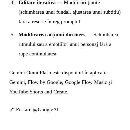
Editare iterativă
— Modificări țintite
(schimbarea unui fundal, ajustarea unui subtitlu)
fără a rescrie întreg promptul.
Modificarea acțiunii din mers
— Schimbarea
ritmului sau a emoțiilor unui personaj fără a
rupe continuitatea.
Gemini Omni Flash este disponibil în aplicația
Gemini, Flow by Google, Google Flow Music și
YouTube Shorts and Create.
🔗
Postare @GoogleAI