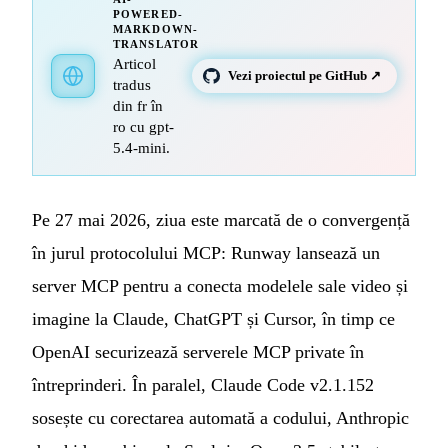
POWERED-
MARKDOWN-
TRANSLATOR
Articol
Vezi proiectul pe GitHub ↗
tradus
din fr în
ro cu gpt-
5.4-mini.
Pe 27 mai 2026, ziua este marcată de o convergență
în jurul protocolului MCP: Runway lansează un
server MCP pentru a conecta modelele sale video și
imagine la Claude, ChatGPT și Cursor, în timp ce
OpenAI securizează serverele MCP private în
întreprinderi. În paralel, Claude Code v2.1.152
sosește cu corectarea automată a codului, Anthropic