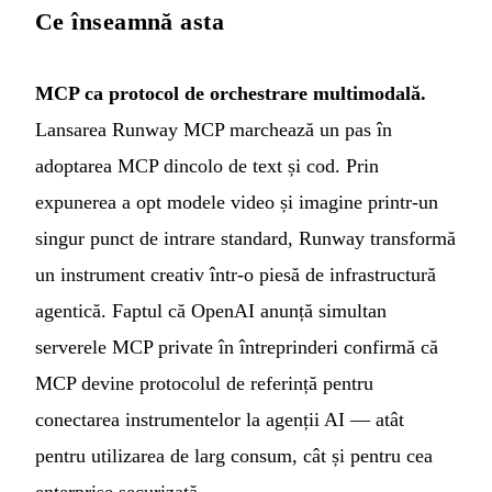
Ce înseamnă asta
MCP ca protocol de orchestrare multimodală.
Lansarea Runway MCP marchează un pas în
adoptarea MCP dincolo de text și cod. Prin
expunerea a opt modele video și imagine printr-un
singur punct de intrare standard, Runway transformă
un instrument creativ într-o piesă de infrastructură
agentică. Faptul că OpenAI anunță simultan
serverele MCP private în întreprinderi confirmă că
MCP devine protocolul de referință pentru
conectarea instrumentelor la agenții AI — atât
pentru utilizarea de larg consum, cât și pentru cea
enterprise securizată.