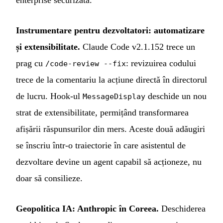
Instrumentare pentru dezvoltatori: automatizare
și extensibilitate.
Claude Code v2.1.152 trece un
prag cu
: revizuirea codului
/code-review --fix
trece de la comentariu la acțiune directă în directorul
de lucru. Hook-ul
deschide un nou
MessageDisplay
strat de extensibilitate, permițând transformarea
afișării răspunsurilor din mers. Aceste două adăugiri
se înscriu într-o traiectorie în care asistentul de
dezvoltare devine un agent capabil să acționeze, nu
doar să consilieze.
Geopolitica IA: Anthropic în Coreea.
Deschiderea