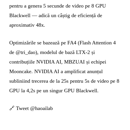
pentru a genera 5 secunde de video pe 8 GPU
Blackwell — adică un câștig de eficiență de
aproximativ 48x.
Optimizările se bazează pe FA4 (Flash Attention 4
de @tri_dao), modelul de bază LTX-2 și
contribuțiile NVIDIA AI, MBZUAI și echipei
Mooncake. NVIDIA AI a amplificat anunțul
subliniind trecerea de la 25s pentru 5s de video pe 8
GPU la 4,2s pe un singur GPU Blackwell.
🔗
Tweet @haoailab