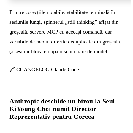
Printre corecțiile notabile: stabilitate terminală în
sesiunile lungi, spinnerul „still thinking” afișat din
greșeală, servere MCP cu aceeași comandă, dar
variabile de mediu diferite deduplicate din greșeală,
și sesiuni blocate după o schimbare de model.
🔗
CHANGELOG Claude Code
Anthropic deschide un birou la Seul —
KiYoung Choi numit Director
Reprezentativ pentru Coreea