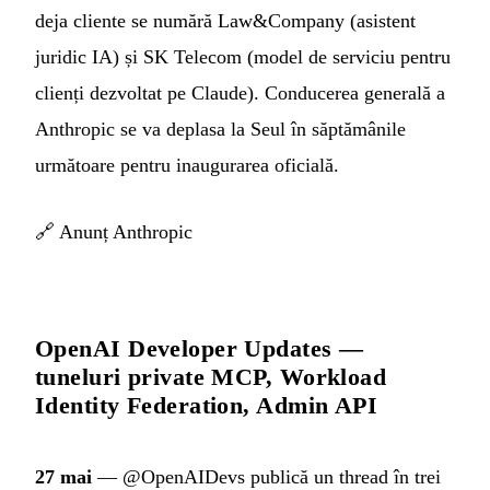
deja cliente se numără Law&Company (asistent
juridic IA) și SK Telecom (model de serviciu pentru
clienți dezvoltat pe Claude). Conducerea generală a
Anthropic se va deplasa la Seul în săptămânile
următoare pentru inaugurarea oficială.
🔗
Anunț Anthropic
OpenAI Developer Updates —
tuneluri private MCP, Workload
Identity Federation, Admin API
27 mai
— @OpenAIDevs publică un thread în trei