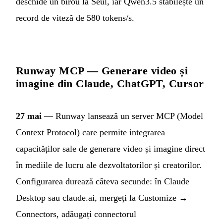
deschide un birou la Seul, iar Qwen3.5 stabilește un
record de viteză de 580 tokens/s.
Runway MCP — Generare video și
imagine din Claude, ChatGPT, Cursor
27 mai
— Runway lansează un server MCP (Model
Context Protocol) care permite integrarea
capacităților sale de generare video și imagine direct
în mediile de lucru ale dezvoltatorilor și creatorilor.
Configurarea durează câteva secunde: în Claude
Desktop sau claude.ai, mergeți la Customize →
Connectors, adăugați connectorul