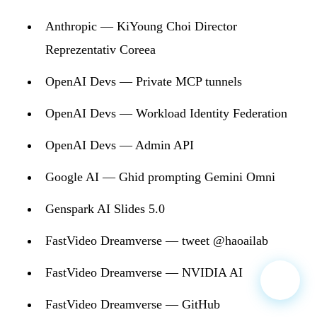
Anthropic — KiYoung Choi Director
Reprezentativ Coreea
OpenAI Devs — Private MCP tunnels
OpenAI Devs — Workload Identity Federation
OpenAI Devs — Admin API
Google AI — Ghid prompting Gemini Omni
Genspark AI Slides 5.0
FastVideo Dreamverse — tweet @haoailab
FastVideo Dreamverse — NVIDIA AI
FastVideo Dreamverse — GitHub