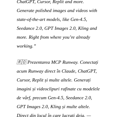
ChatGPT, Cursor, Replit and more.
Generate polished images and videos with
state-of-the-art models, like Gen-4.5,
Seedance 2.0, GPT Images 2.0, Kling and
more. Right from where you’re already
working.”
🇷🇴
Prezentarea MCP Runway. Conectați
acum Runway direct în Claude, ChatGPT,
Cursor, Replit și multe altele. Generați
imagini și videoclipuri rafinate cu modelele
de vârf, precum Gen-4.5, Seedance 2.0,
GPT Images 2.0, Kling și multe altele.
Direct din locul în care lucrați deja.
—