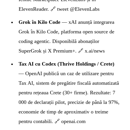
ElevenReader.
🔗 tweet @ElevenLabs
Grok în Kilo Code
— xAI anunță integrarea
Grok în Kilo Code, platforma open source de
coding agentic. Disponibilă abonaților
SuperGrok și X Premium+.
🔗 x.ai/news
Tax AI cu Codex (Thrive Holdings / Crete)
— OpenAI publică un caz de utilizare pentru
Tax AI, sistem de pregătire fiscală automatizată
pentru rețeaua Crete (30+ firme). Rezultate: 7
000 de declarații pilot, precizie de până la 97%,
economie de timp de aproximativ o treime
pentru contabili.
🔗 openai.com