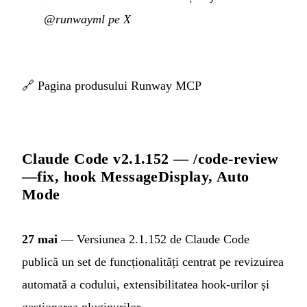
@runwayml pe X
🔗
Pagina produsului Runway MCP
Claude Code v2.1.152 — /code-review
—fix, hook MessageDisplay, Auto
Mode
27 mai
— Versiunea 2.1.152 de Claude Code
publică un set de funcționalități centrat pe revizuirea
automată a codului, extensibilitatea hook-urilor și
gestionarea pluginurilor.