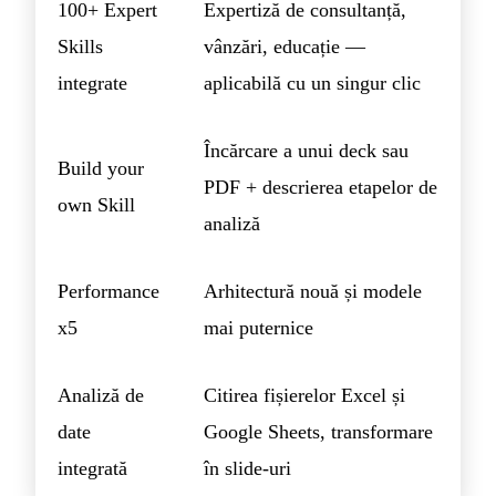
100+ Expert
Expertiză de consultanță,
Skills
vânzări, educație —
integrate
aplicabilă cu un singur clic
Încărcare a unui deck sau
Build your
PDF + descrierea etapelor de
own Skill
analiză
Performance
Arhitectură nouă și modele
x5
mai puternice
Analiză de
Citirea fișierelor Excel și
date
Google Sheets, transformare
integrată
în slide-uri