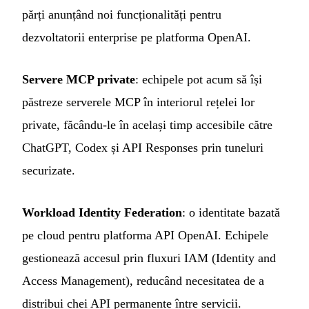
părți anunțând noi funcționalități pentru
dezvoltatorii enterprise pe platforma OpenAI.
Servere MCP private
: echipele pot acum să își
păstreze serverele MCP în interiorul rețelei lor
private, făcându-le în același timp accesibile către
ChatGPT, Codex și API Responses prin tuneluri
securizate.
Workload Identity Federation
: o identitate bazată
pe cloud pentru platforma API OpenAI. Echipele
gestionează accesul prin fluxuri IAM (Identity and
Access Management), reducând necesitatea de a
distribui chei API permanente între servicii.