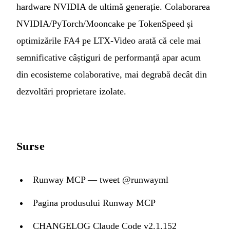
hardware NVIDIA de ultimă generație. Colaborarea
NVIDIA/PyTorch/Mooncake pe TokenSpeed și
optimizările FA4 pe LTX-Video arată că cele mai
semnificative câștiguri de performanță apar acum
din ecosisteme colaborative, mai degrabă decât din
dezvoltări proprietare izolate.
Surse
Runway MCP — tweet @runwayml
Pagina produsului Runway MCP
CHANGELOG Claude Code v2.1.152