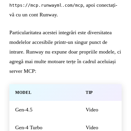
, apoi conectați-
https://mcp.runwayml.com/mcp
vă cu un cont Runway.
Particularitatea acestei integrări este diversitatea
modelelor accesibile printr-un singur punct de
intrare. Runway nu expune doar propriile modele, ci
agregă mai multe motoare terțe în cadrul aceluiași
server MCP:
MODEL
TIP
Gen-4.5
Video
Gen-4 Turbo
Video