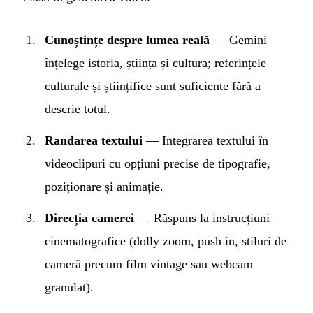
Cunoștințe despre lumea reală
— Gemini
înțelege istoria, știința și cultura; referințele
culturale și științifice sunt suficiente fără a
descrie totul.
Randarea textului
— Integrarea textului în
videoclipuri cu opțiuni precise de tipografie,
poziționare și animație.
Direcția camerei
— Răspuns la instrucțiuni
cinematografice (dolly zoom, push in, stiluri de
cameră precum film vintage sau webcam
granulat).