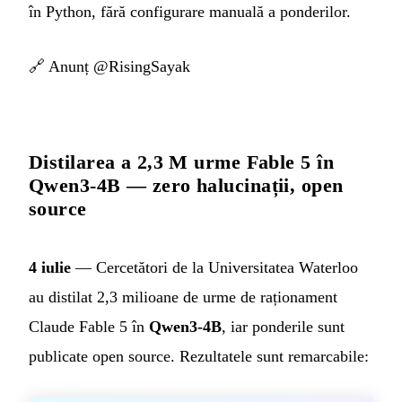
în Python, fără configurare manuală a ponderilor.
🔗
Anunț @RisingSayak
Distilarea a 2,3 M urme Fable 5 în
Qwen3-4B — zero halucinații, open
source
4 iulie
— Cercetători de la Universitatea Waterloo
au distilat 2,3 milioane de urme de raționament
Claude Fable 5 în
Qwen3-4B
, iar ponderile sunt
publicate open source. Rezultatele sunt remarcabile: