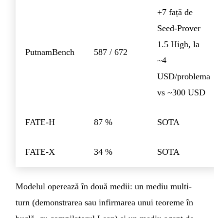
+7 față de
Seed-Prover
1.5 High, la
PutnamBench
587 / 672
~4
USD/problema
vs ~300 USD
FATE-H
87 %
SOTA
FATE-X
34 %
SOTA
Modelul operează în două medii: un mediu multi-
turn (demonstrarea sau infirmarea unui teoreme în