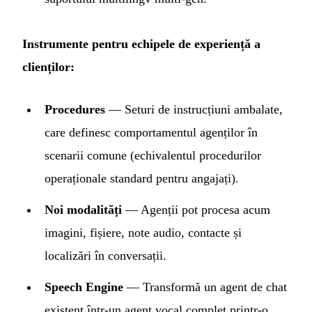
Instrumente pentru echipele de experiență a
clienților:
Procedures
— Seturi de instrucțiuni ambalate,
care definesc comportamentul agenților în
scenarii comune (echivalentul procedurilor
operaționale standard pentru angajați).
Noi modalități
— Agenții pot procesa acum
imagini, fișiere, note audio, contacte și
localizări în conversații.
Speech Engine
— Transformă un agent de chat
existent într-un agent vocal complet printr-o