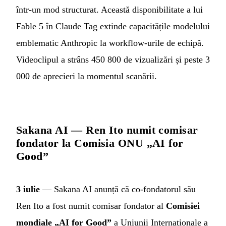
într-un mod structurat. Această disponibilitate a lui
Fable 5 în Claude Tag extinde capacitățile modelului
emblematic Anthropic la workflow-urile de echipă.
Videoclipul a strâns 450 800 de vizualizări și peste 3
000 de aprecieri la momentul scanării.
Sakana AI — Ren Ito numit comisar
fondator la Comisia ONU „AI for
Good”
3 iulie
— Sakana AI anunță că co-fondatorul său
Ren Ito a fost numit comisar fondator al
Comisiei
mondiale „AI for Good”
a Uniunii Internaționale a