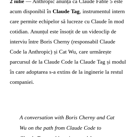
2 iulie
— Anthropic anunță că Claude Fable 5 este
acum disponibil în
Claude Tag
, instrumentul intern
care permite echipelor să lucreze cu Claude în mod
cotidian. Anunțul este însoțit de un videoclip de
interviu între Boris Cherny (responsabil Claude
Code la Anthropic) și Cat Wu, care urmărește
parcursul de la Claude Code la Claude Tag și modul
în care adoptarea s-a extins de la inginerie la restul
companiei.
A conversation with Boris Cherny and Cat
Wu on the path from Claude Code to