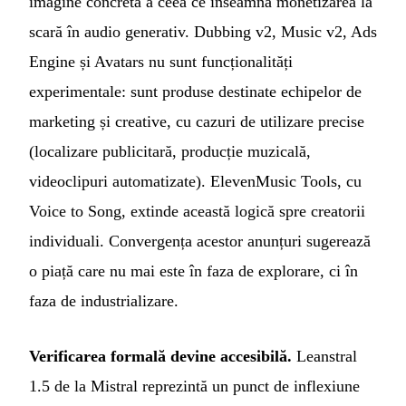
imagine concretă a ceea ce înseamnă monetizarea la
scară în audio generativ. Dubbing v2, Music v2, Ads
Engine și Avatars nu sunt funcționalități
experimentale: sunt produse destinate echipelor de
marketing și creative, cu cazuri de utilizare precise
(localizare publicitară, producție muzicală,
videoclipuri automatizate). ElevenMusic Tools, cu
Voice to Song, extinde această logică spre creatorii
individuali. Convergența acestor anunțuri sugerează
o piață care nu mai este în faza de explorare, ci în
faza de industrializare.
Verificarea formală devine accesibilă.
Leanstral
1.5 de la Mistral reprezintă un punct de inflexiune