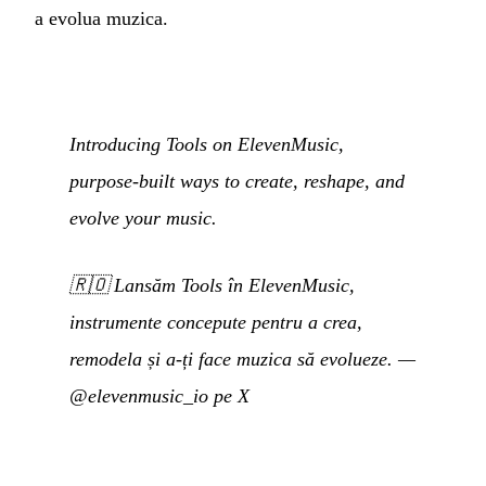
a evolua muzica.
Introducing Tools on ElevenMusic,
purpose-built ways to create, reshape, and
evolve your music.
🇷🇴
Lansăm Tools în ElevenMusic,
instrumente concepute pentru a crea,
remodela și a-ți face muzica să evolueze.
—
@elevenmusic_io pe X