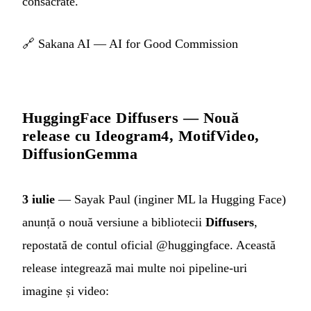
consacrate.
🔗
Sakana AI — AI for Good Commission
HuggingFace Diffusers — Nouă
release cu Ideogram4, MotifVideo,
DiffusionGemma
3 iulie
— Sayak Paul (inginer ML la Hugging Face)
anunță o nouă versiune a bibliotecii
Diffusers
,
repostată de contul oficial @huggingface. Această
release integrează mai multe noi pipeline-uri
imagine și video: