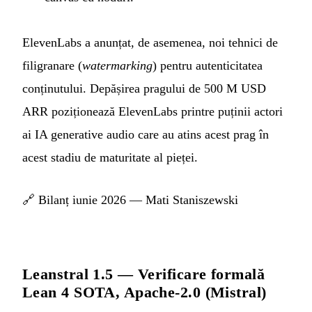
ElevenLabs a anunțat, de asemenea, noi tehnici de
filigranare (
watermarking
) pentru autenticitatea
conținutului. Depășirea pragului de 500 M USD
ARR poziționează ElevenLabs printre puținii actori
ai IA generative audio care au atins acest prag în
acest stadiu de maturitate al pieței.
🔗
Bilanț iunie 2026 — Mati Staniszewski
Leanstral 1.5 — Verificare formală
Lean 4 SOTA, Apache-2.0 (Mistral)