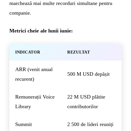
marchează mai multe recorduri simultane pentru
companie.
Metrici cheie ale lunii iunie:
INDICATOR
REZULTAT
ARR (venit anual
500 M USD depășit
recurent)
Remunerații Voice
22 M USD plătite
Library
contributorilor
Summit
2 500 de lideri reuniți