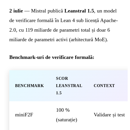
2 iulie
— Mistral publică
Leanstral 1.5
, un model
de verificare formală în Lean 4 sub licență Apache-
2.0, cu 119 miliarde de parametri total și doar 6
miliarde de parametri activi (arhitectură MoE).
Benchmark-uri de verificare formală:
SCOR
BENCHMARK
LEANSTRAL
CONTEXT
1.5
100 %
miniF2F
Validare și test
(saturație)