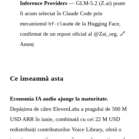
Inference Providers
— GLM-5.2 (Z.ai) poate
fi acum selectat în Claude Code prin
mecanismul
de la Hugging Face,
hf-claude
confirmat de un repost oficial al @Zai_org.
🔗
Anunț
Ce înseamnă asta
Economia IA audio ajunge la maturitate.
Depășirea de către ElevenLabs a pragului de 500 M
USD ARR în iunie, combinată cu cei 22 M USD
redistribuiți contributorilor Voice Library, oferă o