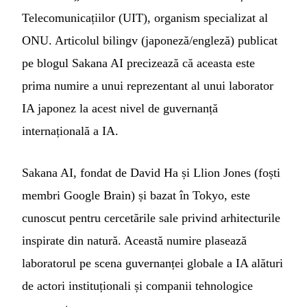
Telecomunicațiilor (UIT), organism specializat al
ONU. Articolul bilingv (japoneză/engleză) publicat
pe blogul Sakana AI precizează că aceasta este
prima numire a unui reprezentant al unui laborator
IA japonez la acest nivel de guvernanță
internațională a IA.
Sakana AI, fondat de David Ha și Llion Jones (foști
membri Google Brain) și bazat în Tokyo, este
cunoscut pentru cercetările sale privind arhitecturile
inspirate din natură. Această numire plasează
laboratorul pe scena guvernanței globale a IA alături
de actori instituționali și companii tehnologice