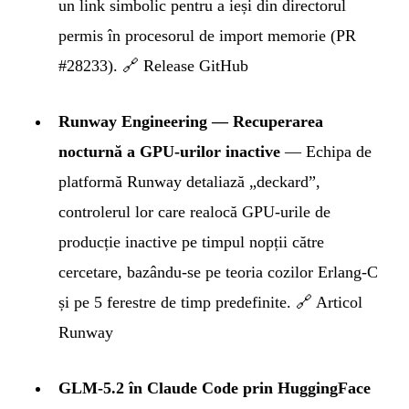
un link simbolic pentru a ieși din directorul
permis în procesorul de import memorie (PR
#28233).
🔗 Release GitHub
Runway Engineering — Recuperarea
nocturnă a GPU-urilor inactive
— Echipa de
platformă Runway detaliază „deckard”,
controlerul lor care realocă GPU-urile de
producție inactive pe timpul nopții către
cercetare, bazându-se pe teoria cozilor Erlang-C
și pe 5 ferestre de timp predefinite.
🔗 Articol
Runway
GLM-5.2 în Claude Code prin HuggingFace