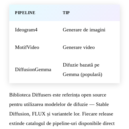
PIPELINE
TIP
Ideogram4
Generare de imagini
MotifVideo
Generare video
Difuzie bazată pe
DiffusionGemma
Gemma (populară)
Biblioteca Diffusers este referința open source
pentru utilizarea modelelor de difuzie — Stable
Diffusion, FLUX și variantele lor. Fiecare release
extinde catalogul de pipeline-uri disponibile direct