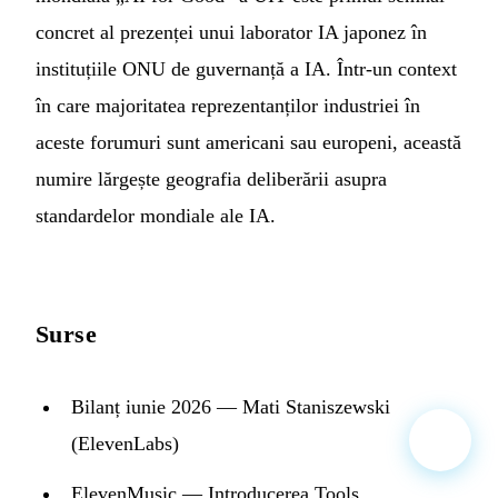
concret al prezenței unui laborator IA japonez în
instituțiile ONU de guvernanță a IA. Într-un context
în care majoritatea reprezentanților industriei în
aceste forumuri sunt americani sau europeni, această
numire lărgește geografia deliberării asupra
standardelor mondiale ale IA.
Surse
Bilanț iunie 2026 — Mati Staniszewski
(ElevenLabs)
ElevenMusic — Introducerea Tools