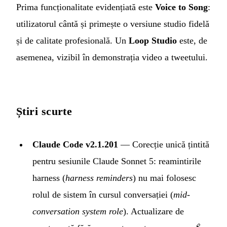
Prima funcționalitate evidențiată este
Voice to Song
:
utilizatorul cântă și primește o versiune studio fidelă
și de calitate profesională. Un
Loop Studio
este, de
asemenea, vizibil în demonstrația video a tweetului.
Știri scurte
Claude Code v2.1.201
— Corecție unică țintită
pentru sesiunile Claude Sonnet 5: reamintirile
harness (
harness reminders
) nu mai folosesc
rolul de sistem în cursul conversației (
mid-
conversation system role
). Actualizare de