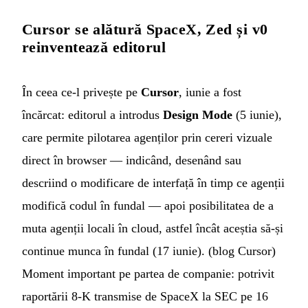
Cursor se alătură SpaceX, Zed și v0
reinventează editorul
În ceea ce-l privește pe
Cursor
, iunie a fost
încărcat: editorul a introdus
Design Mode
(5 iunie),
care permite pilotarea agenților prin cereri vizuale
direct în browser — indicând, desenând sau
descriind o modificare de interfață în timp ce agenții
modifică codul în fundal — apoi posibilitatea de a
muta agenții locali în cloud, astfel încât aceștia să-și
continue munca în fundal (17 iunie). (
blog Cursor
)
Moment important pe partea de companie: potrivit
raportării 8-K transmise de SpaceX la SEC pe 16