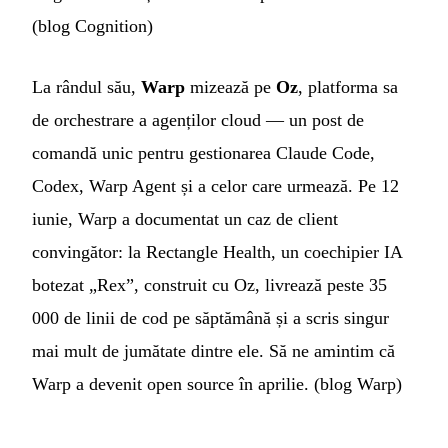
(
blog Cognition
)
La rândul său,
Warp
mizează pe
Oz
, platforma sa
de orchestrare a agenților cloud — un post de
comandă unic pentru gestionarea Claude Code,
Codex, Warp Agent și a celor care urmează. Pe 12
iunie, Warp a documentat un caz de client
convingător: la Rectangle Health, un coechipier IA
botezat „Rex”, construit cu Oz, livrează peste 35
000 de linii de cod pe săptămână și a scris singur
mai mult de jumătate dintre ele. Să ne amintim că
Warp a devenit open source în aprilie. (
blog Warp
)