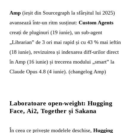
Amp
(ieșit din Sourcegraph la sfârșitul lui 2025)
avansează într-un ritm susținut:
Custom Agents
creați de pluginuri (19 iunie), un sub-agent
„Librarian” de 3 ori mai rapid și cu 43 % mai ieftin
(18 iunie), revizuirea și indexarea diff-urilor direct
în Amp (16 iunie) și trecerea modului „smart” la
Claude Opus 4.8 (4 iunie). (
changelog Amp
)
Laboratoare open-weight: Hugging
Face, Ai2, Together și Sakana
În ceea ce privește modelele deschise,
Hugging