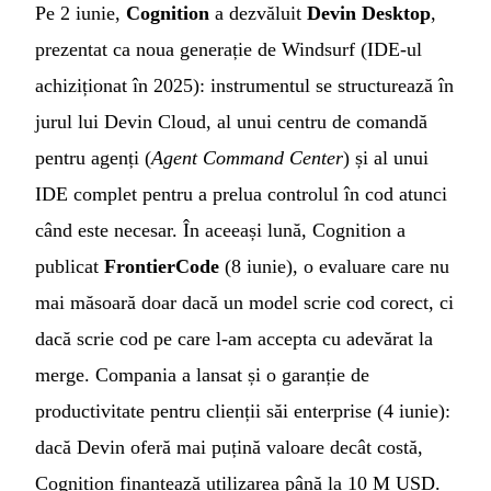
Pe 2 iunie,
Cognition
a dezvăluit
Devin Desktop
,
prezentat ca noua generație de Windsurf (IDE-ul
achiziționat în 2025): instrumentul se structurează în
jurul lui Devin Cloud, al unui centru de comandă
pentru agenți (
Agent Command Center
) și al unui
IDE complet pentru a prelua controlul în cod atunci
când este necesar. În aceeași lună, Cognition a
publicat
FrontierCode
(8 iunie), o evaluare care nu
mai măsoară doar dacă un model scrie cod corect, ci
dacă scrie cod pe care l-am accepta cu adevărat la
merge. Compania a lansat și o garanție de
productivitate pentru clienții săi enterprise (4 iunie):
dacă Devin oferă mai puțină valoare decât costă,
Cognition finanțează utilizarea până la 10 M USD.