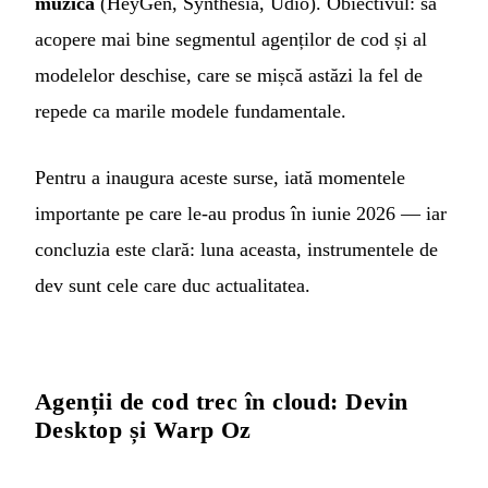
muzică
(HeyGen, Synthesia, Udio). Obiectivul: să
acopere mai bine segmentul agenților de cod și al
modelelor deschise, care se mișcă astăzi la fel de
repede ca marile modele fundamentale.
Pentru a inaugura aceste surse, iată momentele
importante pe care le-au produs în iunie 2026 — iar
concluzia este clară: luna aceasta, instrumentele de
dev sunt cele care duc actualitatea.
Agenții de cod trec în cloud: Devin
Desktop și Warp Oz