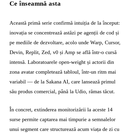
Ce înseamnă asta
Această primă serie confirmă intuiția de la început:
inovația se concentrează astăzi pe agenții de cod și
pe mediile de dezvoltare, acolo unde Warp, Cursor,
Devin, Replit, Zed, v0 și Amp se află într-o cursă
intensă. Laboratoarele open-weight și actorii din
zona avatar completează tabloul, într-un ritm mai
variabil — de la Sakana AI, care lansează primul
său produs comercial, până la Udio, rămas tăcut.
În concret, extinderea monitorizării la aceste 14
surse permite captarea mai timpurie a semnalelor
unui segment care structurează acum viața de zi cu