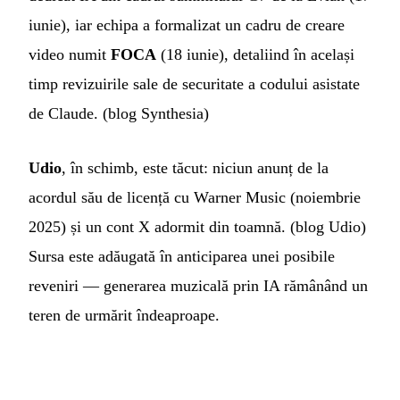
iunie), iar echipa a formalizat un cadru de creare
video numit
FOCA
(18 iunie), detaliind în același
timp revizuirile sale de securitate a codului asistate
de Claude. (
blog Synthesia
)
Udio
, în schimb, este tăcut: niciun anunț de la
acordul său de licență cu Warner Music (noiembrie
2025) și un cont X adormit din toamnă. (
blog Udio
)
Sursa este adăugată în anticiparea unei posibile
reveniri — generarea muzicală prin IA rămânând un
teren de urmărit îndeaproape.