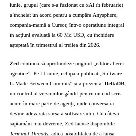
iunie, grupul (care s-a fuzionat cu xAI în februarie)
a încheiat un acord pentru a cumpăra Anysphere,
compania-mamă a Cursor, într-o operațiune integral
în acțiuni evaluată la 60 Md USD, cu închidere
așteptată în trimestrul al treilea din 2026.
Zed
continuă să aprofundeze unghiul „editor al erei
agentice”. Pe 11 iunie, echipa a publicat „Software
Is Made Between Commits” și a prezentat
DeltaDB
,
un control al versiunilor gândit pentru un cod scris
acum în mare parte de agenți, unde conversația
devine adevărata sursă a software-ului. Cu câteva
săptămâni mai devreme, Zed făcuse disponibile
Terminal Threads
, adică posibilitatea de a lansa