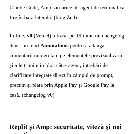
Claude Code, Amp sau orice alt agent de terminal ca
fire în bara laterală. (
blog Zed
)
În fine,
v0
(Vercel) a livrat pe 19 iunie un changelog
dens: un mod
Annotations
pentru a adăuga
comentarii numerotate pe elementele previzualizării
și a le trimite în bloc către agent, întrebări de
clarificare integrate direct în câmpul de prompt,
precum și plata prin Apple Pay și Google Pay la
casă. (
changelog v0
)
Replit și Amp: securitate, viteză și noi