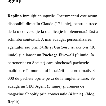
agenți
Replit
a înmulțit anunțurile. Instrumentul este acum
disponibil direct în Claude (17 iunie), pentru a trece
de la o conversație la o aplicație implementată fără a
schimba contextul. A mai adăugat personalizarea
agentului său prin
Skills
și
Custom Instructions
(10
iunie) și a lansat un
Package Firewall
(9 iunie, în
parteneriat cu Socket) care blochează pachetele
malițioase în momentul instalării — aproximativ 8
000 de pachete oprite pe zi de la implementare. Se
adaugă un SEO Agent (3 iunie) și crearea de
magazine Shopify prin conversație (4 iunie). (
blog
Replit
)