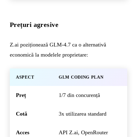
Prețuri agresive
Z.ai poziționează GLM-4.7 ca o alternativă
economică la modelele proprietare:
ASPECT
GLM CODING PLAN
Preț
1/7 din concurență
Cotă
3x utilizarea standard
Acces
API Z.ai, OpenRouter