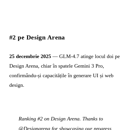
#2 pe Design Arena
25 decembrie 2025
— GLM-4.7 atinge locul doi pe
Design Arena, chiar în spatele Gemini 3 Pro,
confirmându-și capacitățile în generare UI și web
design.
Ranking #2 on Design Arena. Thanks to
@Designarena for showcasing our progress