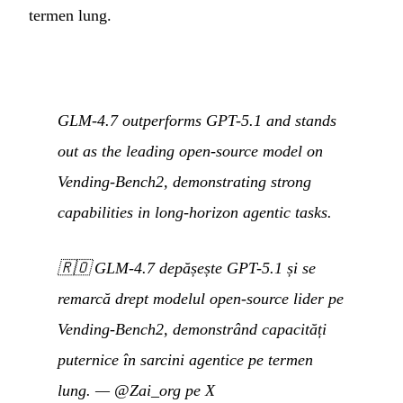
termen lung.
GLM-4.7 outperforms GPT-5.1 and stands
out as the leading open-source model on
Vending-Bench2, demonstrating strong
capabilities in long-horizon agentic tasks.
🇷🇴
GLM-4.7 depășește GPT-5.1 și se
remarcă drept modelul open-source lider pe
Vending-Bench2, demonstrând capacități
puternice în sarcini agentice pe termen
lung.
—
@Zai_org pe X