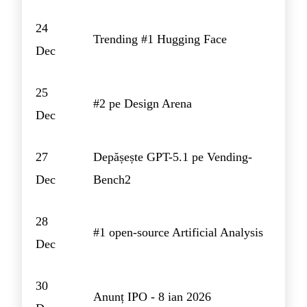
24
Trending #1 Hugging Face
Dec
25
#2 pe Design Arena
Dec
27
Depășește GPT-5.1 pe Vending-
Dec
Bench2
28
#1 open-source Artificial Analysis
Dec
30
Anunț IPO - 8 ian 2026