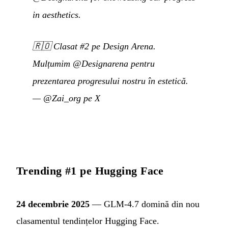
in aesthetics.
🇷🇴
Clasat #2 pe Design Arena.
Mulțumim @Designarena pentru
prezentarea progresului nostru în estetică.
—
@Zai_org pe X
Trending #1 pe Hugging Face
24 decembrie 2025
— GLM-4.7 domină din nou
clasamentul tendințelor Hugging Face.