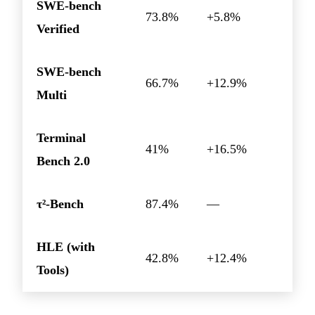
SWE-bench
73.8%
+5.8%
Verified
SWE-bench
66.7%
+12.9%
Multi
Terminal
41%
+16.5%
Bench 2.0
τ²-Bench
87.4%
—
HLE (with
42.8%
+12.4%
Tools)