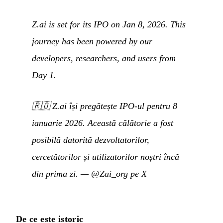
Z.ai is set for its IPO on Jan 8, 2026. This
journey has been powered by our
developers, researchers, and users from
Day 1.
🇷🇴
Z.ai își pregătește IPO-ul pentru 8
ianuarie 2026. Această călătorie a fost
posibilă datorită dezvoltatorilor,
cercetătorilor și utilizatorilor noștri încă
din prima zi.
—
@Zai_org pe X
De ce este istoric