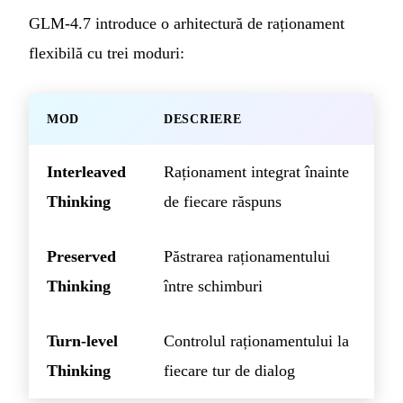
GLM-4.7 introduce o arhitectură de raționament
flexibilă cu trei moduri:
MOD
DESCRIERE
Interleaved
Raționament integrat înainte
Thinking
de fiecare răspuns
Preserved
Păstrarea raționamentului
Thinking
între schimburi
Turn-level
Controlul raționamentului la
Thinking
fiecare tur de dialog