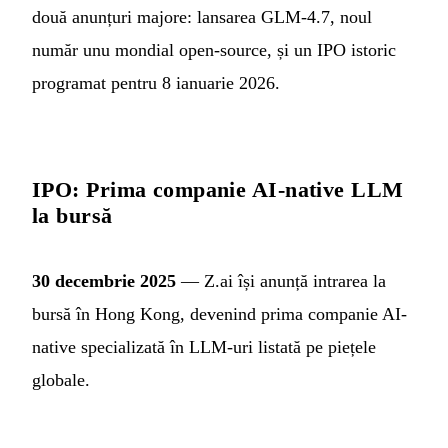
două anunțuri majore: lansarea GLM-4.7, noul
număr unu mondial open-source, și un IPO istoric
programat pentru 8 ianuarie 2026.
IPO: Prima companie AI-native LLM
la bursă
30 decembrie 2025
— Z.ai își anunță intrarea la
bursă în Hong Kong, devenind prima companie AI-
native specializată în LLM-uri listată pe piețele
globale.