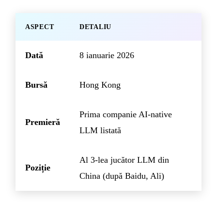
ASPECT
DETALIU
Dată
8 ianuarie 2026
Bursă
Hong Kong
Prima companie AI-native
Premieră
LLM listată
Al 3-lea jucător LLM din
Poziție
China (după Baidu, Ali)