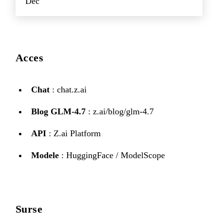
Dec
Acces
Chat
:
chat.z.ai
Blog GLM-4.7
:
z.ai/blog/glm-4.7
API
:
Z.ai Platform
Modele
:
HuggingFace
/
ModelScope
Surse