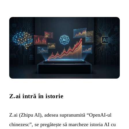
Z.ai intră în istorie
Z.ai (Zhipu AI), adesea supranumită “OpenAI-ul
chinezesc”, se pregătește să marcheze istoria AI cu