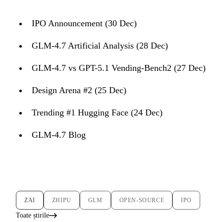
IPO Announcement (30 Dec)
GLM-4.7 Artificial Analysis (28 Dec)
GLM-4.7 vs GPT-5.1 Vending-Bench2 (27 Dec)
Design Arena #2 (25 Dec)
Trending #1 Hugging Face (24 Dec)
GLM-4.7 Blog
ZAI
ZHIPU
GLM
OPEN-SOURCE
IPO
Toate știrile