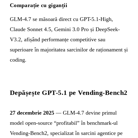
Comparație cu giganții
GLM-4.7 se măsoară direct cu GPT-5.1-High,
Claude Sonnet 4.5, Gemini 3.0 Pro și DeepSeek-
V3.2, afișând performanțe competitive sau
superioare în majoritatea sarcinilor de raționament și
coding.
Depășește GPT-5.1 pe Vending-Bench2
27 decembrie 2025
— GLM-4.7 devine primul
model open-source “profitabil” în benchmark-ul
Vending-Bench2, specializat în sarcini agentice pe