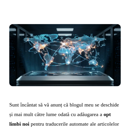
Sunt încântat să vă anunț că blogul meu se deschide
și mai mult către lume odată cu adăugarea a
opt
limbi noi
pentru traducerile automate ale articolelor