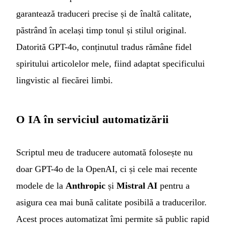
garantează traduceri precise și de înaltă calitate,
păstrând în același timp tonul și stilul original.
Datorită GPT-4o, conținutul tradus rămâne fidel
spiritului articolelor mele, fiind adaptat specificului
lingvistic al fiecărei limbi.
O IA în serviciul automatizării
Scriptul meu de traducere automată folosește nu
doar GPT-4o de la OpenAI, ci și cele mai recente
modele de la
Anthropic
și
Mistral AI
pentru a
asigura cea mai bună calitate posibilă a traducerilor.
Acest proces automatizat îmi permite să public rapid