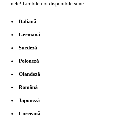
mele! Limbile noi disponibile sunt:
Italiană
Germană
Suedeză
Poloneză
Olandeză
Română
Japoneză
Coreeană