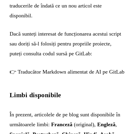
traducerile de îndată ce un nou articol este
disponibil.
Dacă sunteți interesat de funcționarea acestui script
sau doriți să-l folosiți pentru propriile proiecte,
puteți consulta codul sursă pe GitLab:
👉
Traducător Markdown alimentat de AI pe GitLab
Limbi disponibile
În prezent, articolele de pe blog sunt disponibile în
următoarele limbi:
Franceză
(original),
Engleză
,