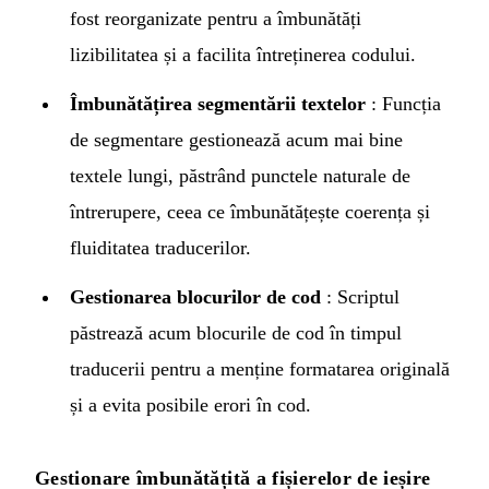
fost reorganizate pentru a îmbunătăți
lizibilitatea și a facilita întreținerea codului.
Îmbunătățirea segmentării textelor
: Funcția
de segmentare gestionează acum mai bine
textele lungi, păstrând punctele naturale de
întrerupere, ceea ce îmbunătățește coerența și
fluiditatea traducerilor.
Gestionarea blocurilor de cod
: Scriptul
păstrează acum blocurile de cod în timpul
traducerii pentru a menține formatarea originală
și a evita posibile erori în cod.
Gestionare îmbunătățită a fișierelor de ieșire