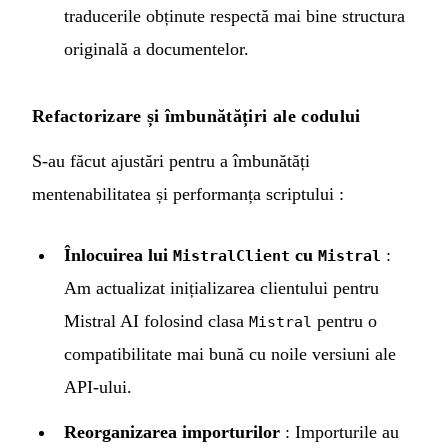
traducerile obținute respectă mai bine structura
originală a documentelor.
Refactorizare și îmbunătățiri ale codului
S-au făcut ajustări pentru a îmbunătăți
mentenabilitatea și performanța scriptului :
Înlocuirea lui
cu
:
MistralClient
Mistral
Am actualizat inițializarea clientului pentru
Mistral AI folosind clasa
pentru o
Mistral
compatibilitate mai bună cu noile versiuni ale
API-ului.
Reorganizarea importurilor
: Importurile au