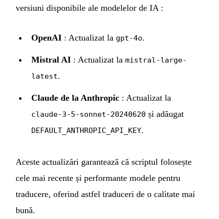
versiuni disponibile ale modelelor de IA :
OpenAI
: Actualizat la
.
gpt-4o
Mistral AI
: Actualizat la
mistral-large-
.
latest
Claude de la Anthropic
: Actualizat la
și adăugat
claude-3-5-sonnet-20240620
.
DEFAULT_ANTHROPIC_API_KEY
Aceste actualizări garantează că scriptul folosește
cele mai recente și performante modele pentru
traducere, oferind astfel traduceri de o calitate mai
bună.