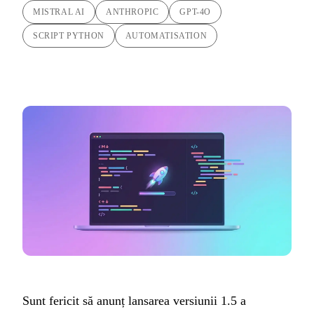
MISTRAL AI
ANTHROPIC
GPT-4O
SCRIPT PYTHON
AUTOMATISATION
Sunt fericit să anunț lansarea versiunii 1.5 a