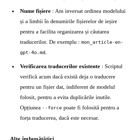
Nume fișiere
: Am inversat ordinea modelului
și a limbii în denumirile fișierelor de ieșire
pentru a facilita organizarea și căutarea
traducerilor. De exemplu :
mon_article-en-
.
gpt-4o.md
Verificarea traducerilor existente
: Scriptul
verifică acum dacă există deja o traducere
pentru un fișier dat, indiferent de modelul
folosit, pentru a evita duplicările inutile.
Opțiunea
poate fi folosită pentru a
--force
forța traducerea, dacă este necesar.
Alte îmbunătățiri