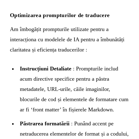
Optimizarea prompturilor de traducere
Am îmbogățit prompturile utilizate pentru a
interacționa cu modelele de IA pentru a îmbunătăți
claritatea și eficiența traducerilor :
Instrucțiuni Detaliate
: Prompturile includ
acum directive specifice pentru a păstra
metadatele, URL-urile, căile imaginilor,
blocurile de cod și elementele de formatare cum
ar fi ‘front matter’ în fișierele Markdown.
Păstrarea formatării
: Punând accent pe
netraducerea elementelor de format și a codului,