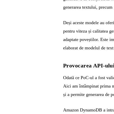
generarea textului, precum 
Deși aceste modele au oferi
pentru viteza și calitatea g
adaptate poveștilor. Este i
elaborat de modelul de text 
Provocarea API-ulu
Odată ce PoC-ul a fost vali
Aici am întâmpinat prima m
și a permite generarea de p
Amazon DynamoDB a intrat a