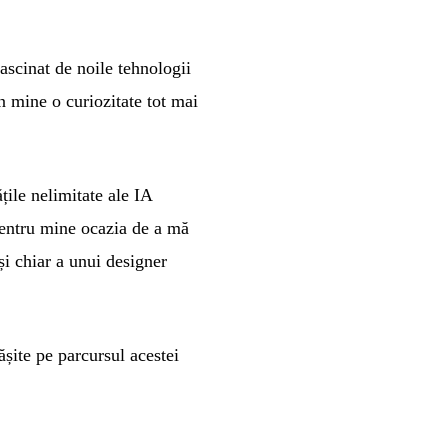
ascinat de noile tehnologii
în mine o curiozitate tot mai
țile nelimitate ale IA
 pentru mine ocazia de a mă
și chiar a unui designer
ășite pe parcursul acestei