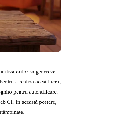
utilizatorilor să genereze
Pentru a realiza acest lucru,
ito pentru autentificare.
ab CI. În această postare,
întâmpinate.