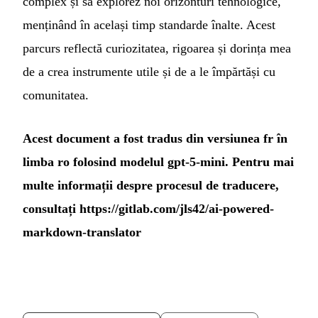
complex și să explorez noi orizonturi tehnologice,
menținând în același timp standarde înalte. Acest
parcurs reflectă curiozitatea, rigoarea și dorința mea
de a crea instrumente utile și de a le împărtăși cu
comunitatea.
Acest document a fost tradus din versiunea fr în
limba ro folosind modelul gpt-5-mini. Pentru mai
multe informații despre procesul de traducere,
consultați
https://gitlab.com/jls42/ai-powered-
markdown-translator