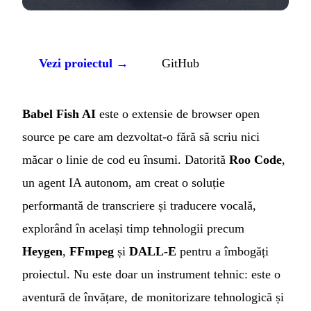
Vezi proiectul →
GitHub
Babel Fish AI
este o extensie de browser open
source pe care am dezvoltat-o fără să scriu nici
măcar o linie de cod eu însumi. Datorită
Roo Code
,
un agent IA autonom, am creat o soluție
performantă de transcriere și traducere vocală,
explorând în același timp tehnologii precum
Heygen
,
FFmpeg
și
DALL-E
pentru a îmbogăți
proiectul. Nu este doar un instrument tehnic: este o
aventură de învățare, de monitorizare tehnologică și