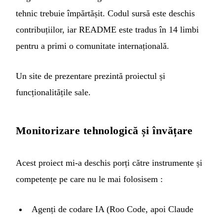
tehnic trebuie împărtășit. Codul sursă este deschis
contribuțiilor, iar README este tradus în 14 limbi
pentru a primi o comunitate internațională.
Un
site de prezentare
prezintă proiectul și
funcționalitățile sale.
Monitorizare tehnologică și învățare
Acest proiect mi-a deschis porți către instrumente și
competențe pe care nu le mai folosisem :
Agenți de codare IA (Roo Code, apoi Claude