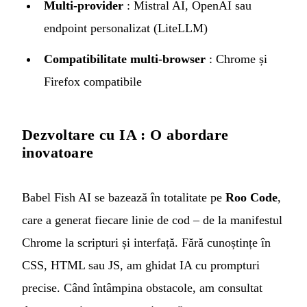
Multi-provider
: Mistral AI, OpenAI sau
endpoint personalizat (LiteLLM)
Compatibilitate multi-browser
: Chrome și
Firefox compatibile
Dezvoltare cu IA : O abordare
inovatoare
Babel Fish AI se bazează în totalitate pe
Roo Code
,
care a generat fiecare linie de cod – de la manifestul
Chrome la scripturi și interfață. Fără cunoștințe în
CSS, HTML sau JS, am ghidat IA cu prompturi
precise. Când întâmpina obstacole, am consultat