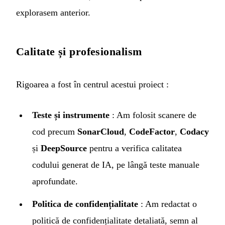
explorasem anterior.
Calitate și profesionalism
Rigoarea a fost în centrul acestui proiect :
Teste și instrumente
: Am folosit scanere de
cod precum
SonarCloud
,
CodeFactor
,
Codacy
și
DeepSource
pentru a verifica calitatea
codului generat de IA, pe lângă teste manuale
aprofundate.
Politica de confidențialitate
: Am redactat o
politică de confidențialitate detaliată, semn al