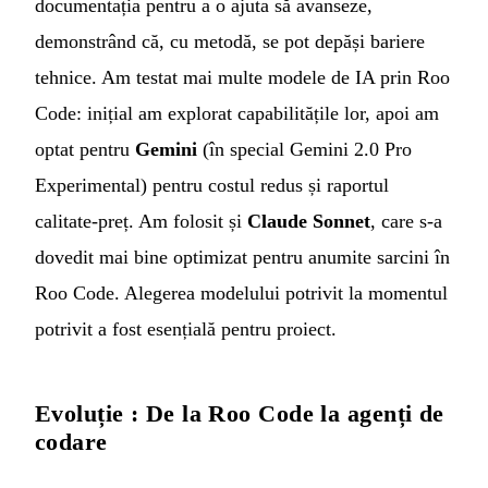
documentația pentru a o ajuta să avanseze,
demonstrând că, cu metodă, se pot depăși bariere
tehnice. Am testat mai multe modele de IA prin Roo
Code: inițial am explorat capabilitățile lor, apoi am
optat pentru
Gemini
(în special Gemini 2.0 Pro
Experimental) pentru costul redus și raportul
calitate-preț. Am folosit și
Claude Sonnet
, care s-a
dovedit mai bine optimizat pentru anumite sarcini în
Roo Code. Alegerea modelului potrivit la momentul
potrivit a fost esențială pentru proiect.
Evoluție : De la Roo Code la agenți de
codare