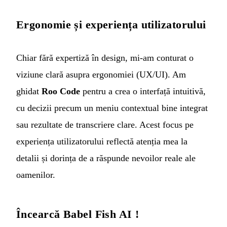
Ergonomie și experiența utilizatorului
Chiar fără expertiză în design, mi-am conturat o
viziune clară asupra ergonomiei (UX/UI). Am
ghidat
Roo Code
pentru a crea o interfață intuitivă,
cu decizii precum un meniu contextual bine integrat
sau rezultate de transcriere clare. Acest focus pe
experiența utilizatorului reflectă atenția mea la
detalii și dorința de a răspunde nevoilor reale ale
oamenilor.
Încearcă Babel Fish AI !