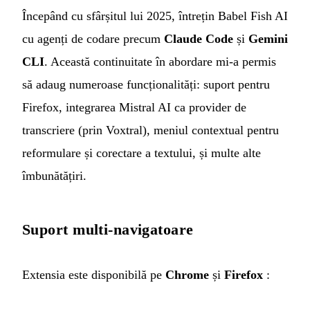
Începând cu sfârșitul lui 2025, întrețin Babel Fish AI
cu agenți de codare precum
Claude Code
și
Gemini
CLI
. Această continuitate în abordare mi-a permis
să adaug numeroase funcționalități: suport pentru
Firefox, integrarea Mistral AI ca provider de
transcriere (prin Voxtral), meniul contextual pentru
reformulare și corectare a textului, și multe alte
îmbunătățiri.
Suport multi-navigatoare
Extensia este disponibilă pe
Chrome
și
Firefox
: