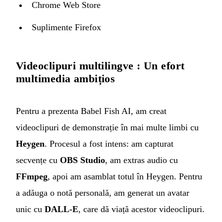
Chrome Web Store
Suplimente Firefox
Videoclipuri multilingve : Un efort
multimedia ambițios
Pentru a prezenta Babel Fish AI, am creat
videoclipuri de demonstrație în mai multe limbi cu
Heygen
. Procesul a fost intens: am capturat
secvențe cu
OBS Studio
, am extras audio cu
FFmpeg
, apoi am asamblat totul în Heygen. Pentru
a adăuga o notă personală, am generat un avatar
unic cu
DALL-E
, care dă viață acestor videoclipuri.