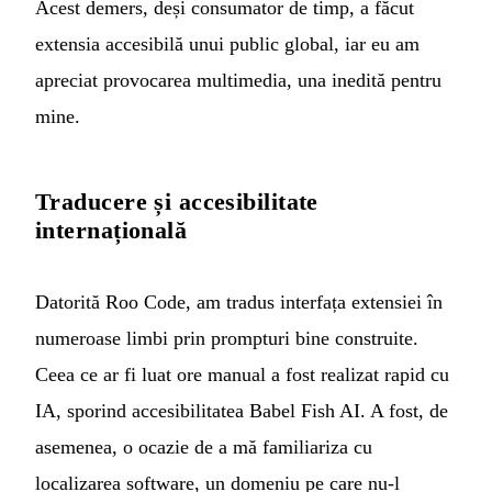
Acest demers, deși consumator de timp, a făcut
extensia accesibilă unui public global, iar eu am
apreciat provocarea multimedia, una inedită pentru
mine.
Traducere și accesibilitate
internațională
Datorită Roo Code, am tradus interfața extensiei în
numeroase limbi prin prompturi bine construite.
Ceea ce ar fi luat ore manual a fost realizat rapid cu
IA, sporind accesibilitatea Babel Fish AI. A fost, de
asemenea, o ocazie de a mă familiariza cu
localizarea software, un domeniu pe care nu-l