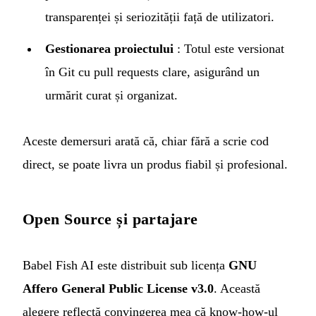
transparenței și seriozității față de utilizatori.
Gestionarea proiectului
: Totul este versionat
în Git cu pull requests clare, asigurând un
urmărit curat și organizat.
Aceste demersuri arată că, chiar fără a scrie cod
direct, se poate livra un produs fiabil și profesional.
Open Source și partajare
Babel Fish AI este distribuit sub licența
GNU
Affero General Public License v3.0
. Această
alegere reflectă convingerea mea că know-how-ul