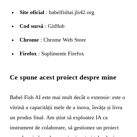
Site oficial
:
babelfishai.jls42.org
Cod sursă
:
GitHub
Chrome
:
Chrome Web Store
Firefox
:
Suplimente Firefox
Ce spune acest proiect despre mine
Babel Fish AI este mai mult decât o extensie: este o
vitrină a capacității mele de a inova, învăța și livra
un produs final. Am știut să exploatez IA ca
instrument de colaborare, să gestionez un proiect