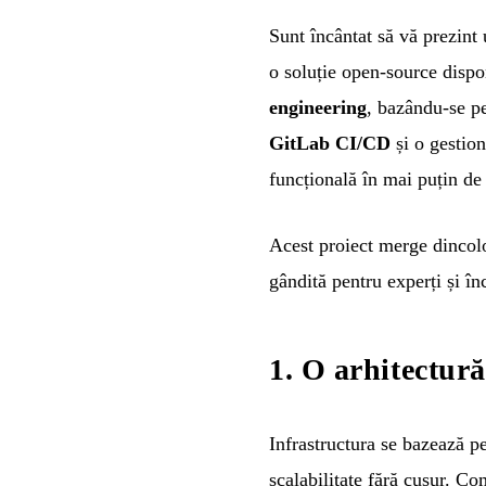
Sunt încântat să vă prezint
o soluție open-source disp
engineering
, bazându-se 
GitLab CI/CD
și o gestion
funcțională în mai puțin de 
Acest proiect merge dincol
gândită pentru experți și î
1. O arhitectură
Infrastructura se bazează p
scalabilitate fără cusur. C