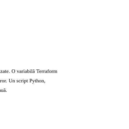
zate. O variabilă Terraform
ror. Un script Python,
nuă.