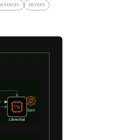
INSTANCES
DEVOPS