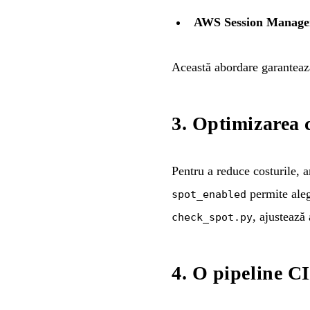
AWS Session Manage
Această abordare garantează
3. Optimizarea 
Pentru a reduce costurile, 
permite aleg
spot_enabled
, ajustează
check_spot.py
4. O pipeline C