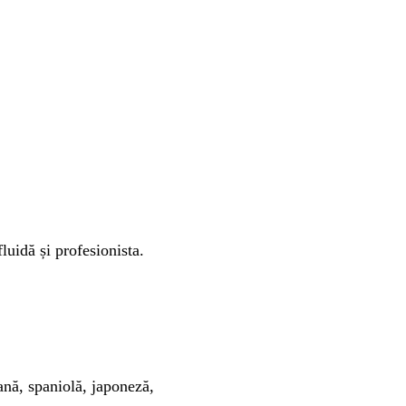
luidă și profesionista.
nă, spaniolă, japoneză,