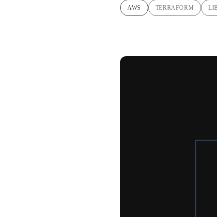
AWS
TERRAFORM
LI