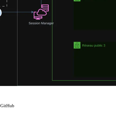
GitHub