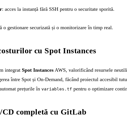
r
: acces la instanță fără SSH pentru o securitate sporită.
 o gestionare securizată și o monitorizare în timp real.
costurilor cu Spot Instances
am integrat
Spot Instances
AWS, valorificând resursele neutili
erea între Spot și On-Demand, făcând proiectul accesibil tutu
 automat prețurile în
pentru o optimizare conti
variables.tf
I/CD completă cu GitLab