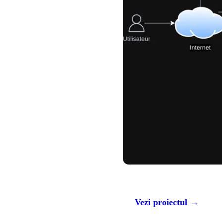
Vezi proiectul →