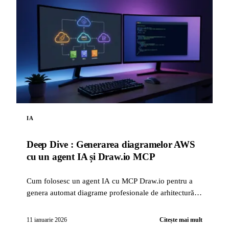
IA
Deep Dive : Generarea diagramelor AWS
cu un agent IA și Draw.io MCP
Cum folosesc un agent IA cu MCP Draw.io pentru a
genera automat diagrame profesionale de arhitectură
AWS, direct în Draw.io.
11 ianuarie 2026
Citește mai mult