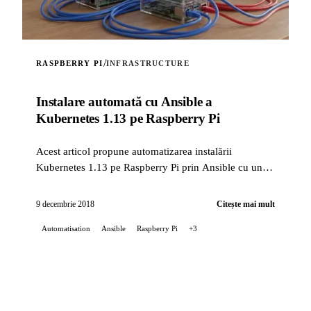
/
RASPBERRY PI
INFRASTRUCTURE
Instalare automată cu Ansible a
Kubernetes 1.13 pe Raspberry Pi
Acest articol propune automatizarea instalării
Kubernetes 1.13 pe Raspberry Pi prin Ansible cu un
rol făcut în casă.
9 decembrie 2018
Citește mai mult
Automatisation
Ansible
Raspberry Pi
+3