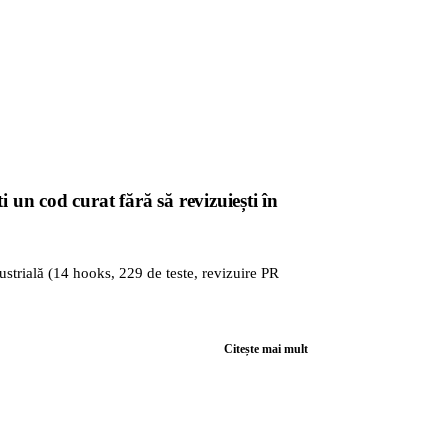
un cod curat fără să revizuiești în
ustrială (14 hooks, 229 de teste, revizuire PR
Citește mai mult