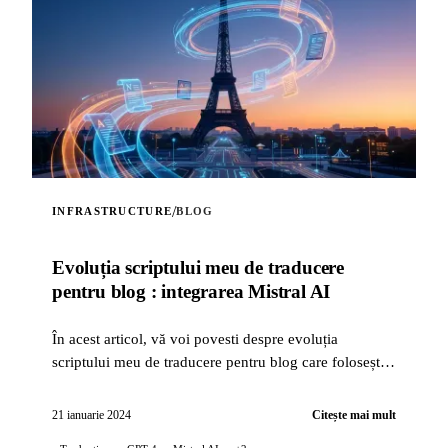
/
INFRASTRUCTURE
BLOG
Evoluția scriptului meu de traducere
pentru blog : integrarea Mistral AI
În acest articol, vă voi povesti despre evoluția
scriptului meu de traducere pentru blog care folosește
inteligența artificială, cu integrarea tehnologiei Mistral
AI...
21 ianuarie 2024
Citește mai mult