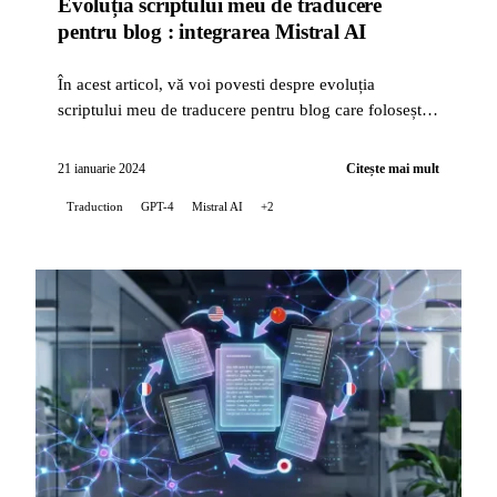
Evoluția scriptului meu de traducere
pentru blog : integrarea Mistral AI
În acest articol, vă voi povesti despre evoluția
scriptului meu de traducere pentru blog care folosește
inteligența artificială, cu integrarea tehnologiei Mistral
AI...
21 ianuarie 2024
Citește mai mult
Traduction
GPT-4
Mistral AI
+2