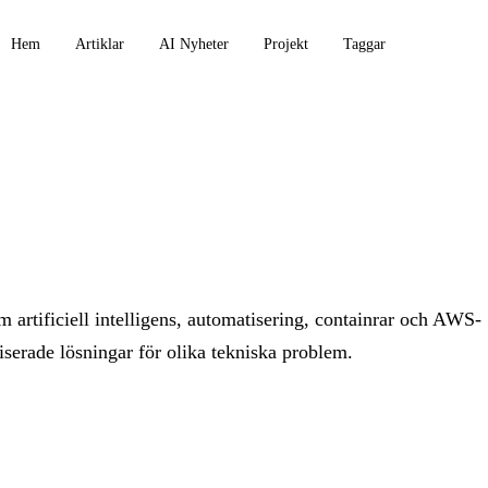
Hem
Artiklar
AI Nyheter
Projekt
Taggar
är bloggen
 artificiell intelligens, automatisering, containrar och AWS-
serade lösningar för olika tekniska problem.