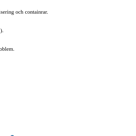
sering och containrar.
).
roblem.