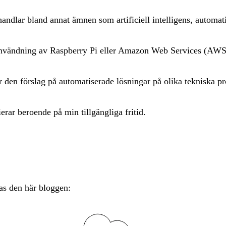
ndlar bland annat ämnen som artificiell intelligens, automati
 användning av Raspberry Pi eller Amazon Web Services (AWS
r den förslag på automatiserade lösningar på olika tekniska p
erar beroende på min tillgängliga fritid.
as den här bloggen: