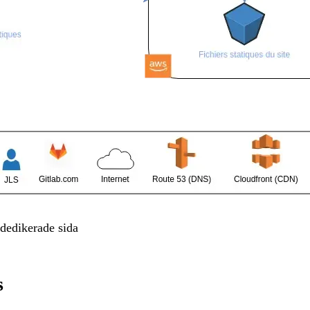
dedikerade sida
s