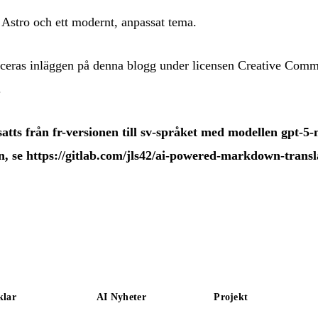
d
Astro
och ett modernt, anpassat tema.
ceras inläggen på denna blogg under licensen
Creative Comm
.
tts från fr-versionen till sv-språket med modellen gpt-5
n, se
https://gitlab.com/jls42/ai-powered-markdown-transl
klar
AI Nyheter
Projekt