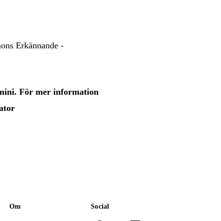
ons Erkännande -
-mini. För mer information
ator
Om
Social