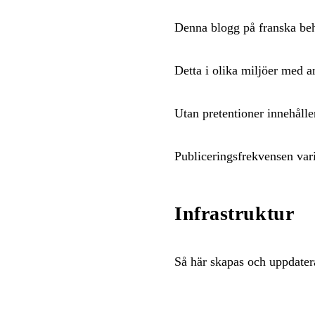
Denna blogg på franska beha
Detta i olika miljöer med
Utan pretentioner innehålle
Publiceringsfrekvensen vari
Infrastruktur
Så här skapas och uppdater