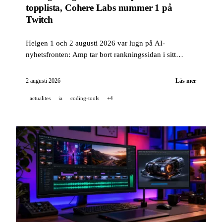
topplista, Cohere Labs nummer 1 på
Twitch
Helgen 1 och 2 augusti 2026 var lugn på AI-
nyhetsfronten: Amp tar bort rankningssidan i sitt
verktyg för kodagenter, och Cohere meddelar att deras
Twitch-strömmar är nummer 1 i tech-kategorin.
2 augusti 2026
Läs mer
actualites
ia
coding-tools
+4