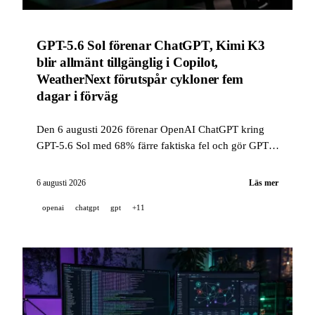
GPT-5.6 Sol förenar ChatGPT, Kimi K3
blir allmänt tillgänglig i Copilot,
WeatherNext förutspår cykloner fem
dagar i förväg
Den 6 augusti 2026 förenar OpenAI ChatGPT kring
GPT-5.6 Sol med 68% färre faktiska fel och gör GPT-
5.6 Luna obegränsad och gratis, Kimi K3 går in i
allmän tillgänglighet i GitHub Copilot, och Google
6 augusti 2026
Läs mer
DeepMind publicerar WeatherNext, en öppen modell
openai
chatgpt
gpt
+11
som förutspår cykloner fem dagar i förväg. Wan3.0
(Alibaba) går in i offentlig beta, Meta publicerar
Artificial Analysis-benchmarks för Muse Spark 1.2
och hävdar fem resultat på guldnivå vid internationella
vetenskapsolympiader, tillsammans med femton andra
tillkännagivanden om agentiska kodverktyg och
landskapet för öppna modeller.