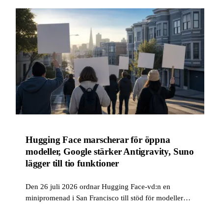
Hugging Face marscherar för öppna
modeller, Google stärker Antigravity, Suno
lägger till tio funktioner
Den 26 juli 2026 ordnar Hugging Face-vd:n en
minipromenad i San Francisco till stöd för modeller
med öppna vikter, som genklang till brevet Open