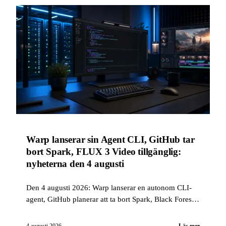
Warp lanserar sin Agent CLI, GitHub tar
bort Spark, FLUX 3 Video tillgänglig:
nyheterna den 4 augusti
Den 4 augusti 2026: Warp lanserar en autonom CLI-
agent, GitHub planerar att ta bort Spark, Black Forest
Labs publicerar FLUX 3 Video, NVIDIA avslöjar
Alpamayo 2 Super och Mistral lanserar Shieldstral, sin
4 augusti 2026
Läs mer