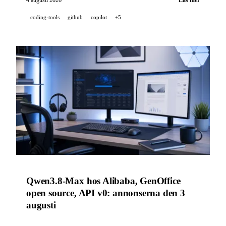
modereringsmodell.
coding-tools
github
copilot
+5
Qwen3.8-Max hos Alibaba, GenOffice
open source, API v0: annonserna den 3
augusti